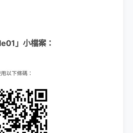
bile01」小檔案：
使用以下條碼：