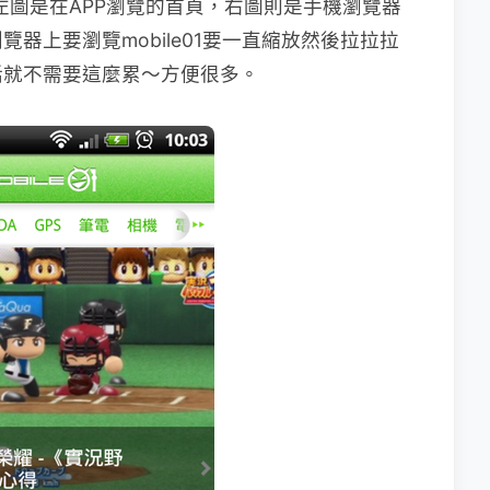
爽的，左圖是在APP瀏覽的首頁，右圖則是手機瀏覽器
器上要瀏覽mobile01要一直縮放然後拉拉拉
P的話就不需要這麼累～方便很多。