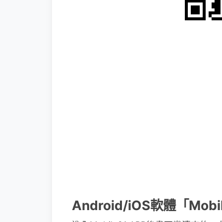
Android/iOS軟體「Mob