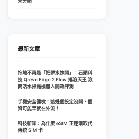
未分類
最新文章
拖地不再是「把髒水抹開」！石頭科
技 Qrevo Edge 2 Flow 搖滾天王 滾
筒活水掃拖機器人開箱評測
手機安全健檢：這幾個設定沒關，個
資可能早就在外流！
科技新知：為什麼 eSIM 正逐漸取代
傳統 SIM 卡