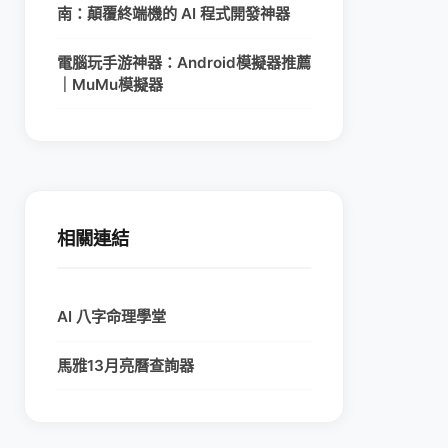
南：顛覆終端機的 AI 程式開發神器
電腦玩手游神器：Android模擬器推薦
｜MuMu模擬器
相關連結
AI 八字命理學堂
馬雅13月亮曆查詢器