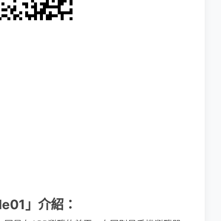
ile01」介紹：