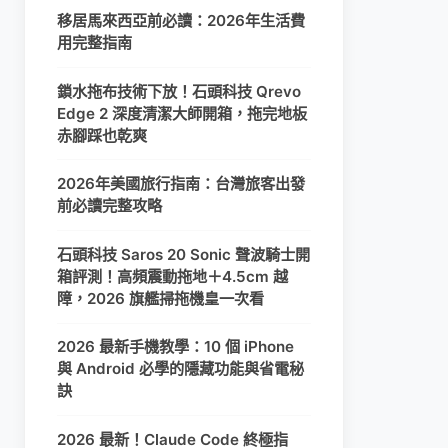
移居馬來西亞前必讀：2026年生活費
用完整指南
鎖水拖布技術下放！石頭科技 Qrevo
Edge 2 深度清潔大師開箱，拖完地板
赤腳踩也乾爽
2026年美國旅行指南：台灣旅客出發
前必讀完整攻略
石頭科技 Saros 20 Sonic 聲波騎士開
箱評測！高頻震動拖地＋4.5cm 越
障，2026 旗艦掃拖機皇一次看
2026 最新手機教學：10 個 iPhone
與 Android 必學的隱藏功能與省電秘
訣
2026 最新！Claude Code 終極指