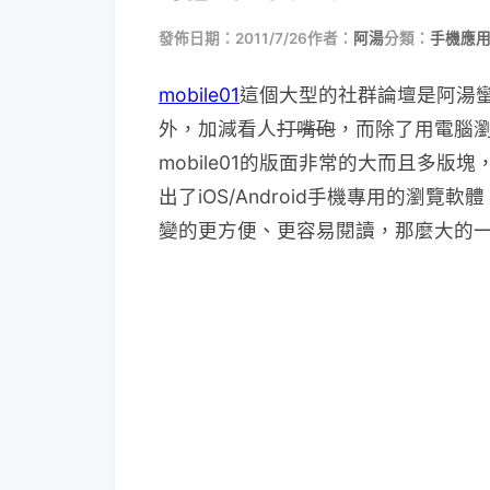
發佈日期：2011/7/26
作者：
阿湯
分類：
手機應
mobile01
這個大型的社群論壇是阿湯
外，加減看人
打嘴砲
，而除了用電腦
mobile01的版面非常的大而且多版塊
出了iOS/Android手機專用的瀏覽軟體
變的更方便、更容易閱讀，那麼大的