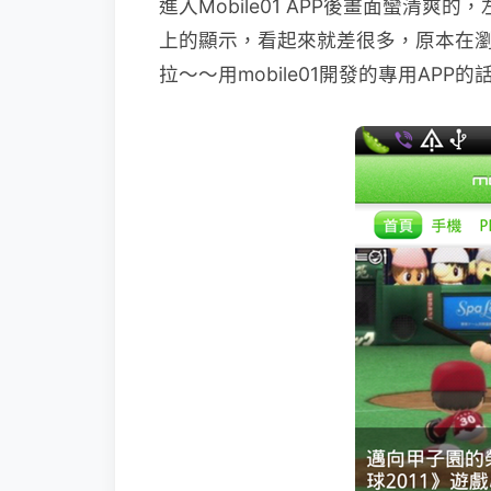
進入Mobile01 APP後畫面蠻清
上的顯示，看起來就差很多，原本在瀏覽
拉～～用mobile01開發的專用AP