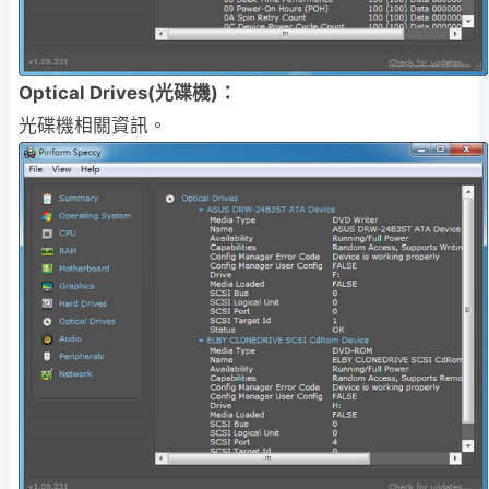
Optical Drives(光碟機)：
光碟機相關資訊。