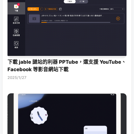
下載 jable 謎站的利器 PPTube，還支援 YouTube、
Facebook 等影音網站下載
2025/1/27