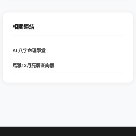
相關連結
AI 八字命理學堂
馬雅13月亮曆查詢器