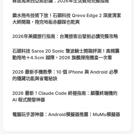
移居馬來西亞前必讀：2026年生活費用完整指南
鎖水拖布技術下放！石頭科技 Qrevo Edge 2 深度清潔
大師開箱，拖完地板赤腳踩也乾爽
2026年美國旅行指南：台灣旅客出發前必讀完整攻略
石頭科技 Saros 20 Sonic 聲波騎士開箱評測！高頻震
動拖地＋4.5cm 越障，2026 旗艦掃拖機皇一次看
2026 最新手機教學：10 個 iPhone 與 Android 必學
的隱藏功能與省電秘訣
2026 最新！Claude Code 終極指南：顛覆終端機的
AI 程式開發神器
電腦玩手游神器：Android模擬器推薦｜MuMu模擬器