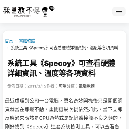
首頁
›
電腦軟體
›
系統工具《Speccy》可查看硬體詳細資訊、溫度等各項資料
系統工具《Speccy》可查看硬體
詳細資訊、溫度等各項資料
發佈日期：2011/3/15
作者：
阿湯
分類：
電腦軟體
最近處理到公司一台電腦，莫名奇妙開機後只是開個網
頁就當在那邊不動，重開機幾次後依然如此，當下立即
反應過來應該是CPU過熱或是記憶體接觸不良之類的，
剛好找到《Speccy》這套系統檢測工具，可以查看各