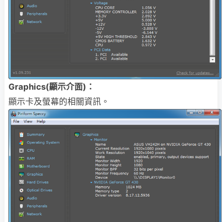
Graphics(顯示介面)：
顯示卡及螢幕的相關資訊。