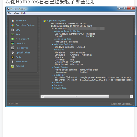
以從Hotfiexes看看已經安裝了哪些更新。