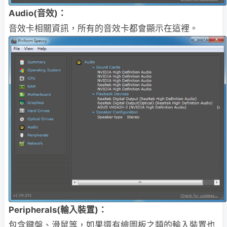
Audio(音效)：
音效卡相關資訊，所有的音效卡都會顯示在這裡。
Peripherals(輸入裝置)：
包含鍵盤、滑鼠等，如果還有繪圖板之類的輸入裝置也