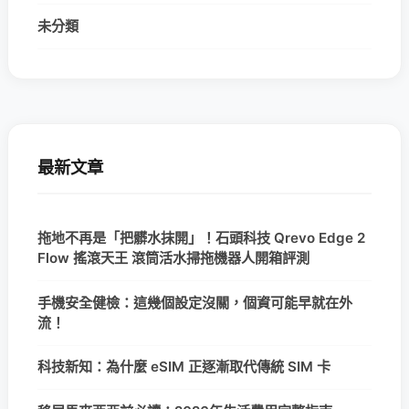
未分類
最新文章
拖地不再是「把髒水抹開」！石頭科技 Qrevo Edge 2
Flow 搖滾天王 滾筒活水掃拖機器人開箱評測
手機安全健檢：這幾個設定沒關，個資可能早就在外
流！
科技新知：為什麼 eSIM 正逐漸取代傳統 SIM 卡