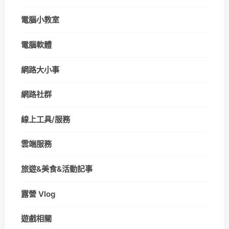
電腦小教室
電腦軟體
網路大小事
網路社群
線上工具/服務
雲端服務
旅遊&美食&活動記事
露營 Vlog
遊戲相關