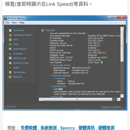
頻寬(會即時顯示在Link Speed)等資料。
標籤：
免費軟體
,
系統檢測
,
Speccy
,
硬體資訊
,
硬體檢測