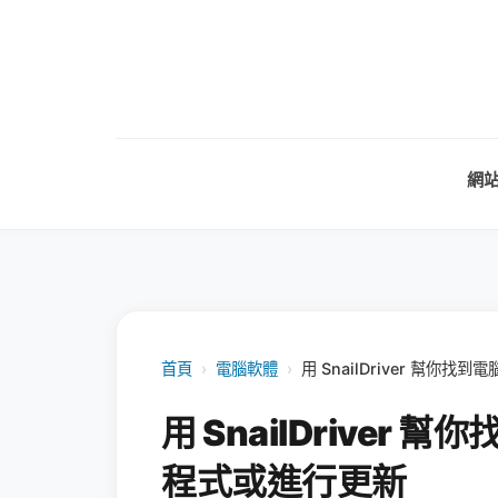
網
首頁
›
電腦軟體
›
用 SnailDriver 幫
用 SnailDrive
程式或進行更新