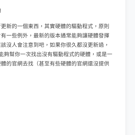
體
行更新的一個東西，其實硬體的驅動程式，原則
會有一些例外，最新的版本通常能夠讓硬體發揮
應該沒人會注意到吧，如果你很久都沒更新過，
er 就能夠幫你一次找出沒有驅動程式的硬體，或是一
硬體的官網去找（甚至有些硬體的官網還沒提供