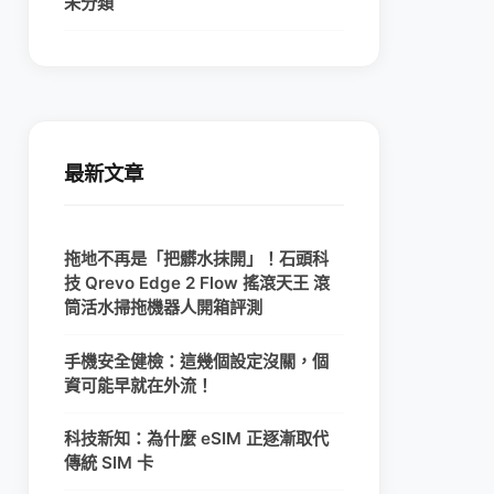
未分類
最新文章
拖地不再是「把髒水抹開」！石頭科
技 Qrevo Edge 2 Flow 搖滾天王 滾
筒活水掃拖機器人開箱評測
手機安全健檢：這幾個設定沒關，個
資可能早就在外流！
科技新知：為什麼 eSIM 正逐漸取代
傳統 SIM 卡