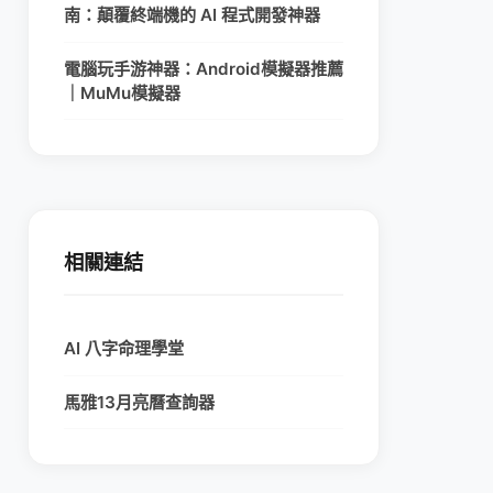
南：顛覆終端機的 AI 程式開發神器
電腦玩手游神器：Android模擬器推薦
｜MuMu模擬器
相關連結
AI 八字命理學堂
馬雅13月亮曆查詢器