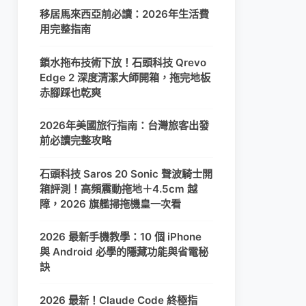
移居馬來西亞前必讀：2026年生活費
用完整指南
鎖水拖布技術下放！石頭科技 Qrevo
Edge 2 深度清潔大師開箱，拖完地板
赤腳踩也乾爽
2026年美國旅行指南：台灣旅客出發
前必讀完整攻略
石頭科技 Saros 20 Sonic 聲波騎士開
箱評測！高頻震動拖地＋4.5cm 越
障，2026 旗艦掃拖機皇一次看
2026 最新手機教學：10 個 iPhone
與 Android 必學的隱藏功能與省電秘
訣
2026 最新！Claude Code 終極指