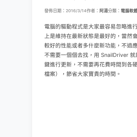
發佈日期：2016/3/14
作者：
阿湯
分類：
電腦軟
電腦的驅動程式是大家最容易忽略進
上是維持在最新狀態是最好的，當然
較好的性能或者多什麼新功能，不過
不需要一個個去找，用 SnailDriv
鍵進行更新，不需要再花費時間到各
檔案），節省大家寶貴的時間。