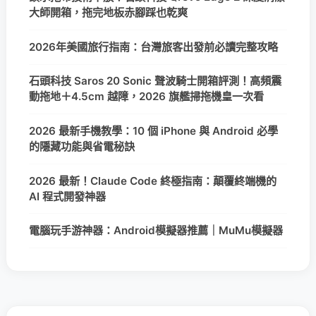
大師開箱，拖完地板赤腳踩也乾爽
2026年美國旅行指南：台灣旅客出發前必讀完整攻略
石頭科技 Saros 20 Sonic 聲波騎士開箱評測！高頻震
動拖地＋4.5cm 越障，2026 旗艦掃拖機皇一次看
2026 最新手機教學：10 個 iPhone 與 Android 必學
的隱藏功能與省電秘訣
2026 最新！Claude Code 終極指南：顛覆終端機的
AI 程式開發神器
電腦玩手游神器：Android模擬器推薦｜MuMu模擬器