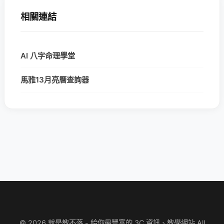
相關連結
AI 八字命理學堂
馬雅13月亮曆查詢器
© 2026 就是教不落 - 給你最豐富的 3C 資訊、教學網站 All