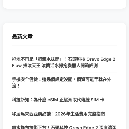
最新文章
拖地不再是「把髒水抹開」！石頭科技 Qrevo Edge 2
Flow 搖滾天王 滾筒活水掃拖機器人開箱評測
手機安全健檢：這幾個設定沒關，個資可能早就在外
流！
科技新知：為什麼 eSIM 正逐漸取代傳統 SIM 卡
移居馬來西亞前必讀：2026年生活費用完整指南
鎖水拖布技術下放！石頭科技 Qrevo Edge 2 深度清潔