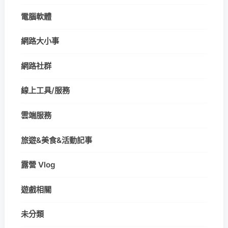
電腦軟體
網路大小事
網路社群
線上工具/服務
雲端服務
旅遊&美食&活動記事
露營 Vlog
遊戲相關
未分類