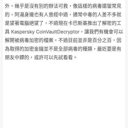
外，幾乎是沒有別的辦法可救，像這樣的病毒還蠻常見
的，阿湯身邊也有人曾經中過，通常中毒的人差不多就
是望著電腦絕望了，不過現在卡巴斯基推出了解密的工
具 Kaspersky CoinVaultDecryptor，讓我們有機會可以
解開被病毒加密的檔案，不過目前並非是百分之百，因
為取得的加密金鑰並不是全部病毒的種類，最近要是有
朋友中鏢的，或許可以先試看看。