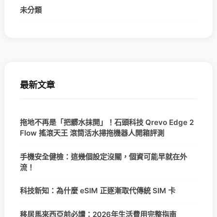
未分類
最新文章
拖地不再是「把髒水抹開」！石頭科技 Qrevo Edge 2
Flow 搖滾天王 滾筒活水掃拖機器人開箱評測
手機安全健檢：這幾個設定沒關，個資可能早就在外
流！
科技新知：為什麼 eSIM 正逐漸取代傳統 SIM 卡
移居馬來西亞前必讀：2026年生活費用完整指南