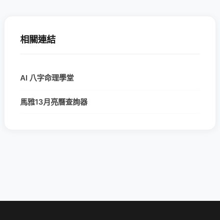
相關連結
AI 八字命理學堂
馬雅13月亮曆查詢器