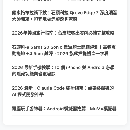
鎖水拖布技術下放！石頭科技 Qrevo Edge 2 深度清潔
大師開箱，拖完地板赤腳踩也乾爽
2026年美國旅行指南：台灣旅客出發前必讀完整攻略
石頭科技 Saros 20 Sonic 聲波騎士開箱評測！高頻震
動拖地＋4.5cm 越障，2026 旗艦掃拖機皇一次看
2026 最新手機教學：10 個 iPhone 與 Android 必學
的隱藏功能與省電秘訣
2026 最新！Claude Code 終極指南：顛覆終端機的
AI 程式開發神器
電腦玩手游神器：Android模擬器推薦｜MuMu模擬器