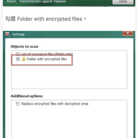
勾選 Folder with encrypted files。