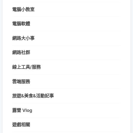
電腦小教室
電腦軟體
網路大小事
網路社群
線上工具/服務
雲端服務
旅遊&美食&活動記事
露營 Vlog
遊戲相關