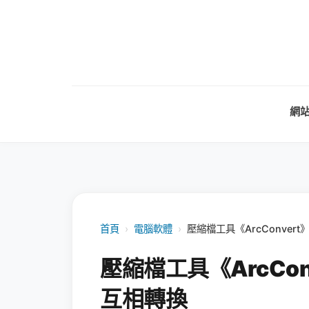
網
首頁
›
電腦軟體
›
壓縮檔工具《ArcConve
壓縮檔工具《ArcCo
互相轉換