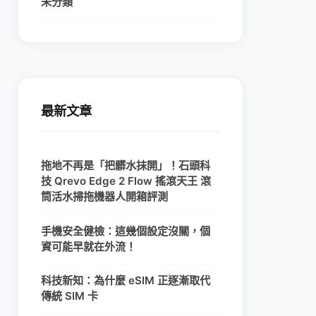
未分類
最新文章
拖地不再是「把髒水抹開」！石頭科
技 Qrevo Edge 2 Flow 搖滾天王 滾
筒活水掃拖機器人開箱評測
手機安全健檢：這幾個設定沒關，個
資可能早就在外流！
科技新知：為什麼 eSIM 正逐漸取代
傳統 SIM 卡