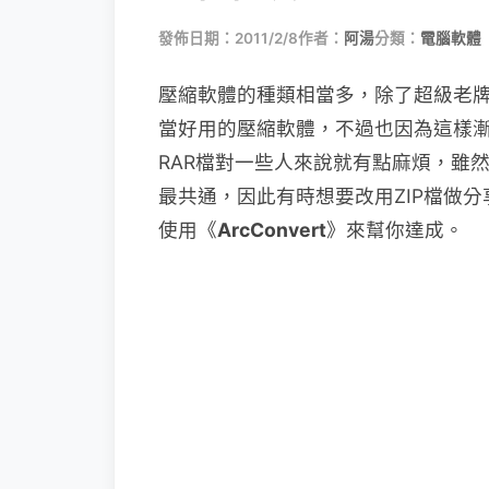
發佈日期：2011/2/8
作者：
阿湯
分類：
電腦軟體
壓縮軟體的種類相當多，除了超級老牌的Wi
當好用的壓縮軟體，不過也因為這樣
RAR檔對一些人來說就有點麻煩，雖然
最共通，因此有時想要改用ZIP檔做
使用《
ArcConvert
》來幫你達成。