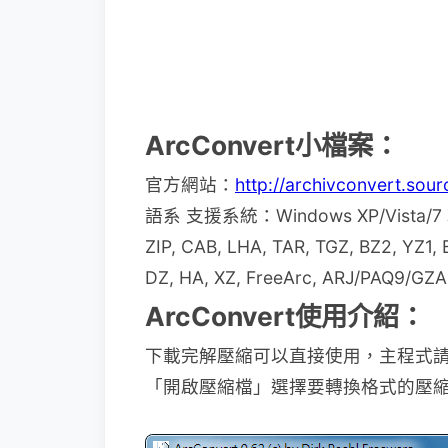
ArcConvert小檔案：
官方網站：
http://archivconvert.sour
語系 支援系統：Windows XP/Vist
ZIP, CAB, LHA, TAR, TGZ, BZ2, YZ1
DZ, HA, XZ, FreeArc, ARJ/PAQ9/GZA
ArcConvert使用介紹：
下載完解壓縮可以直接使用，主程式請執行「
「開啟壓縮檔」選擇要轉換格式的壓