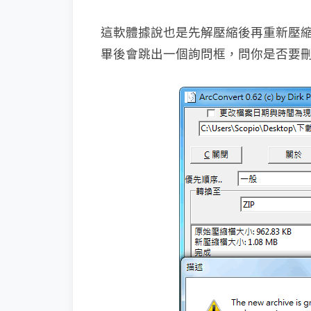
這軟體據說也是先解壓縮後再重新壓
畢後會跳出一個詢問框，問你是否要