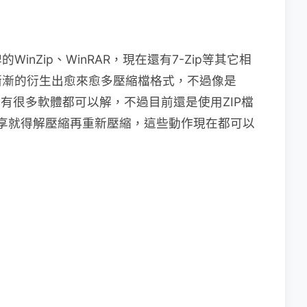
nZip、WinRAR，現在還有7-Zip等其它相
漸漸的衍生出愈來愈多壓縮檔格式，不過像是
有很多軟體都可以解，不過目前還是使用ZIP檔
分享就得解壓縮再重新壓縮，這些動作現在都可以