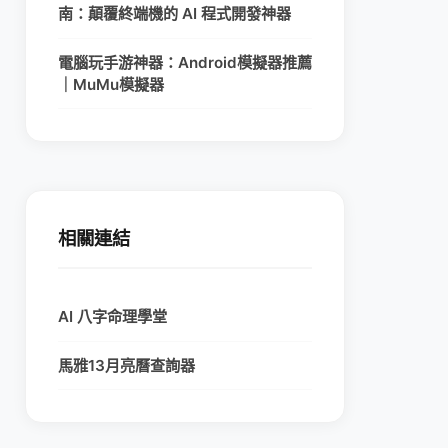
南：顛覆終端機的 AI 程式開發神器
電腦玩手游神器：Android模擬器推薦
｜MuMu模擬器
相關連結
AI 八字命理學堂
馬雅13月亮曆查詢器