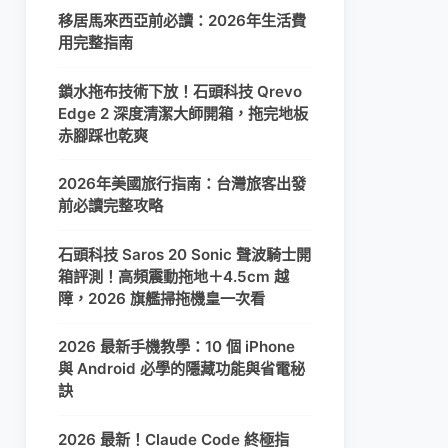
移居馬來西亞前必讀：2026年生活費
用完整指南
鎖水拖布技術下放！石頭科技 Qrevo
Edge 2 深度清潔大師開箱，拖完地板
赤腳踩也乾爽
2026年美國旅行指南：台灣旅客出發
前必讀完整攻略
石頭科技 Saros 20 Sonic 聲波騎士開
箱評測！高頻震動拖地＋4.5cm 越
障，2026 旗艦掃拖機皇一次看
2026 最新手機教學：10 個 iPhone
與 Android 必學的隱藏功能與省電秘
訣
2026 最新！Claude Code 終極指