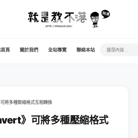
站首頁
關於我們
全站導覽
聯絡本站
rt》可將多種壓縮格式互相轉換
nvert》可將多種壓縮格式