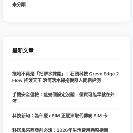
未分類
最新文章
拖地不再是「把髒水抹開」！石頭科技 Qrevo Edge 2
Flow 搖滾天王 滾筒活水掃拖機器人開箱評測
手機安全健檢：這幾個設定沒關，個資可能早就在外
流！
科技新知：為什麼 eSIM 正逐漸取代傳統 SIM 卡
移居馬來西亞前必讀：2026年生活費用完整指南