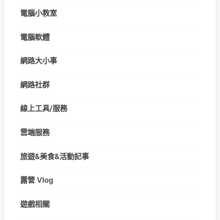
電腦小教室
電腦軟體
網路大小事
網路社群
線上工具/服務
雲端服務
旅遊&美食&活動記事
露營 Vlog
遊戲相關