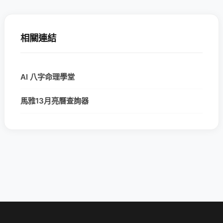
相關連結
AI 八字命理學堂
馬雅13月亮曆查詢器