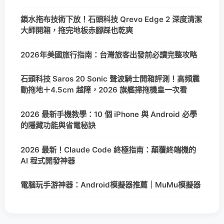
鎖水拖布技術下放！石頭科技 Qrevo Edge 2 深度清潔
大師開箱，拖完地板赤腳踩也乾爽
2026年美國旅行指南：台灣旅客出發前必讀完整攻略
石頭科技 Saros 20 Sonic 聲波騎士開箱評測！高頻震
動拖地＋4.5cm 越障，2026 旗艦掃拖機皇一次看
2026 最新手機教學：10 個 iPhone 與 Android 必學
的隱藏功能與省電秘訣
2026 最新！Claude Code 終極指南：顛覆終端機的
AI 程式開發神器
電腦玩手游神器：Android模擬器推薦｜MuMu模擬器