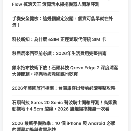
Flow 搖滾天王 滾筒活水掃拖機器人開箱評測
手機安全健檢：這幾個設定沒關，個資可能早就在外
流！
科技新知：為什麼 eSIM 正逐漸取代傳統 SIM 卡
移居馬來西亞前必讀：2026年生活費用完整指南
鎖水拖布技術下放！石頭科技 Qrevo Edge 2 深度清潔
大師開箱，拖完地板赤腳踩也乾爽
2026年美國旅行指南：台灣旅客出發前必讀完整攻略
石頭科技 Saros 20 Sonic 聲波騎士開箱評測！高頻震
動拖地＋4.5cm 越障，2026 旗艦掃拖機皇一次看
2026 最新手機教學：10 個 iPhone 與 Android 必學
的隱藏功能與省電秘訣