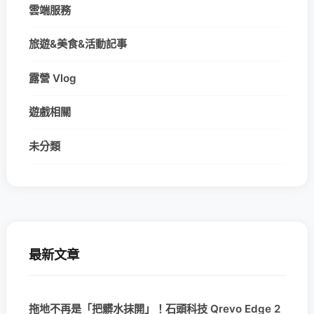
雲端服務
旅遊&美食&活動記事
露營 Vlog
遊戲相關
未分類
最新文章
拖地不再是「把髒水抹開」！石頭科技 Qrevo Edge 2