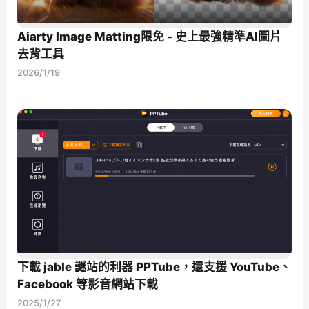
Aiarty Image Matting限免 - 史上最強精準AI圖片
去背工具
2026/1/19
下載 jable 謎站的利器 PPTube，還支援 YouTube、
Facebook 等影音網站下載
2025/1/27