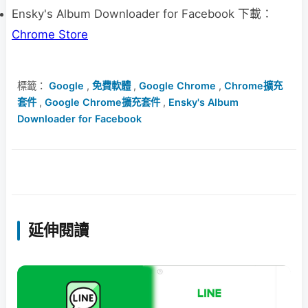
Ensky's Album Downloader for Facebook 下載：
Chrome Store
標籤：
Google
,
免費軟體
,
Google Chrome
,
Chrome擴充
套件
,
Google Chrome擴充套件
,
Ensky's Album
Downloader for Facebook
延伸閱讀