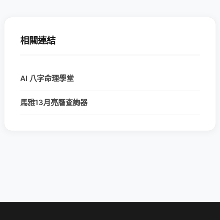
相關連結
AI 八字命理學堂
馬雅13月亮曆查詢器