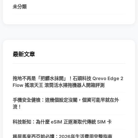
未分類
最新文章
拖地不再是「把髒水抹開」！石頭科技 Qrevo Edge 2
Flow 搖滾天王 滾筒活水掃拖機器人開箱評測
手機安全健檢：這幾個設定沒關，個資可能早就在外
流！
科技新知：為什麼 eSIM 正逐漸取代傳統 SIM 卡
移居馬來西亞前必讀：2026年生活費用完整指南