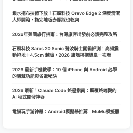
鎖水拖布技術下放！石頭科技 Qrevo Edge 2 深度清潔
大師開箱，拖完地板赤腳踩也乾爽
2026年美國旅行指南：台灣旅客出發前必讀完整攻略
石頭科技 Saros 20 Sonic 聲波騎士開箱評測！高頻震
動拖地＋4.5cm 越障，2026 旗艦掃拖機皇一次看
2026 最新手機教學：10 個 iPhone 與 Android 必學
的隱藏功能與省電秘訣
2026 最新！Claude Code 終極指南：顛覆終端機的
AI 程式開發神器
電腦玩手游神器：Android模擬器推薦｜MuMu模擬器