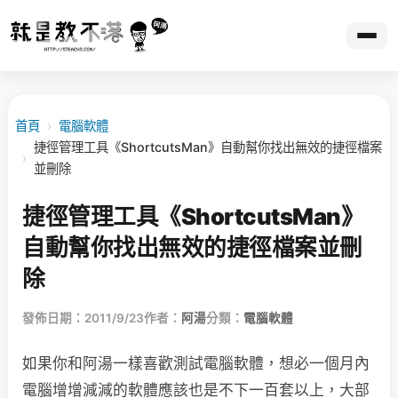
首頁
›
電腦軟體
捷徑管理工具《ShortcutsMan》自動幫你找出無效的捷徑檔案
›
並刪除
捷徑管理工具《ShortcutsMan》
自動幫你找出無效的捷徑檔案並刪
除
發佈日期：2011/9/23
作者：
阿湯
分類：
電腦軟體
如果你和阿湯一樣喜歡測試電腦軟體，想必一個月內
電腦增增減減的軟體應該也是不下一百套以上，大部