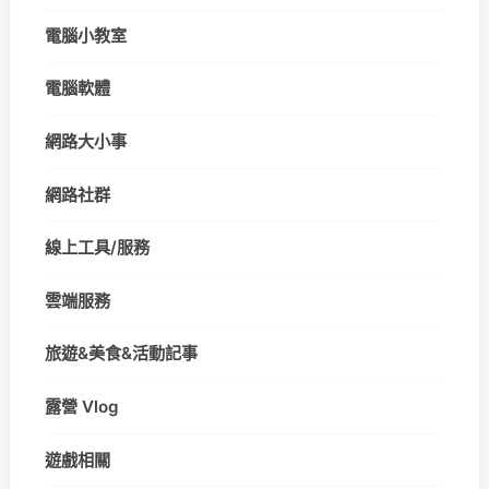
電腦小教室
電腦軟體
網路大小事
網路社群
線上工具/服務
雲端服務
旅遊&美食&活動記事
露營 Vlog
遊戲相關