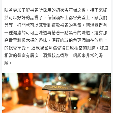
隨著更加了解裸雀所採用的初次雪莉桶之後，接下來終
於可以好好的品嘗了，每個酒杯上都會先蓋上，讓我們
等等一打開就可以感受到這款裸雀的香氣，阿湯覺得有
一種濃濃的可可亞味道再帶著一點黑莓的味道，還有那
高貴雪莉橡木桶的香味，深邃的琥珀色更添加在飲用上
的視覺享受。 這款裸雀阿湯覺得口感相當的細膩，味道
相當的豐富有層次，酒質較為香甜，喝起來非常的滑
順。