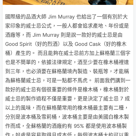
國際級的品酒大師 Jim Murray 也給出了一個有別於大
家印象的威士忌公式，一般人都會追求產地、年份或是
酒廠等，而 Jim Murray 則是說一款好的威士忌是由
Good Spirit（好的烈酒）以及 Good Cask（好的橡木
桶）產生的。 而且能夠在威士忌前方加上蘇格蘭三個字
也是不簡單的，依據法律規定，酒至少要在橡木桶裡達
到三年，也必須要在蘇格蘭境內製造、裝瓶等，才能稱
為蘇格蘭威士忌，可是一點都不馬虎。 前面我們講到一
款好的威士忌有個很重要的條件是橡木桶，橡木桶對於
威士忌的製作過程不僅是重要，更是決定了威士忌 7 成
以上的風味，而在蘇格蘭常用的橡木桶最主要有二種，
分別是波本桶及雪莉桶，波本桶主要是由美國白橡木製
作而成，全蘇格蘭的酒廠約有 95% 都是使用波本桶製
作，好處是容易取得且成本低，每個波本桶大約可以重