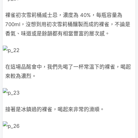
裸雀初次雪莉桶威士忌，濃度為 40%，每瓶容量為
700ml，沒想到用初次雪莉桶釀製而成的裸雀，不論是
香氣、味道或是餘韻都有相當豐富的層次感。
在這場品酩會中，我們先喝了一杯常溫下的裸雀，喝起
來較為濃烈。
接著是冰鎮過的裸雀，喝起來非常的滑順。