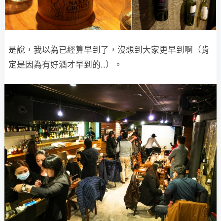
是說，我以為已經算早到了，沒想到大家更早到啊（肯
定是因為有好酒才早到的..）。