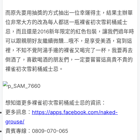
而原先要用抽獎的方式抽出一位幸運得主，結果主辦單
位非常大方的改為每人都送一瓶裸雀初次雪莉桶威士
忌，而且還是2016新年限定的紅色包裝，讓我們過年時
可以跟親朋好友繼續微醺...哦不，是享受美酒，寫到這
裡，不知不覺阿湯手邊的裸雀又喝完了一杯，我要再去
倒酒了，喜歡喝酒的朋友們，一定要嘗嘗這高貴不貴的
裸雀初次雪莉桶威士忌。
想知道更多裸雀初次雪莉桶威士忌的資訊：
更多訊息：
https://apps.facebook.com/naked-
grouse/
貴賓專線：0809-070-065