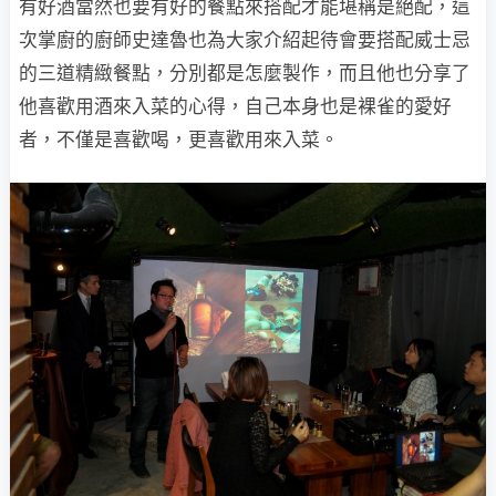
有好酒當然也要有好的餐點來搭配才能堪稱是絕配，這
次掌廚的廚師史達魯也為大家介紹起待會要搭配威士忌
的三道精緻餐點，分別都是怎麼製作，而且他也分享了
他喜歡用酒來入菜的心得，自己本身也是裸雀的愛好
者，不僅是喜歡喝，更喜歡用來入菜。