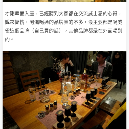
才剛準備入座，已經聽到大家都在交流威士忌的心得，
說來慚愧，阿湯喝過的品牌真的不多，最主要都是喝威
雀這個品牌（自己買的話），其他品牌都是在外面喝到
的。