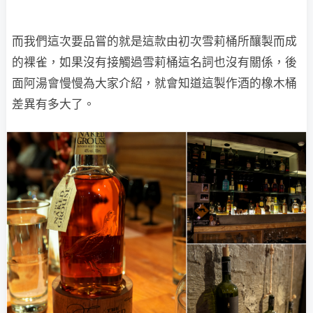
而我們這次要品嘗的就是這款由初次雪莉桶所釀製而成
的裸雀，如果沒有接觸過雪莉桶這名詞也沒有關係，後
面阿湯會慢慢為大家介紹，就會知道這製作酒的橡木桶
差異有多大了。