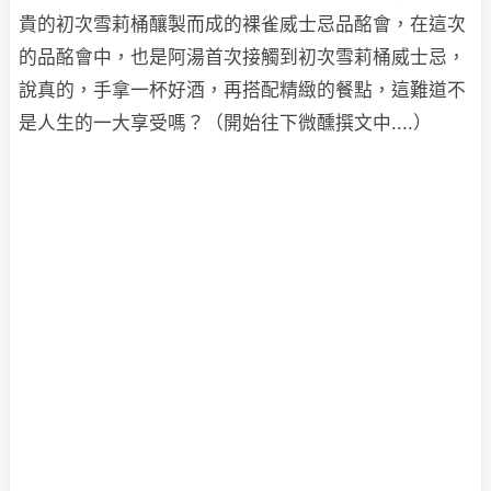
貴的初次雪莉桶釀製而成的裸雀威士忌品酩會，在這次
的品酩會中，也是阿湯首次接觸到初次雪莉桶威士忌，
說真的，手拿一杯好酒，再搭配精緻的餐點，這難道不
是人生的一大享受嗎？（開始往下微醺撰文中....）