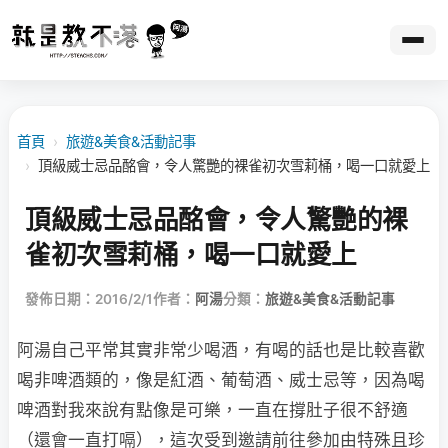
首頁
›
旅遊&美食&活動記事
›
頂級威士忌品酩會，令人驚艷的裸雀初次雪莉桶，喝一口就愛上
頂級威士忌品酩會，令人驚艷的裸
雀初次雪莉桶，喝一口就愛上
發佈日期：2016/2/1
作者：
阿湯
分類：
旅遊&美食&活動記事
阿湯自己平常其實非常少喝酒，有喝的話也是比較喜歡
喝非啤酒類的，像是紅酒、葡萄酒、威士忌等，因為喝
啤酒對我來說有點像是可樂，一直在撐肚子很不舒適
（還會一直打嗝），這次受到邀請前往參加由特殊且珍