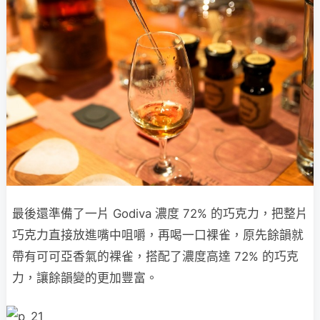
最後還準備了一片 Godiva 濃度 72% 的巧克力，把整片
巧克力直接放進嘴中咀嚼，再喝一口裸雀，原先餘韻就
帶有可可亞香氣的裸雀，搭配了濃度高達 72% 的巧克
力，讓餘韻變的更加豐富。