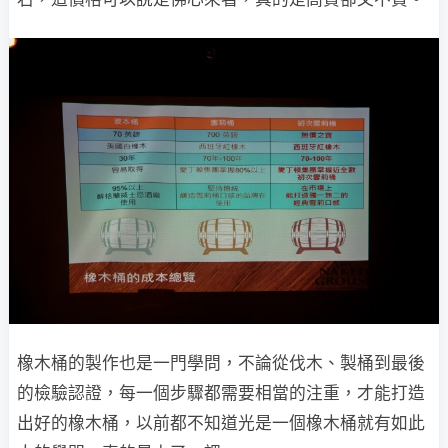
橡木桶的製作也是一門學問，不論從伐木、製桶到最後
的檢驗認證，每一個步驟都需要相當的注重，才能打造
出好的橡木桶，以前都不知道光是一個橡木桶就有如此