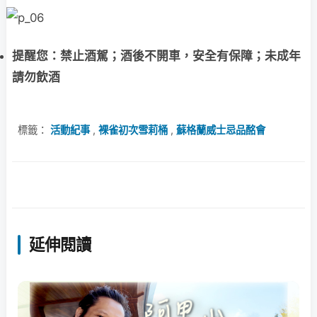
提醒您：禁止酒駕；酒後不開車，安全有保障；未成年
請勿飲酒
標籤：
活動紀事
,
裸雀初次雪莉桶
,
蘇格蘭威士忌品酩會
延伸閱讀