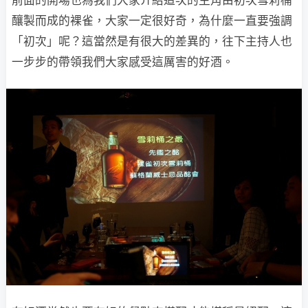
釀製而成的裸雀，大家一定很好奇，為什麼一直要強調
「初次」呢？這當然是有很大的差異的，往下主持人也
一步步的帶領我們大家感受這厲害的好酒。