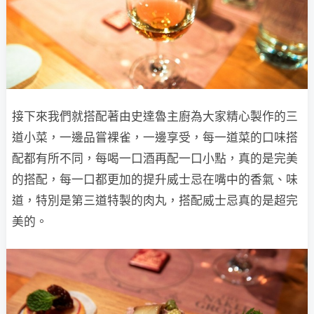
接下來我們就搭配著由史達魯主廚為大家精心製作的三
道小菜，一邊品嘗裸雀，一邊享受，每一道菜的口味搭
配都有所不同，每喝一口酒再配一口小點，真的是完美
的搭配，每一口都更加的提升威士忌在嘴中的香氣、味
道，特別是第三道特製的肉丸，搭配威士忌真的是超完
美的。