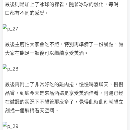
最後則是加上了冰球的裸雀，隨著冰球的融化，每喝一
口都有不同的感受，
最後主廚怕大家會吃不飽，特別再準備了一份餐點，讓
大家在飽足一頓後可以繼續享受美酒。
最後再附上了非常好吃的雞肉捲，慢慢喝酒聊天，慢慢
品嘗，到底今天是來品酒還是享受美酒佳肴，阿湯已經
在微醺的狀況下不想管那麼多了，覺得此時此刻就想立
刻找一個躺椅看天空啊。