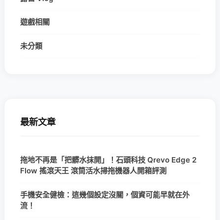
遊戲相關
未分類
最新文章
拖地不再是「把髒水抹開」！石頭科技 Qrevo Edge 2
Flow 搖滾天王 滾筒活水掃拖機器人開箱評測
手機安全健檢：這幾個設定沒關，個資可能早就在外
流！