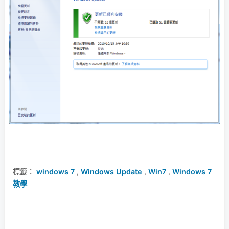
標籤：
windows 7
,
Windows Update
,
Win7
,
Windows 7
教學