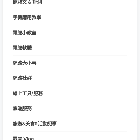
開箱文 & 評測
手機應用教學
電腦小教室
電腦軟體
網路大小事
網路社群
線上工具/服務
雲端服務
旅遊&美食&活動記事
露營 Vlog