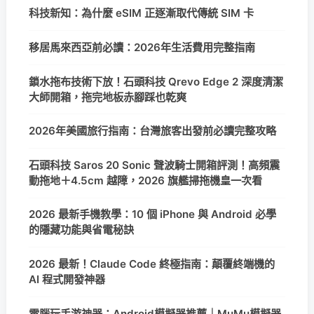
科技新知：為什麼 eSIM 正逐漸取代傳統 SIM 卡
移居馬來西亞前必讀：2026年生活費用完整指南
鎖水拖布技術下放！石頭科技 Qrevo Edge 2 深度清潔
大師開箱，拖完地板赤腳踩也乾爽
2026年美國旅行指南：台灣旅客出發前必讀完整攻略
石頭科技 Saros 20 Sonic 聲波騎士開箱評測！高頻震
動拖地＋4.5cm 越障，2026 旗艦掃拖機皇一次看
2026 最新手機教學：10 個 iPhone 與 Android 必學
的隱藏功能與省電秘訣
2026 最新！Claude Code 終極指南：顛覆終端機的
AI 程式開發神器
電腦玩手游神器：Android模擬器推薦｜MuMu模擬器