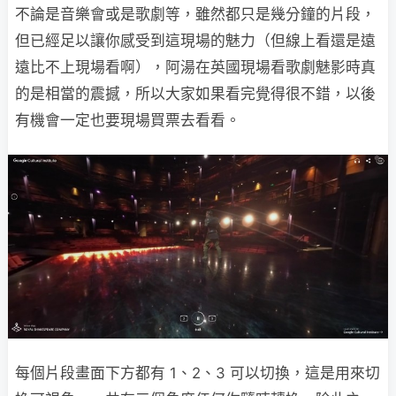
不論是音樂會或是歌劇等，雖然都只是幾分鐘的片段，
但已經足以讓你感受到這現場的魅力（但線上看還是遠
遠比不上現場看啊），阿湯在英國現場看歌劇魅影時真
的是相當的震撼，所以大家如果看完覺得很不錯，以後
有機會一定也要現場買票去看看。
每個片段畫面下方都有 1、2、3 可以切換，這是用來切