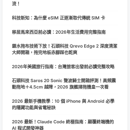
流！
科技新知：為什麼 eSIM 正逐漸取代傳統 SIM 卡
移居馬來西亞前必讀：2026年生活費用完整指南
鎖水拖布技術下放！石頭科技 Qrevo Edge 2 深度清潔
大師開箱，拖完地板赤腳踩也乾爽
2026年美國旅行指南：台灣旅客出發前必讀完整攻略
石頭科技 Saros 20 Sonic 聲波騎士開箱評測！高頻震
動拖地＋4.5cm 越障，2026 旗艦掃拖機皇一次看
2026 最新手機教學：10 個 iPhone 與 Android 必學
的隱藏功能與省電秘訣
2026 最新！Claude Code 終極指南：顛覆終端機的
AI 程式開發神器