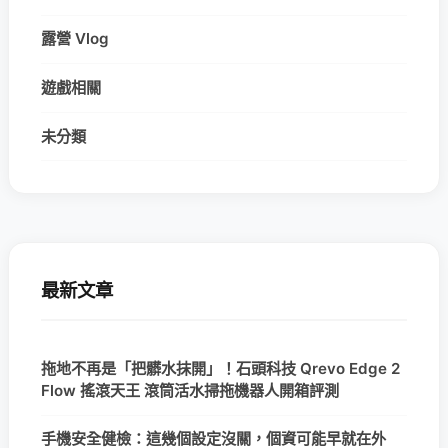
露營 Vlog
遊戲相關
未分類
最新文章
拖地不再是「把髒水抹開」！石頭科技 Qrevo Edge 2
Flow 搖滾天王 滾筒活水掃拖機器人開箱評測
手機安全健檢：這幾個設定沒關，個資可能早就在外