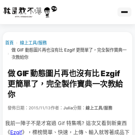
首頁
›
線上工具/服務
做 GIF 動態圖片再也沒有比 Ezgif 更簡單了，完全製作寶典一
›
次教給你
做 GIF 動態圖片再也沒有比 Ezgif
更簡單了，完全製作寶典一次教給
你
發佈日期：2015/11/13
作者：
Julia
分類：
線上工具/服務
我前一陣子不是才寫過 Gif 特集嗎? 這次又看到新東西
《
Ezgif
》，標榜簡單、快速，上傳、輸入就等著成品下