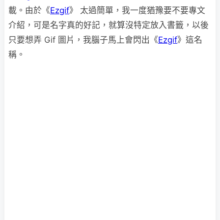
載。由於《
Ezgif
》 太過簡單，我一度猶豫要不要專文
介紹，可是名字真的好記，就算沒特定放入書籤，以後
只要想弄 Gif 圖片，我腦子馬上會閃出《
Ezgif
》這名
稱。