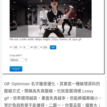
GIF Optimizer 名字雖是優化，其實是一種破壞資料的
壓縮方式，簡稱為失真壓縮，也就是選項裡 Lossy
gif，倍率選得越高，畫面失真越多，但能將檔案縮小，
等於魚與熊掌不能兼得，二選一，你要品質，檔案大；