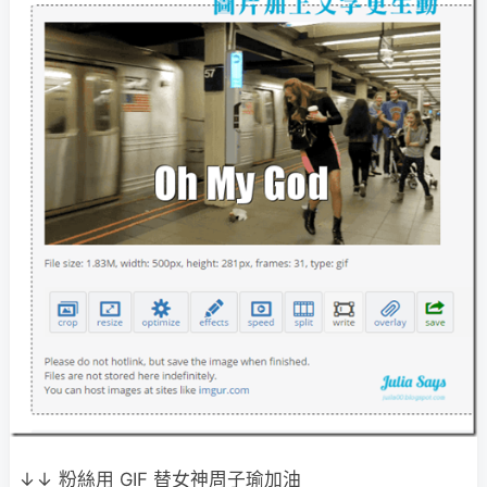
↓↓ 粉絲用 GIF 替女神周子瑜加油