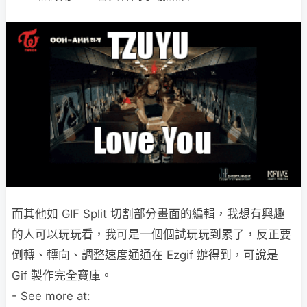
而其他如 GIF Split 切割部分畫面的編輯，我想有興趣
的人可以玩玩看，我可是一個個試玩玩到累了，反正要
倒轉、轉向、調整速度通通在 Ezgif 辦得到，可說是
Gif 製作完全寶庫。
- See more at: