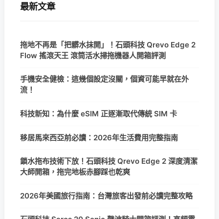
最新文章
拖地不再是「把髒水抹開」！石頭科技 Qrevo Edge 2
Flow 搖滾天王 滾筒活水掃拖機器人開箱評測
手機安全健檢：這幾個設定沒關，個資可能早就在外
流！
科技新知：為什麼 eSIM 正逐漸取代傳統 SIM 卡
移居馬來西亞前必讀：2026年生活費用完整指南
鎖水拖布技術下放！石頭科技 Qrevo Edge 2 深度清潔
大師開箱，拖完地板赤腳踩也乾爽
2026年美國旅行指南：台灣旅客出發前必讀完整攻略