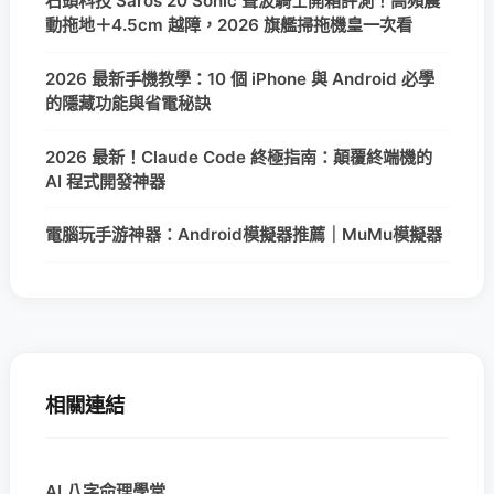
石頭科技 Saros 20 Sonic 聲波騎士開箱評測！高頻震
動拖地＋4.5cm 越障，2026 旗艦掃拖機皇一次看
2026 最新手機教學：10 個 iPhone 與 Android 必學
的隱藏功能與省電秘訣
2026 最新！Claude Code 終極指南：顛覆終端機的
AI 程式開發神器
電腦玩手游神器：Android模擬器推薦｜MuMu模擬器
相關連結
AI 八字命理學堂