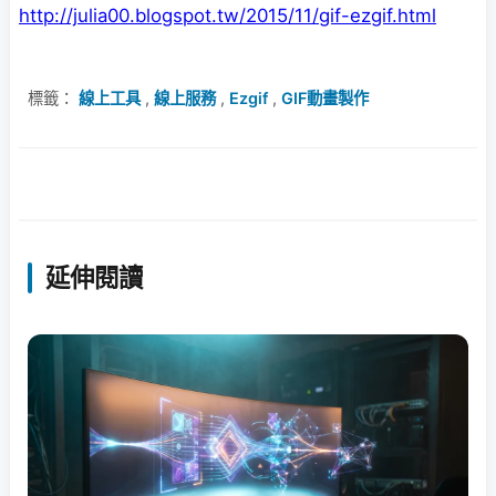
http://julia00.blogspot.tw/2015/11/gif-ezgif.html
標籤：
線上工具
,
線上服務
,
Ezgif
,
GIF動畫製作
延伸閱讀