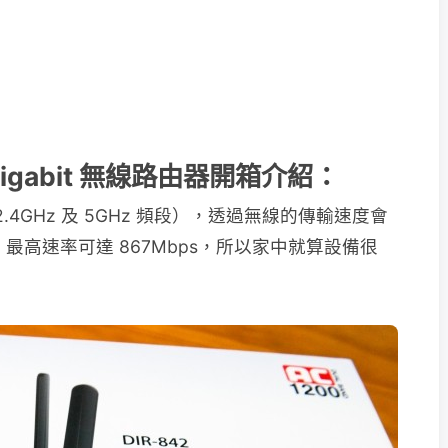
頻 Gigabit 無線路由器開箱介紹：
2.4GHz 及 5GHz 頻段），透過無線的傳輸速度會
，最高速率可達 867Mbps，所以家中就算設備很
。