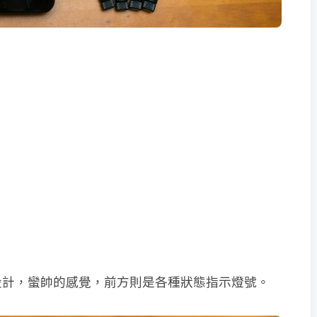
設計，蠻帥的感覺，前方則是各種狀態指示燈號。