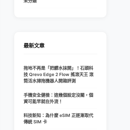
未分類
最新文章
拖地不再是「把髒水抹開」！石頭科
技 Qrevo Edge 2 Flow 搖滾天王 滾
筒活水掃拖機器人開箱評測
手機安全健檢：這幾個設定沒關，個
資可能早就在外流！
科技新知：為什麼 eSIM 正逐漸取代
傳統 SIM 卡