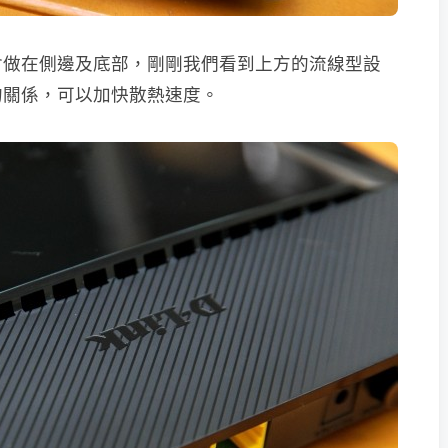
會做在側邊及底部，剛剛我們看到上方的流線型設
的關係，可以加快散熱速度。