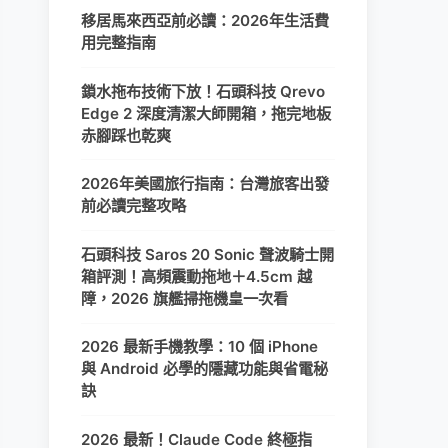
移居馬來西亞前必讀：2026年生活費
用完整指南
鎖水拖布技術下放！石頭科技 Qrevo
Edge 2 深度清潔大師開箱，拖完地板
赤腳踩也乾爽
2026年美國旅行指南：台灣旅客出發
前必讀完整攻略
石頭科技 Saros 20 Sonic 聲波騎士開
箱評測！高頻震動拖地＋4.5cm 越
障，2026 旗艦掃拖機皇一次看
2026 最新手機教學：10 個 iPhone
與 Android 必學的隱藏功能與省電秘
訣
2026 最新！Claude Code 終極指