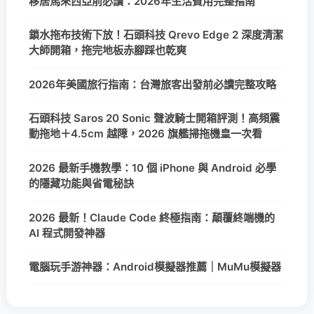
移居馬來西亞前必讀：2026年生活費用完整指南
鎖水拖布技術下放！石頭科技 Qrevo Edge 2 深度清潔
大師開箱，拖完地板赤腳踩也乾爽
2026年美國旅行指南：台灣旅客出發前必讀完整攻略
石頭科技 Saros 20 Sonic 聲波騎士開箱評測！高頻震
動拖地＋4.5cm 越障，2026 旗艦掃拖機皇一次看
2026 最新手機教學：10 個 iPhone 與 Android 必學
的隱藏功能與省電秘訣
2026 最新！Claude Code 終極指南：顛覆終端機的
AI 程式開發神器
電腦玩手游神器：Android模擬器推薦｜MuMu模擬器