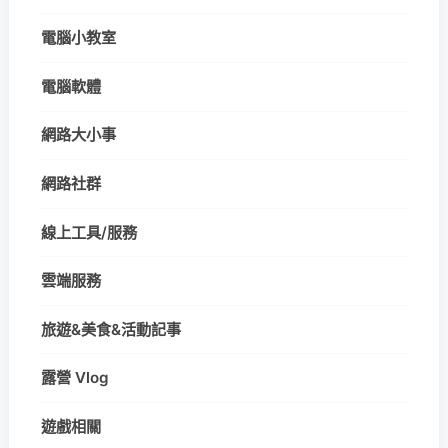
電腦小教室
電腦軟體
網路大小事
網路社群
線上工具/服務
雲端服務
旅遊&美食&活動記事
露營 Vlog
遊戲相關