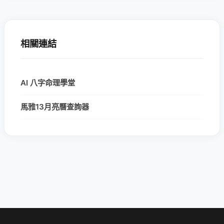
相關連結
AI 八字命理學堂
馬雅13月亮曆查詢器