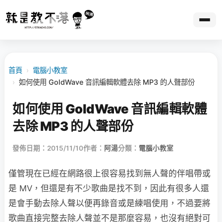
首頁
›
電腦小教室
›
如何使用 GoldWave 音訊編輯軟體去除 MP3 的人聲部份
如何使用 GoldWave 音訊編輯軟體
去除 MP3 的人聲部份
發佈日期：2015/11/10
作者：
阿湯
分類：
電腦小教室
僅管現在已經在網路很上很容易找到無人聲的伴唱帶或
是 MV，但還是有不少歌曲是找不到，因此有很多人還
是會手動去除人聲以便再錄音或是練唱使用，不過要將
歌曲直接完整去除人聲並不是那麼容易，也沒有絕對可