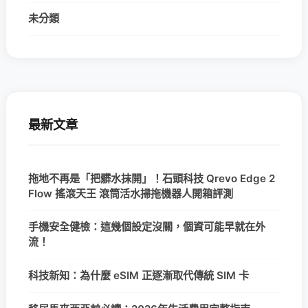
未分類
最新文章
拖地不再是「把髒水抹開」！石頭科技 Qrevo Edge 2
Flow 搖滾天王 滾筒活水掃拖機器人開箱評測
手機安全健檢：這幾個設定沒關，個資可能早就在外
流！
科技新知：為什麼 eSIM 正逐漸取代傳統 SIM 卡