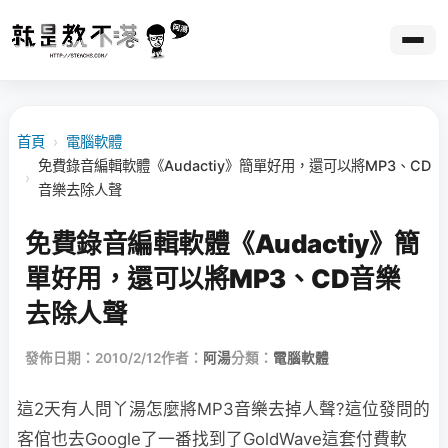
首頁
›
電腦軟體
免費錄音編輯軟體《Audactiy》簡單好用，還可以將MP3、CD
›
音樂去除人聲
免費錄音編輯軟體《Audactiy》簡
單好用，還可以將MP3、CD音樂
去除人聲
發佈日期：2010/2/12
作者：
阿湯
分類：
電腦軟體
這2天有人問丫湯怎麼將MP3音樂去掉人聲?這位發問的
客倌也去Google了一番找到了GoldWave這套付費軟