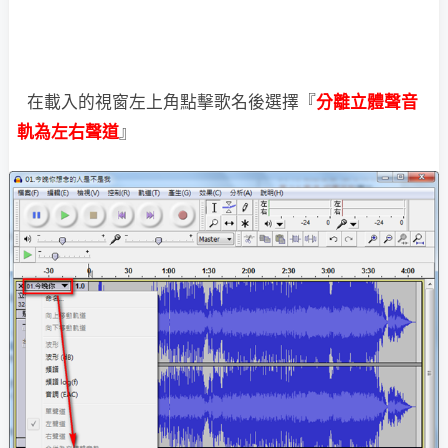
在載入的視窗左上角點擊歌名後選擇『
分離立體聲音
軌為左右聲道
』