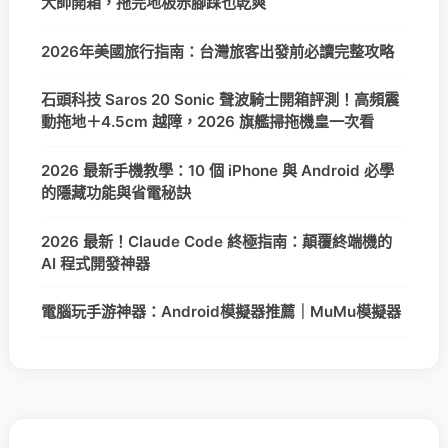
大師開箱，拖完地板赤腳踩也乾爽
2026年美國旅行指南：台灣旅客出發前必讀完整攻略
石頭科技 Saros 20 Sonic 聲波騎士開箱評測！高頻震
動拖地＋4.5cm 越障，2026 旗艦掃拖機皇一次看
2026 最新手機教學：10 個 iPhone 與 Android 必學
的隱藏功能與省電秘訣
2026 最新！Claude Code 終極指南：顛覆終端機的
AI 程式開發神器
電腦玩手游神器：Android模擬器推薦｜MuMu模擬器