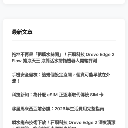
最新文章
拖地不再是「把髒水抹開」！石頭科技 Qrevo Edge 2
Flow 搖滾天王 滾筒活水掃拖機器人開箱評測
手機安全健檢：這幾個設定沒關，個資可能早就在外
流！
科技新知：為什麼 eSIM 正逐漸取代傳統 SIM 卡
移居馬來西亞前必讀：2026年生活費用完整指南
鎖水拖布技術下放！石頭科技 Qrevo Edge 2 深度清潔