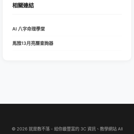
相關連結
AI 八字命理學堂
馬雅13月亮曆查詢器
© 2026 就是教不落 - 給你最豐富的 3C 資訊、教學網站 All