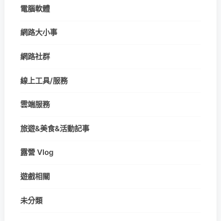
電腦軟體
網路大小事
網路社群
線上工具/服務
雲端服務
旅遊&美食&活動記事
露營 Vlog
遊戲相關
未分類