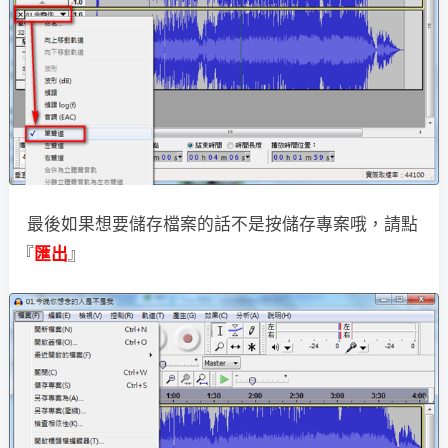
最後如果想要儲存檔案的話不是按儲存專案哦，請點
『
匯出
』