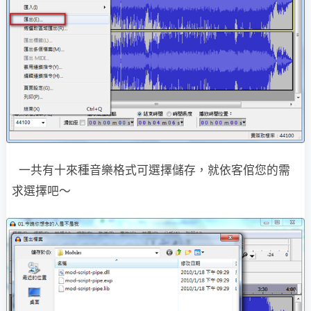
一共有十來種音樂格式可選擇儲存，就依客倌您的需
求選擇吧～