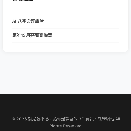
AI 八字命理學堂
馬雅13月亮曆查詢器
© 2026 就是教不落 - 給你最豐富的 3C 資訊、教學網站 All
Rights Reserved