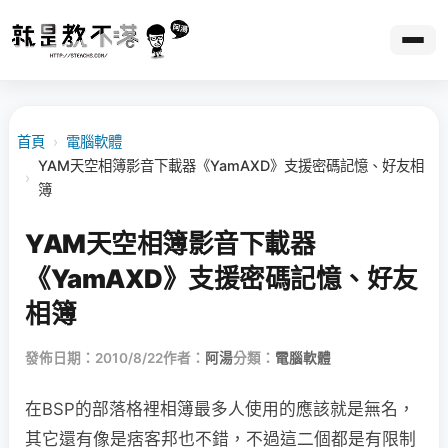
首頁
›
電腦軟體
YAM天空相簿影音下載器《YamAXD》支援密碼記憶、好友相
›
簿
YAM天空相簿影音下載器
《YamAXD》支援密碼記憶、好友
相簿
發佈日期：2010/8/22
作者：
阿湯
分類：
電腦軟體
在BSP的部落格裡相簿最多人使用的應該就是無名，
其它還有像是痞客邦也不錯，不過這二個都是有限制