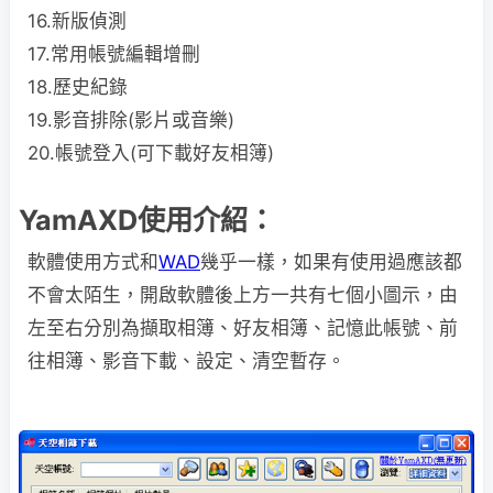
16.新版偵測
17.常用帳號編輯增刪
18.歷史紀錄
19.影音排除(影片或音樂)
20.帳號登入(可下載好友相簿)
YamAXD使用介紹：
軟體使用方式和
WAD
幾乎一樣，如果有使用過應該都
不會太陌生，開啟軟體後上方一共有七個小圖示，由
左至右分別為擷取相簿、好友相簿、記憶此帳號、前
往相簿、影音下載、設定、清空暫存。