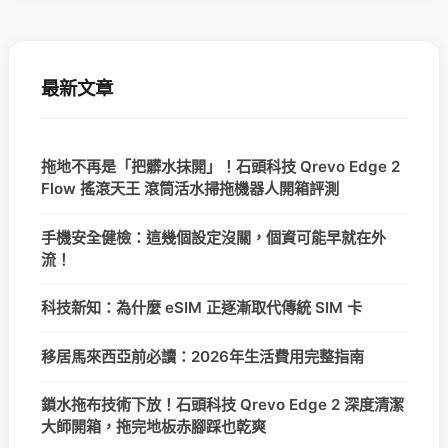
最新文章
拖地不再是「把髒水抹開」！石頭科技 Qrevo Edge 2
Flow 搖滾天王 滾筒活水掃拖機器人開箱評測
手機安全健檢：這幾個設定沒關，個資可能早就在外
流！
科技新知：為什麼 eSIM 正逐漸取代傳統 SIM 卡
移居馬來西亞前必讀：2026年生活費用完整指南
鎖水拖布技術下放！石頭科技 Qrevo Edge 2 深度清潔
大師開箱，拖完地板赤腳踩也乾爽