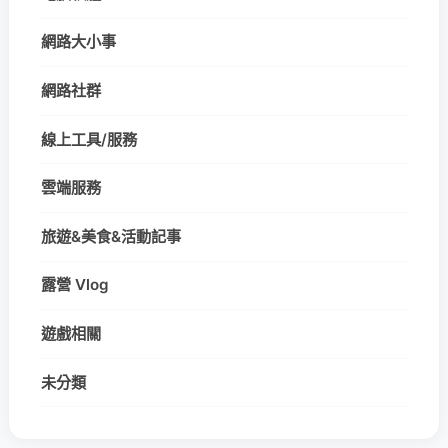
網路大小事
網路社群
線上工具/服務
雲端服務
旅遊&美食&活動記事
露營 Vlog
遊戲相關
未分類