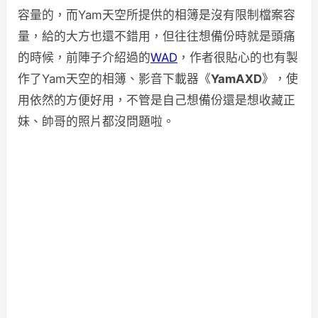
容量的，而Yam天空所提供的相簿是沒有限制檔案容
量，給的大方也還不錯用，但往往想備份時就是頭痛
的時候，前陣子介紹過的
WAD
，作者很貼心的也有製
作了Yam天空的相簿、影音下載器《
YamAXD
》，使
用依然的方便好用，不管是自己想備份還是想收藏正
妹、帥哥的照片都沒問題啦。