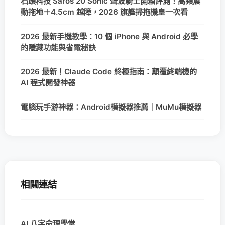
石頭科技 Saros 20 Sonic 聲波騎士開箱評測！高頻震
動拖地＋4.5cm 越障，2026 旗艦掃拖機皇一次看
2026 最新手機教學：10 個 iPhone 與 Android 必學
的隱藏功能與省電秘訣
2026 最新！Claude Code 終極指南：顛覆終端機的
AI 程式開發神器
電腦玩手游神器：Android模擬器推薦｜MuMu模擬器
相關連結
AI 八字命理學堂