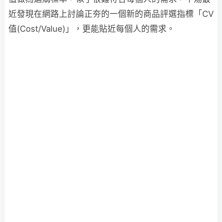
近發現在網路上討論正夯的一個新的商品評選指標「CV
值(Cost/Value)」，更能貼近每個人的需求。