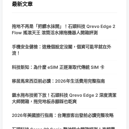
最新文章
拖地不再是「把髒水抹開」！石頭科技 Qrevo Edge 2
Flow 搖滾天王 滾筒活水掃拖機器人開箱評測
手機安全健檢：這幾個設定沒關，個資可能早就在外
流！
科技新知：為什麼 eSIM 正逐漸取代傳統 SIM 卡
移居馬來西亞前必讀：2026年生活費用完整指南
鎖水拖布技術下放！石頭科技 Qrevo Edge 2 深度清潔
大師開箱，拖完地板赤腳踩也乾爽
2026年美國旅行指南：台灣旅客出發前必讀完整攻略