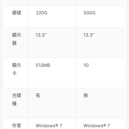
硬碟
320G
500G
顯示
13.3”
13.3”
器
顯示
512MB
1G
卡
光碟
有
無
機
作業
Windows® 7
Windows® 7