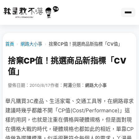
首頁
›
網路大小事
›
捨棄CP值！挑選商品新指標「CV值」
捨棄CP值！挑選商品新指標「CV
值」
發佈日期：2010/8/17
作者：
阿湯
分類：
網路大小事
舉凡購買3C產品、生活家電、交通工具等，在網路尋求
建議時幾乎都離不開「CP值(Cost/Performance)」這
樣的用詞，也就是注重在價格與硬體規格，但是面對現
在價格大戰的時代，硬體規格也都如此的相近，單靠CP
值做為選購標準，似乎很難符合每個人的需求，丫湯最