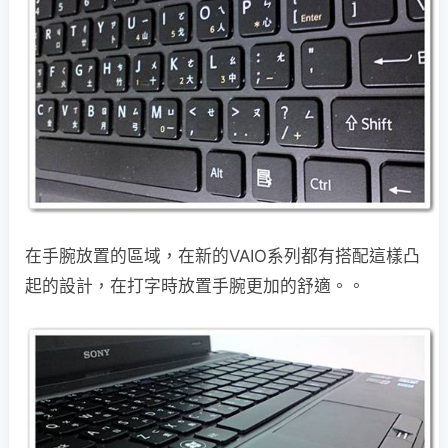
在手腕放置的區域，在新的VAIO系列都有搭配這樣凸
起的設計，在打字時放置手腕更加的舒適。。