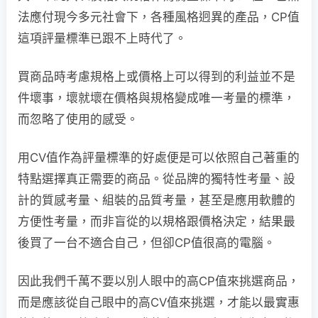
法應付現今多元社會下，各種風格迥異的產品，CP值
這項評量標準已跟不上時代了。
買商品時考慮規格上或價格上可以得到的利益並不是
件壞事，壞就壞在價格與規格變成唯一考量的標準，
而忽略了使用的感受。
用CV值作為評量標準的好處便是可以依照自己著重的
特點選擇真正需要的商品。從品牌的獨特性考量、設
計的質感考量、組裝的品質考量，甚至是應用軟體的
方便性考量，而非盲從的以規格跟價格決定，結果最
後買了一台不適合自己，但卻CP值很高的電腦。
因此我們千萬不要以別人眼中的高CP值來挑選商品，
而是應該從自己眼中的高CV值來挑選，才能以最實惠