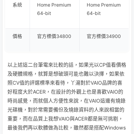
系統
Home Premium
Home Premium
64-bit
64-bit
價格
官方標價34800
官方標價34900
以上述這二台筆電來比較的話，如果光以CP值看價格
及硬體規格，就算是想破頭可能也難以決擇，如果依
照CV值的評選標準來看待，丫湯對於VAIO品牌的喜
好程度大於ACER，在設計的外觀上也是喜歡VAIO的
時尚感覺，而就個人方便性來說，在VAIO這邊有燒錄
光碟機，對於常需要備份及燒錄資料的人來說相當的
重要，而在品質上我想VAIO與ACER都是無可挑剔，
最後我們再以軟體做為比較，雖然都是搭配Windows