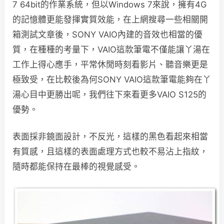
7 64bit的作業系統，但以Windows 7來說，擁有4G
的記憶體更能發揮實質效能，在上網搜尋一些相關開
箱測試文章後，SONY VAIO內建的音效也相當的優
質，在種種的考量下，VAIO這款筆電不僅能讓丫湯在
工作上得心應手，平常休閒時刻看影片、聽音樂更是
極致受，在比較後為何SONY VAIO這款筆電能夠在丫
湯心目中更勝出呢，我們往下來看更多VAIO S125的
優勢。
表面採非鏡面設計，不反光，這樣的黑色看起來相當
有質感，且這樣的表面處理方式也較不易沾上指紋，
隨時都能保持在最棒的視覺感受。