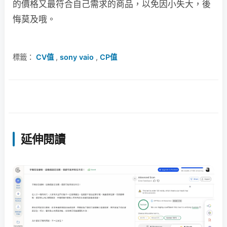
的價格又最符合自己需求的商品，以免因小失大，後
悔莫及哦。
標籤：
CV值
,
sony vaio
,
CP值
延伸閱讀