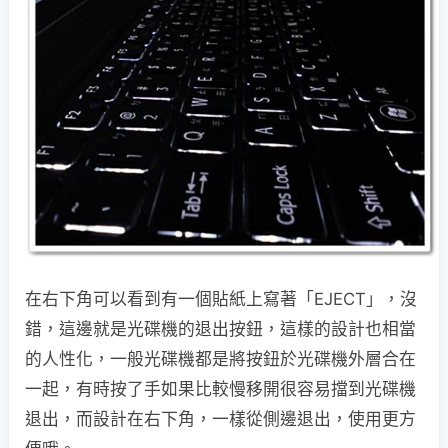
在右下角可以看到有一個貼紙上寫著「EJECT」，沒
錯，這邊就是光碟機的退出按鈕，這樣的設計也相當
的人性化，一般光碟機都是將按鈕於光碟機外層合在
一起，有時按了手如果比較慢移開很容易擋到光碟機
退出，而設計在右下角，一樣從側邊退出，使用更方