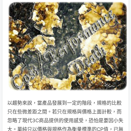
以趨勢來說，當產品發展到一定的階段，規格的比較
只在些微差距之間。若只在規格與價格上面計較，而
忽略了現代3C商品提供的使用感受，恐怕是要因小失
大。單純只以價格與規格作為衡量標準的CP值，已無