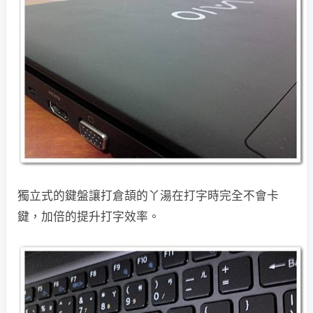
獨立式的鍵盤讓打倉頡的丫湯在打字時完全不會卡
鍵，加倍的提升打字效率。