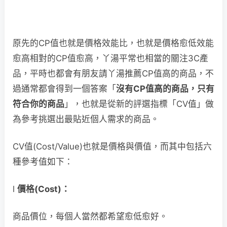
原先的CP值也就是價格效能比，也就是價格愈低效能
愈高相對的CP值愈高，丫湯平常也相當的關注3C產
品，平時也都會有朋友請丫湯推薦CP值高的商品，不
過通常都會得到一個答案「
沒有
CP
值高的商品，只有
符合你的商品
」，也就是從新的評選指標「CV值」做
為參考挑選出最貼近個人需求的商品。
CV值(Cost/Value)也就是價格與價值，而其中包括六
種參考值如下：
l
價格(Cost)
：
商品價位，每個人當然都希望愈低愈好。