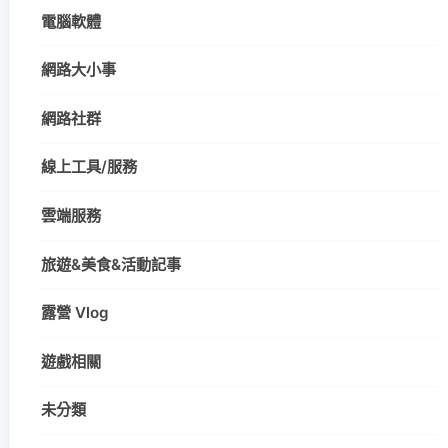
電腦軟體
網路大小事
網路社群
線上工具/服務
雲端服務
旅遊&美食&活動記事
露營 Vlog
遊戲相關
未分類