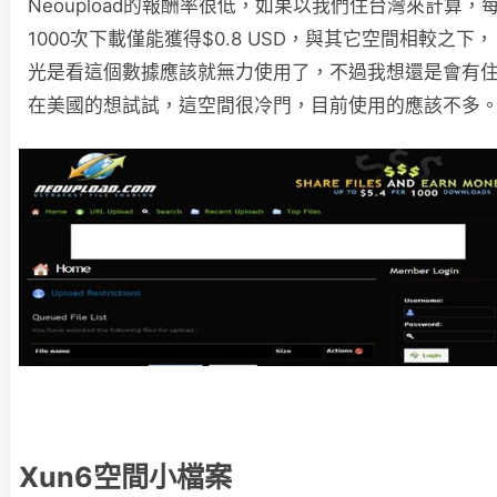
Neoupload的報酬率很低，如果以我們住台灣來計算，
1000次下載僅能獲得$0.8 USD，與其它空間相較之下，
光是看這個數據應該就無力使用了，不過我想還是會有
在美國的想試試，這空間很冷門，目前使用的應該不多
Xun6空間小檔案