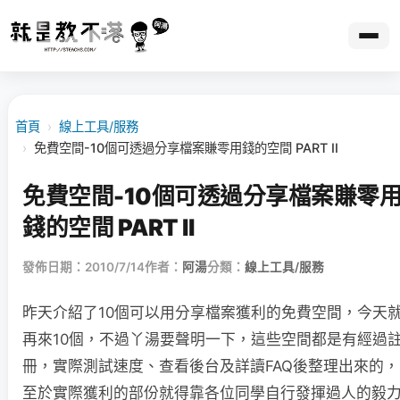
首頁
›
線上工具/服務
›
免費空間-10個可透過分享檔案賺零用錢的空間 PART II
免費空間-10個可透過分享檔案賺零
錢的空間 PART II
發佈日期：2010/7/14
作者：
阿湯
分類：
線上工具/服務
昨天介紹了10個可以用分享檔案獲利的免費空間，今天
再來10個，不過丫湯要聲明一下，這些空間都是有經過
冊，實際測試速度、查看後台及詳讀FAQ後整理出來的，
至於實際獲利的部份就得靠各位同學自行發揮過人的毅