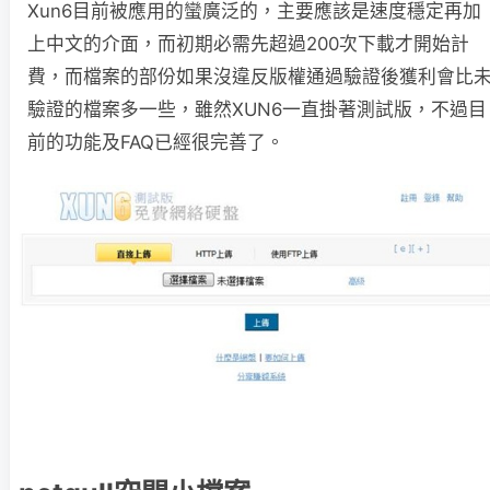
Xun6目前被應用的蠻廣泛的，主要應該是速度穩定再加
上中文的介面，而初期必需先超過200次下載才開始計
費，而檔案的部份如果沒違反版權通過驗證後獲利會比
驗證的檔案多一些，雖然XUN6一直掛著測試版，不過目
前的功能及FAQ已經很完善了。