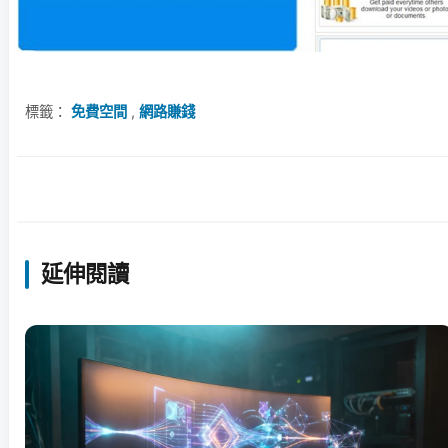
標籤：
免費空間
,
網路賺錢
延伸閱讀