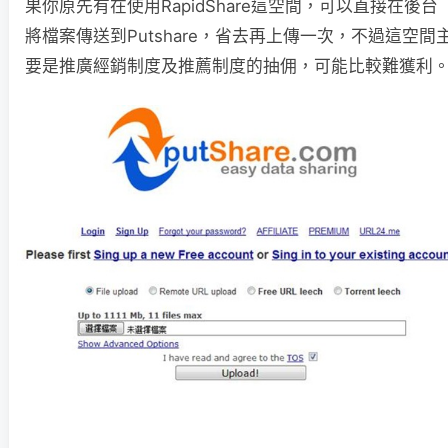
果你原先有在使用RapidShare這空間，可以直接在後台
將檔案傳送到Putshare，省去再上傳一次，不過這空間
要是推廣經銷制度及推薦制度的抽佣，可能比較難獲利