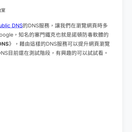
教室
ublic DNS
的DNS服務，讓我們在瀏覽網頁時多
ogle，知名的塞門鐵克也就是諾頓防毒軟體的
DNS
》，藉由這樣的DNS服務可以提升網頁瀏覽
nDNS目前還在測試階段，有興趣的可以試試看。