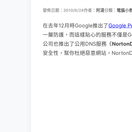
發佈日期：2010/6/24
作者：
阿湯
分類：
電腦小
在去年12月時Google推出了
Google P
一層防護，而這樣貼心的服務不僅是Go
公司也推出了公用DNS服務《
Norton
安全性，幫你杜絕惡意網站，Norto