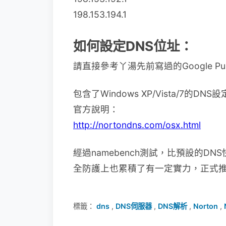
198.153.194.1
如何設定DNS位址：
請直接參考丫湯先前寫過的Google Publ
包含了Windows XP/Vista/7的
官方說明：
http://nortondns.com/osx.html
經過namebench測試，比預設的DN
全防護上也累積了有一定實力，正式
標籤：
dns
,
DNS伺服器
,
DNS解析
,
Norton
,