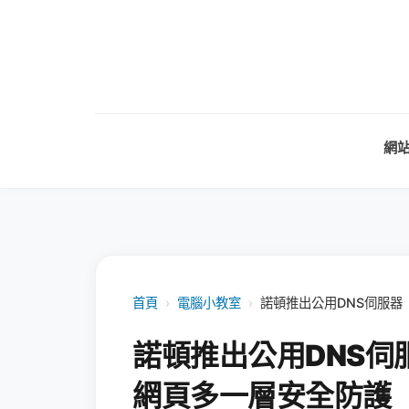
網
首頁
›
電腦小教室
›
諾頓推出公用DNS伺服器《
諾頓推出公用DNS伺服
網頁多一層安全防護