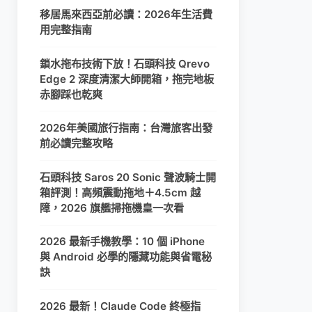
移居馬來西亞前必讀：2026年生活費
用完整指南
鎖水拖布技術下放！石頭科技 Qrevo
Edge 2 深度清潔大師開箱，拖完地板
赤腳踩也乾爽
2026年美國旅行指南：台灣旅客出發
前必讀完整攻略
石頭科技 Saros 20 Sonic 聲波騎士開
箱評測！高頻震動拖地＋4.5cm 越
障，2026 旗艦掃拖機皇一次看
2026 最新手機教學：10 個 iPhone
與 Android 必學的隱藏功能與省電秘
訣
2026 最新！Claude Code 終極指