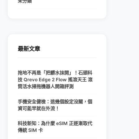
未分類
最新文章
拖地不再是「把髒水抹開」！石頭科
技 Qrevo Edge 2 Flow 搖滾天王 滾
筒活水掃拖機器人開箱評測
手機安全健檢：這幾個設定沒關，個
資可能早就在外流！
科技新知：為什麼 eSIM 正逐漸取代
傳統 SIM 卡