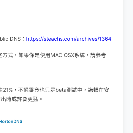
ic DNS：
https://steachs.com/archives/1364
DNS設定方式，如果你是使用MAC OSX系統，請參考
S快21%，不過畢竟也只是beta測試中，諾頓在安
推出時或許會更猛。
NortonDNS