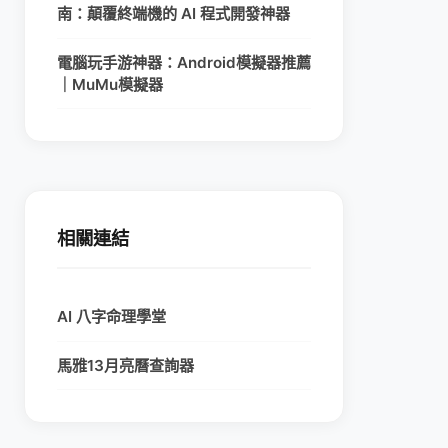
南：顛覆終端機的 AI 程式開發神器
電腦玩手游神器：Android模擬器推薦
｜MuMu模擬器
相關連結
AI 八字命理學堂
馬雅13月亮曆查詢器