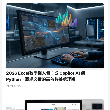
2026 Excel教學懶人包：從 Copilot AI 到
Python，職場必備的高效數據處理術
2026/1/27