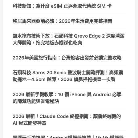
科技新知：為什麼 eSIM 正逐漸取代傳統 SIM 卡
移居馬來西亞前必讀：2026年生活費用完整指南
鎖水拖布技術下放！石頭科技 Qrevo Edge 2 深度清潔
大師開箱，拖完地板赤腳踩也乾爽
2026年美國旅行指南：台灣旅客出發前必讀完整攻略
石頭科技 Saros 20 Sonic 聲波騎士開箱評測！高頻震
動拖地＋4.5cm 越障，2026 旗艦掃拖機皇一次看
2026 最新手機教學：10 個 iPhone 與 Android 必學
的隱藏功能與省電秘訣
2026 最新！Claude Code 終極指南：顛覆終端機的
AI 程式開發神器
電腦玩手游神器：Android模擬器推薦｜MuMu模擬器