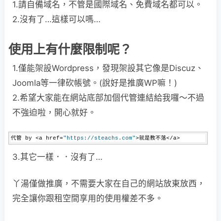
1.請自備域名，不管是國際域名、免費域名都可以。
2.沒有了…這樣可以嗎…
使用上有什麼限制呢？
1.僅能架設Wordpress，發現架設其它像是Discuz、
Joomla等一律砍帳號。(說好是推廣WP嘛！)
2.希望大家能在網站底部加個代管連結給我囉～不過
不強迫啦，開心就好。
代管 by <a href=
"https://steachs.com"
>就是教不落</a>
3.其它一樣．．沒有了…
丫湯僅做推廣，不需要大家在自己的網站放東放西，
完全讓你跟租空間享用的使用權差不多。