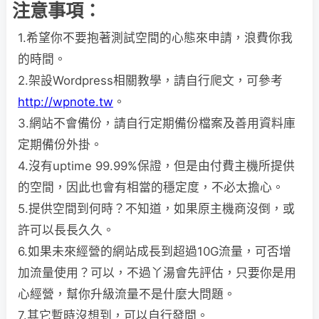
注意事項：
1.希望你不要抱著測試空間的心態來申請，浪費你我
的時間。
2.架設Wordpress相關教學，請自行爬文，可參考
http://wpnote.tw
。
3.網站不會備份，請自行定期備份檔案及善用資料庫
定期備份外掛。
4.沒有uptime 99.99%保證，但是由付費主機所提供
的空間，因此也會有相當的穩定度，不必太擔心。
5.提供空間到何時？不知道，如果原主機商沒倒，或
許可以長長久久。
6.如果未來經營的網站成長到超過10G流量，可否增
加流量使用？可以，不過丫湯會先評估，只要你是用
心經營，幫你升級流量不是什麼大問題。
7.其它暫時沒想到，可以自行發問。