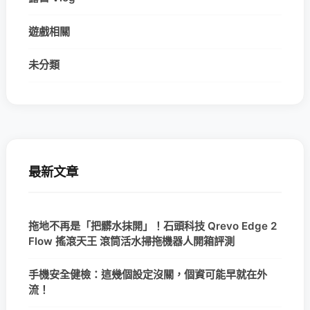
遊戲相關
未分類
最新文章
拖地不再是「把髒水抹開」！石頭科技 Qrevo Edge 2
Flow 搖滾天王 滾筒活水掃拖機器人開箱評測
手機安全健檢：這幾個設定沒關，個資可能早就在外
流！