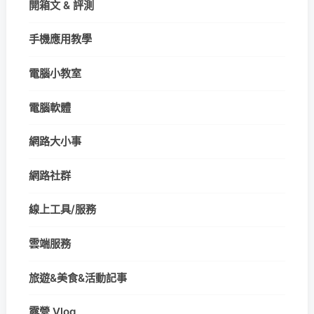
開箱文 & 評測
手機應用教學
電腦小教室
電腦軟體
網路大小事
網路社群
線上工具/服務
雲端服務
旅遊&美食&活動記事
露營 Vlog