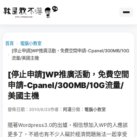
首頁
›
電腦小教室
[停止申請]WP推廣活動，免費空間申請-Cpanel/300MB/10G
›
流量/美國主機
[停止申請]WP推廣活動，免費空間
申請-Cpanel/300MB/10G流量/
美國主機
發佈日期：2010/6/23
作者：
阿湯
分類：
電腦小教室
隨著Wordpress3.0的出爐，相信想加入WP的人應該
更多了，不過也有不少人礙於經濟問題無法一起享受