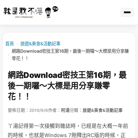
首頁
›
旅遊&美食&活動記事
網路Download密技王第16期，最後一期囉～大標是用分享賺
›
零花！！
網路Download密技王第16期，最
後一期囉～大標是用分享賺零
花！！
發佈日期：2010/6/6
作者：
阿湯
分類：
旅遊&美食&活動記事
丫湯記得第一次接觸到雜誌時，已經是在大概一年前
的時候，也就是Windows 7剛釋出RC版的時候，正