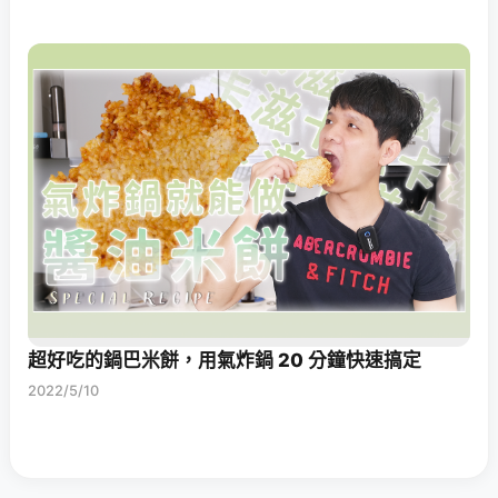
超好吃的鍋巴米餅，用氣炸鍋 20 分鐘快速搞定
2022/5/10