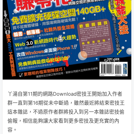
丫湯自第11期的網路Download密技王開始加入作者
群一直到第16期從未中斷過，雖然最近將結束密技王
這本雜誌，不過原作者群將投入到另一本雜誌密技偷
偷報，相信能夠讓大家看到更多密技及更充實的內
容。