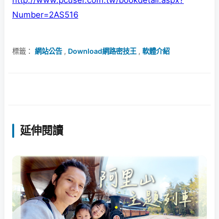
http://www.pcuser.com.tw/bookdetail.aspx?
Number=2AS516
標籤：
網站公告
,
Download網路密技王
,
軟體介紹
延伸閱讀