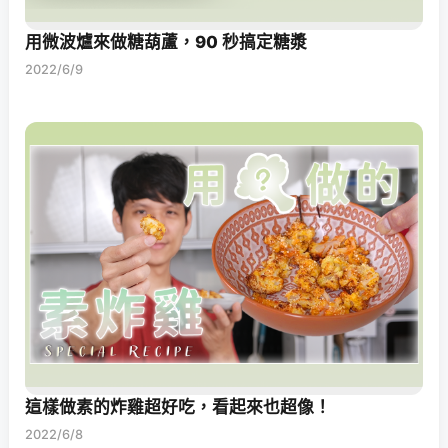
用微波爐來做糖葫蘆，90 秒搞定糖漿
2022/6/9
這樣做素的炸雞超好吃，看起來也超像！
2022/6/8