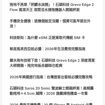
拖地不再是「把髒水抹開」！石頭科技 Qrevo Edge 2
Flow 搖滾天王 滾筒活水掃拖機器人開箱評測
手機安全健檢：這幾個設定沒關，個資可能早就在外
流！
科技新知：為什麼 eSIM 正逐漸取代傳統 SIM 卡
移居馬來西亞前必讀：2026年生活費用完整指南
鎖水拖布技術下放！石頭科技 Qrevo Edge 2 深度清潔
大師開箱，拖完地板赤腳踩也乾爽
2026年美國旅行指南：台灣旅客出發前必讀完整攻略
石頭科技 Saros 20 Sonic 聲波騎士開箱評測！高頻震
動拖地＋4.5cm 越障，2026 旗艦掃拖機皇一次看
2026 最新手機教學：10 個 iPhone 與 Android 必學