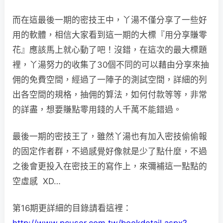
而在這最後一期的密技王中，丫湯不僅分享了一些好
用的軟體，相信大家看到這一期的大標『用分享賺零
花』應該馬上就心動了吧！沒錯，在這次的最大標題
裡，丫湯努力的收集了30個不同的可以藉由分享來抽
佣的免費空間，經過了一陣子的測試空間，詳細的列
出各空間的規格，抽佣的算法，如何付款等等，非常
的詳盡，想要賺點零用錢的人千萬不能錯過。
最後一期的密技王了，雖然丫湯也有加入密技偷偷報
的固定作者群，不過感覺好像就是少了點什麼，不過
之後會更投入在密技王的寫作上，來彌補這一點點的
空虛感 XD…
第16期更詳細的目錄請看這裡：