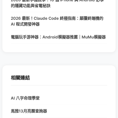
的隱藏功能與省電秘訣
2026 最新！Claude Code 終極指南：顛覆終端機的
AI 程式開發神器
電腦玩手游神器：Android模擬器推薦｜MuMu模擬器
相關連結
AI 八字命理學堂
馬雅13月亮曆查詢器