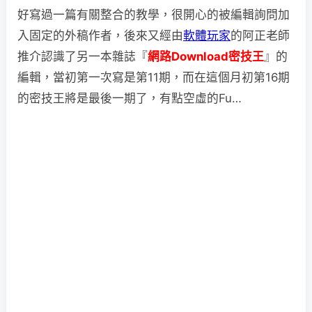
好寫過一篇有關整合的教學，很開心的被編輯詢問加
入固定的外稿作者，後來又經由
軟體玩家
的阿正老師
推介認識了另一本雜誌『
網路Download密技王
』的
編輯，當初第一次寫是第11期，而在這個月初第16期
的密技王將是最後一期了，有點空虛的Fu…