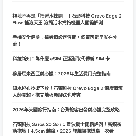
拖地不再是「把髒水抹開」！石頭科技 Qrevo Edge 2
Flow 搖滾天王 滾筒活水掃拖機器人開箱評測
手機安全健檢：這幾個設定沒關，個資可能早就在外
流！
科技新知：為什麼 eSIM 正逐漸取代傳統 SIM 卡
移居馬來西亞前必讀：2026年生活費用完整指南
鎖水拖布技術下放！石頭科技 Qrevo Edge 2 深度清潔
大師開箱，拖完地板赤腳踩也乾爽
2026年美國旅行指南：台灣旅客出發前必讀完整攻略
石頭科技 Saros 20 Sonic 聲波騎士開箱評測！高頻震
動拖地＋4.5cm 越障，2026 旗艦掃拖機皇一次看