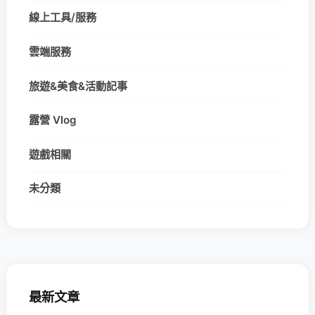
線上工具/服務
雲端服務
旅遊&美食&活動記事
露營 Vlog
遊戲相關
未分類
最新文章