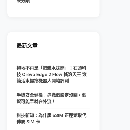
未分類
最新文章
拖地不再是「把髒水抹開」！石頭科
技 Qrevo Edge 2 Flow 搖滾天王 滾
筒活水掃拖機器人開箱評測
手機安全健檢：這幾個設定沒關，個
資可能早就在外流！
科技新知：為什麼 eSIM 正逐漸取代
傳統 SIM 卡