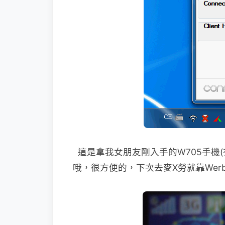
這是拿我女朋友剛入手的W705手機(
哦，很方便的，下次去麥X勞就靠Wer