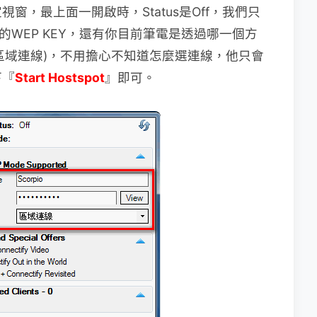
窗，最上面一開啟時，Status是Off，我們只
的WEP KEY，還有你目前筆電是透過哪一個方
選區域連線)，不用擔心不知道怎麼選連線，他只會
下『
Start Hostspot
』即可。