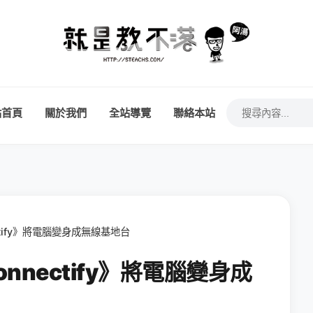
站首頁
關於我們
全站導覽
聯絡本站
ectify》將電腦變身成無線基地台
onnectify》將電腦變身成