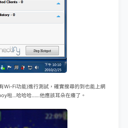
有Wi-Fi功能)進行測試，確實搜尋的到也能上網
boy啦…哈哈哈……他應該耳朵在癢了。