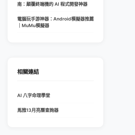
南：顛覆終端機的 AI 程式開發神器
電腦玩手游神器：Android模擬器推薦
｜MuMu模擬器
相關連結
AI 八字命理學堂
馬雅13月亮曆查詢器