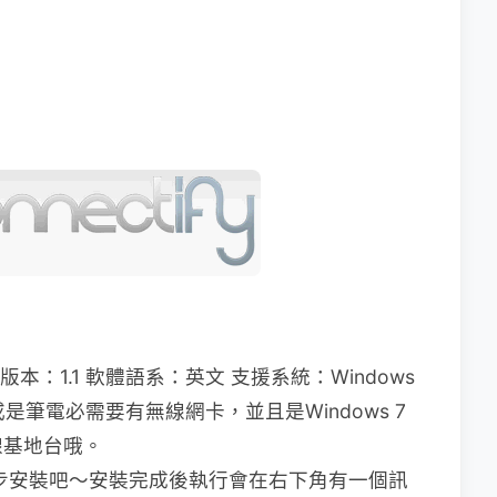
版本：1.1 軟體語系：英文 支援系統：Windows
筆電必需要有無線網卡，並且是Windows 7
線基地台哦。
步安裝吧～安裝完成後執行會在右下角有一個訊