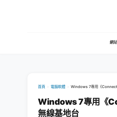
網
首頁
›
電腦軟體
›
Windows 7專用《Conn
Windows 7專用《C
無線基地台