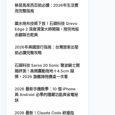
移居馬來西亞前必讀：2026年生活費
用完整指南
鎖水拖布技術下放！石頭科技 Qrevo
Edge 2 深度清潔大師開箱，拖完地板
赤腳踩也乾爽
2026年美國旅行指南：台灣旅客出發
前必讀完整攻略
石頭科技 Saros 20 Sonic 聲波騎士開
箱評測！高頻震動拖地＋4.5cm 越
障，2026 旗艦掃拖機皇一次看
2026 最新手機教學：10 個 iPhone
與 Android 必學的隱藏功能與省電秘
訣
2026 最新！Claude Code 終極指