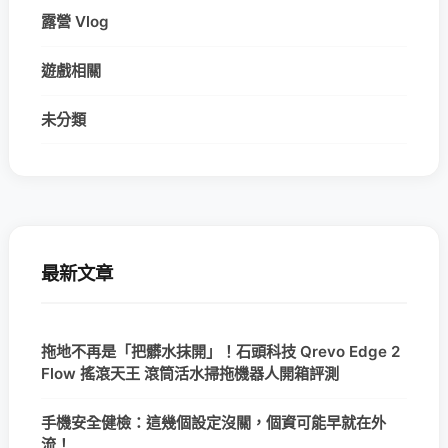
露營 Vlog
遊戲相關
未分類
最新文章
拖地不再是「把髒水抹開」！石頭科技 Qrevo Edge 2
Flow 搖滾天王 滾筒活水掃拖機器人開箱評測
手機安全健檢：這幾個設定沒關，個資可能早就在外
流！