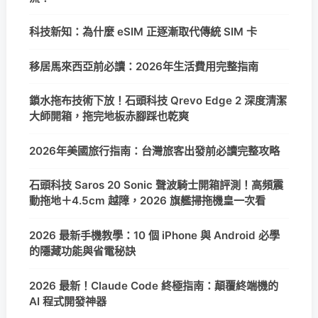
科技新知：為什麼 eSIM 正逐漸取代傳統 SIM 卡
移居馬來西亞前必讀：2026年生活費用完整指南
鎖水拖布技術下放！石頭科技 Qrevo Edge 2 深度清潔
大師開箱，拖完地板赤腳踩也乾爽
2026年美國旅行指南：台灣旅客出發前必讀完整攻略
石頭科技 Saros 20 Sonic 聲波騎士開箱評測！高頻震
動拖地＋4.5cm 越障，2026 旗艦掃拖機皇一次看
2026 最新手機教學：10 個 iPhone 與 Android 必學
的隱藏功能與省電秘訣
2026 最新！Claude Code 終極指南：顛覆終端機的
AI 程式開發神器