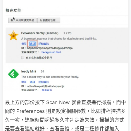
最上方的部份按下 Scan Now 就會直接進行掃描，而中
間的 Preferences 則是設定相關參數，比如排程掃描多
久一次，連線時間超過多久才判定為失效，掃描的方式
是要查看連結就好、查看重複，或是二種條件都加入