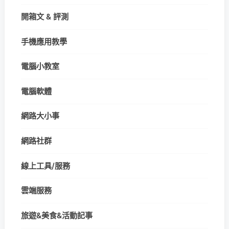
開箱文 & 評測
手機應用教學
電腦小教室
電腦軟體
網路大小事
網路社群
線上工具/服務
雲端服務
旅遊&美食&活動記事