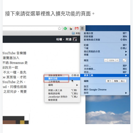
接下來請從選單裡進入擴充功能的頁面。