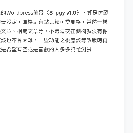
ordpress佈景《
S_pgy v1.0
》，算是仿製
佈景設定，風格是有點比較可愛風格，當然一樣
機文章、相關文章等，不過這次在側欄就沒有像
應該也不會太難，一些功能之後應該等改版時再
還是希望有空或是喜歡的人多多幫忙測試。