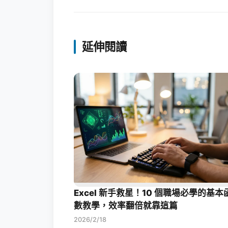
延伸閱讀
Excel 新手救星！10 個職場必學的基本
數教學，效率翻倍就靠這篇
2026/2/18