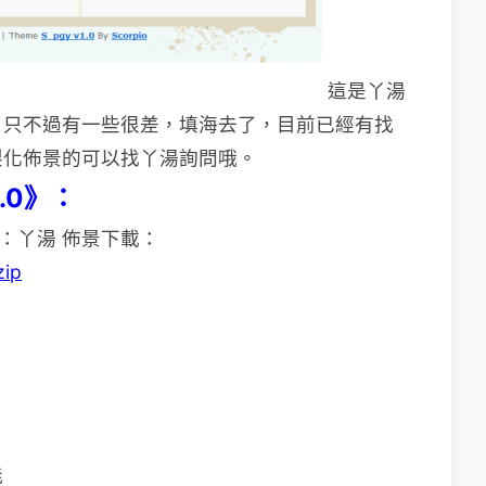
這是丫湯
，只不過有一些很差，填海去了，目前已經有找
製化佈景的可以找丫湯詢問哦。
1.0》：
：丫湯 佈景下載：
zip
能