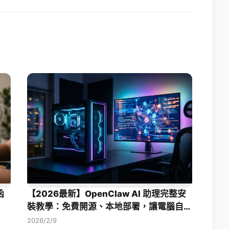
函
【2026最新】OpenClaw AI 助理完整安
裝教學：免費開源、本地部署，讓電腦自動
幫你工作！
2026/2/9