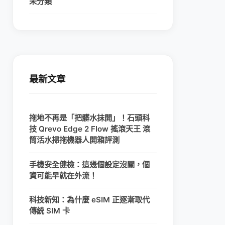
未分類
最新文章
拖地不再是「把髒水抹開」！石頭科
技 Qrevo Edge 2 Flow 搖滾天王 滾
筒活水掃拖機器人開箱評測
手機安全健檢：這幾個設定沒關，個
資可能早就在外流！
科技新知：為什麼 eSIM 正逐漸取代
傳統 SIM 卡