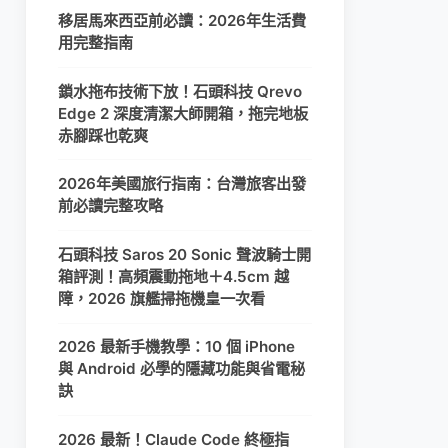
移居馬來西亞前必讀：2026年生活費
用完整指南
鎖水拖布技術下放！石頭科技 Qrevo
Edge 2 深度清潔大師開箱，拖完地板
赤腳踩也乾爽
2026年美國旅行指南：台灣旅客出發
前必讀完整攻略
石頭科技 Saros 20 Sonic 聲波騎士開
箱評測！高頻震動拖地＋4.5cm 越
障，2026 旗艦掃拖機皇一次看
2026 最新手機教學：10 個 iPhone
與 Android 必學的隱藏功能與省電秘
訣
2026 最新！Claude Code 終極指