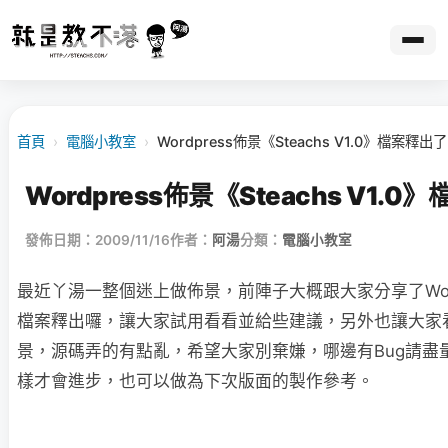
首頁
›
電腦小教室
›
Wordpress佈景《Steachs V1.0》檔案釋出了
Wordpress佈景《Steachs V1.0
發佈日期：2009/11/16
作者：
阿湯
分類：
電腦小教室
最近丫湯一整個迷上做佈景，前陣子大概跟大家分享了Word
檔案釋出囉，讓大家試用看看並給些建議，另外也讓大家看看
景，源碼弄的有點亂，希望大家別棄嫌，哪邊有Bug請盡
樣才會進步，也可以做為下次版面的製作參考。