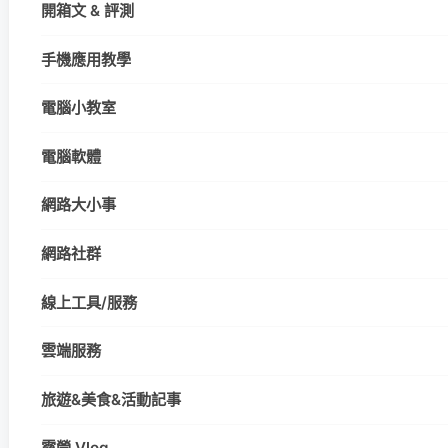
開箱文 & 評測
手機應用教學
電腦小教室
電腦軟體
網路大小事
網路社群
線上工具/服務
雲端服務
旅遊&美食&活動記事
露營 Vlog