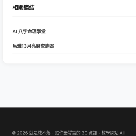
相關連結
AI 八字命理學堂
馬雅13月亮曆查詢器
© 2026 就是教不落 - 給你最豐富的 3C 資訊、教學網站 All