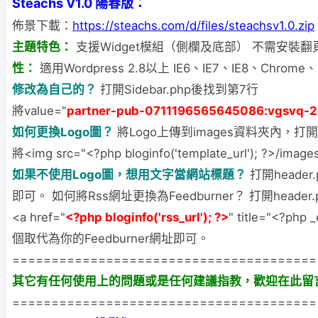
Steachs V1.0 陽春版：
佈景下載：
https://steachs.com/d/files/steachsv1.0.zip
主題特色：
支援Widget模組（側欄及底部） 不需安裝翻
性：
適用Wordpress 2.8以上 IE6、IE7、IE8、Chrome、F
修改為自己的？
打開Sidebar.php後找到第7行
將value="
partner-pub-0711196565645086:vgsvq-2
如何更換Logo圖？
將Logo上傳到images資料夾內，打開h
將<img src="<?php bloginfo('template_url'); ?>/image
如果不使用Logo圖，想用文字當網站標題？
打開heade
即可。 如何將Rss網址更換為Feedburner？ 打開header
<a href="
<?php bloginfo('rss_url'); ?>
" title="<?php
個取代為你的Feedburner網址即可。
=======================================
其它有任何使用上的問題或是任何建議指教，歡迎在此留
=======================================