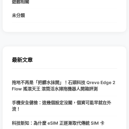
遊戲相關
未分類
最新文章
拖地不再是「把髒水抹開」！石頭科技 Qrevo Edge 2
Flow 搖滾天王 滾筒活水掃拖機器人開箱評測
手機安全健檢：這幾個設定沒關，個資可能早就在外
流！
科技新知：為什麼 eSIM 正逐漸取代傳統 SIM 卡