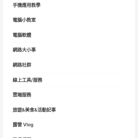
手機應用教學
電腦小教室
電腦軟體
網路大小事
網路社群
線上工具/服務
雲端服務
旅遊&美食&活動記事
露營 Vlog