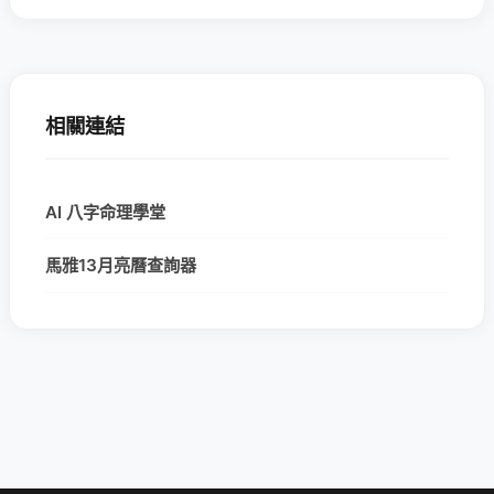
相關連結
AI 八字命理學堂
馬雅13月亮曆查詢器