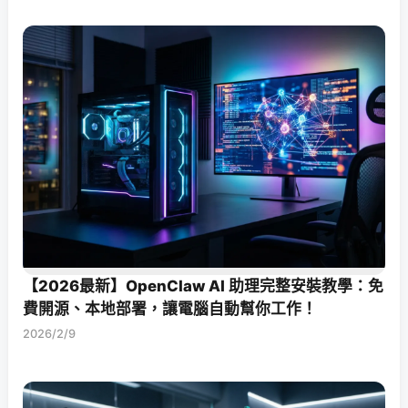
【2026最新】OpenClaw AI 助理完整安裝教學：免
費開源、本地部署，讓電腦自動幫你工作！
2026/2/9