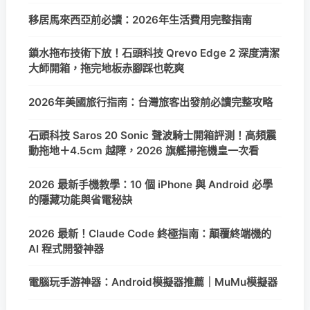
移居馬來西亞前必讀：2026年生活費用完整指南
鎖水拖布技術下放！石頭科技 Qrevo Edge 2 深度清潔
大師開箱，拖完地板赤腳踩也乾爽
2026年美國旅行指南：台灣旅客出發前必讀完整攻略
石頭科技 Saros 20 Sonic 聲波騎士開箱評測！高頻震
動拖地＋4.5cm 越障，2026 旗艦掃拖機皇一次看
2026 最新手機教學：10 個 iPhone 與 Android 必學
的隱藏功能與省電秘訣
2026 最新！Claude Code 終極指南：顛覆終端機的
AI 程式開發神器
電腦玩手游神器：Android模擬器推薦｜MuMu模擬器