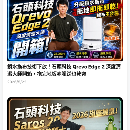
鎖水拖布技術下放！石頭科技 Qrevo Edge 2 深度清
潔大師開箱，拖完地板赤腳踩也乾爽
2026/5/22