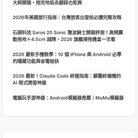
大師開箱，拖完地板赤腳踩也乾爽
2026年美國旅行指南：台灣旅客出發前必讀完整攻略
石頭科技 Saros 20 Sonic 聲波騎士開箱評測！高頻震
動拖地＋4.5cm 越障，2026 旗艦掃拖機皇一次看
2026 最新手機教學：10 個 iPhone 與 Android 必學
的隱藏功能與省電秘訣
2026 最新！Claude Code 終極指南：顛覆終端機的
AI 程式開發神器
電腦玩手游神器：Android模擬器推薦｜MuMu模擬器