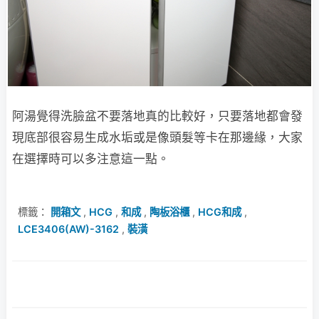
阿湯覺得洗臉盆不要落地真的比較好，只要落地都會發
現底部很容易生成水垢或是像頭髮等卡在那邊緣，大家
在選擇時可以多注意這一點。
標籤：
開箱文
,
HCG
,
和成
,
陶板浴櫃
,
HCG和成
,
LCE3406(AW)-3162
,
裝潢