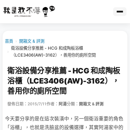
首頁
›
開箱文 & 評測
衛浴設備分享推薦 - HCG 和成陶板浴櫃
›
（LCE3406(AW)-3162），善用你的廁所空間
衛浴設備分享推薦 - HCG 和成陶板
浴櫃（LCE3406(AW)-3162），
善用你的廁所空間
發佈日期：2015/7/11
作者：
阿湯
分類：
開箱文 & 評測
今天要分享的是在這次裝潢中，另一個衛浴重要的⻆色
「浴櫃」，也就是洗臉盆的設備選擇，其實阿湯家中的