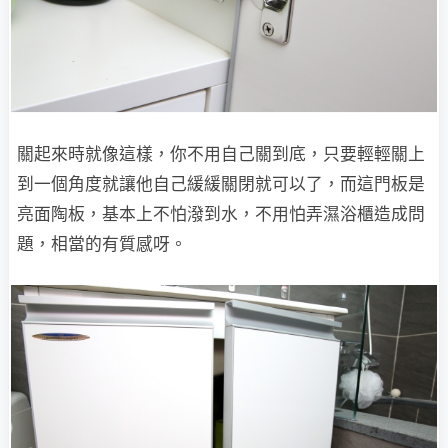
關起來時就像這樣，你不用自己關到底，只要輕輕關上
到一個角度就讓他自己緩緩關閉就可以了，而這門板是
亮面陶板，基本上不怕潑到水，不用怕弄濕浴櫃造成問
題，相當的有質感呀。