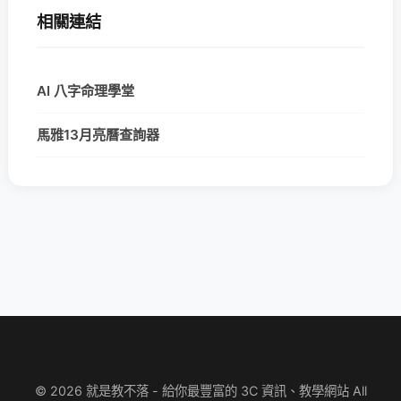
相關連結
AI 八字命理學堂
馬雅13月亮曆查詢器
© 2026 就是教不落 - 給你最豐富的 3C 資訊、教學網站 All