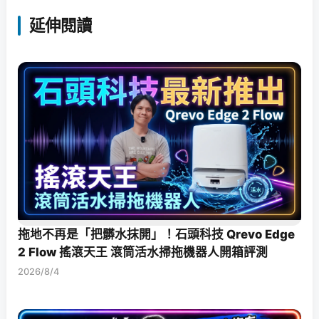
延伸閱讀
拖地不再是「把髒水抹開」！石頭科技 Qrevo Edge
2 Flow 搖滾天王 滾筒活水掃拖機器人開箱評測
2026/8/4