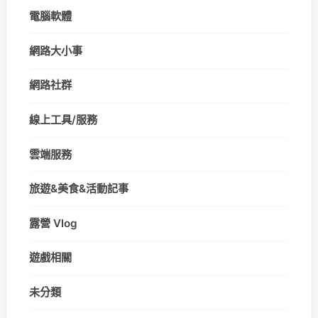
電腦軟體
網路大小事
網路社群
線上工具/服務
雲端服務
旅遊&美食&活動記事
露營 Vlog
遊戲相關
未分類