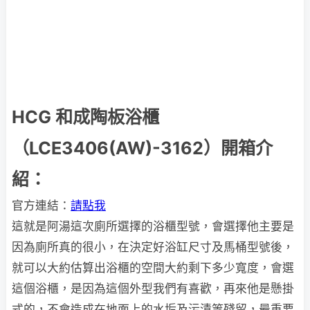
HCG 和成陶板浴櫃
（LCE3406(AW)-3162）開箱介
紹：
官方連結：
請點我
這就是阿湯這次廁所選擇的浴櫃型號，會選擇他主要是
因為廁所真的很小，在決定好浴缸尺寸及馬桶型號後，
就可以大約估算出浴櫃的空間大約剩下多少寬度，會選
這個浴櫃，是因為這個外型我們有喜歡，再來他是懸掛
式的，不會造成在地面上的水垢及污漬等殘留，最重要