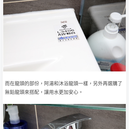
而在龍頭的部份，阿湯和沐浴龍頭一樣，另外再選購了
無鉛龍頭來搭配，讓用水更加安心。