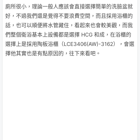
廁所很小，理論一般人應該會直接選擇簡單的洗臉盆就
好，不過我們還是覺得不要浪費空間，而且採用浴櫃的
話，也可以順便將水管藏住，看起來也會較美觀，而我
們整個衛浴基本上設備都是選擇 HCG 和成，在浴櫃的
選擇上是採用陶板浴櫃（LCE3406(AW)-3162），會選
擇他其實也是有點原因的，往下來看吧。