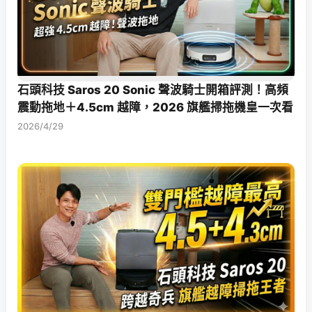
石頭科技 Saros 20 Sonic 聲波騎士開箱評測！高頻
震動拖地＋4.5cm 越障，2026 旗艦掃拖機皇一次看
2026/4/29