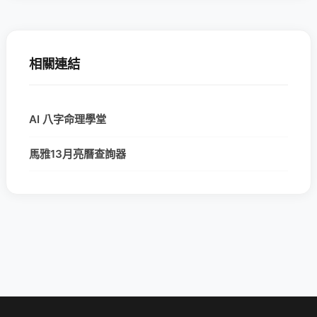
相關連結
AI 八字命理學堂
馬雅13月亮曆查詢器