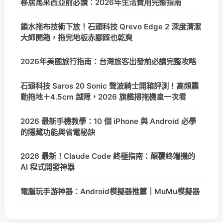
移居馬來西亞前必讀：2026年生活費用完整指南
鎖水拖布技術下放！石頭科技 Qrevo Edge 2 深度清潔
大師開箱，拖完地板赤腳踩也乾爽
2026年美國旅行指南：台灣旅客出發前必讀完整攻略
石頭科技 Saros 20 Sonic 聲波騎士開箱評測！高頻震
動拖地＋4.5cm 越障，2026 旗艦掃拖機皇一次看
2026 最新手機教學：10 個 iPhone 與 Android 必學
的隱藏功能與省電秘訣
2026 最新！Claude Code 終極指南：顛覆終端機的
AI 程式開發神器
電腦玩手游神器：Android模擬器推薦｜MuMu模擬器