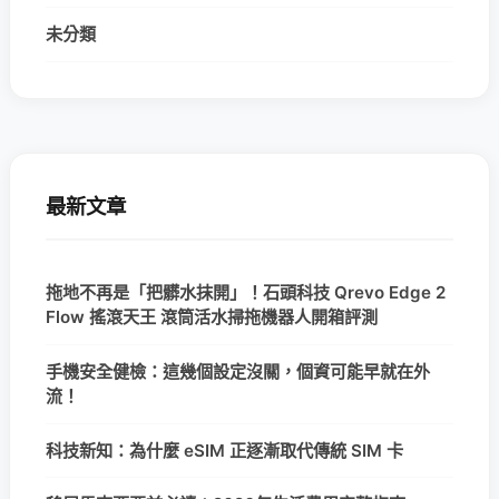
未分類
最新文章
拖地不再是「把髒水抹開」！石頭科技 Qrevo Edge 2
Flow 搖滾天王 滾筒活水掃拖機器人開箱評測
手機安全健檢：這幾個設定沒關，個資可能早就在外
流！
科技新知：為什麼 eSIM 正逐漸取代傳統 SIM 卡