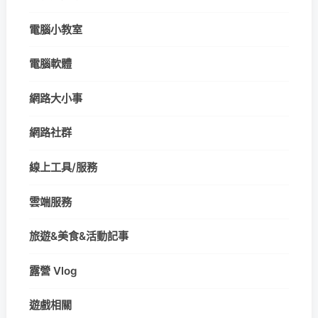
電腦小教室
電腦軟體
網路大小事
網路社群
線上工具/服務
雲端服務
旅遊&美食&活動記事
露營 Vlog
遊戲相關