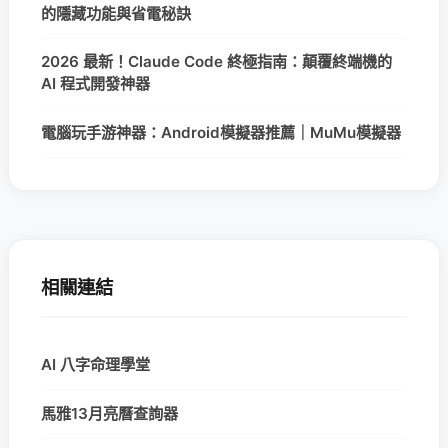
的隱藏功能與省電秘訣
2026 最新！Claude Code 終極指南：顛覆終端機的
AI 程式開發神器
電腦玩手游神器：Android模擬器推薦｜MuMu模擬器
相關連結
AI 八字命理學堂
馬雅13月亮曆查詢器