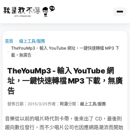
首頁
›
線上工具/服務
TheYouMp3 - 輸入 YouTube 網址，一鍵快速轉檔 MP3 下
›
載，無廣告
TheYouMp3 - 輸入 YouTube 網
址，一鍵快速轉檔 MP3 下載，無廣
告
發佈日期：2015/3/25
作者：
阿湯
分類：
線上工具/服務
音樂從以前的唱片時代到卡帶，後來出了 CD，最後則
趨向數位發行，而不少唱片公司也因應網路潮流而開始