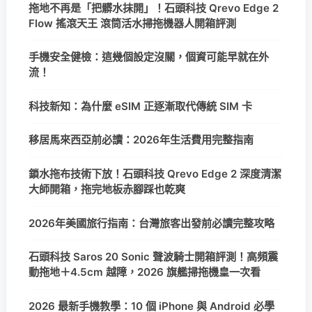
拖地不再是「把髒水抹開」！石頭科技 Qrevo Edge 2
Flow 搖滾天王 滾筒活水掃拖機器人開箱評測
手機安全健檢：這幾個設定沒關，個資可能早就在外
流！
科技新知：為什麼 eSIM 正逐漸取代傳統 SIM 卡
移居馬來西亞前必讀：2026年生活費用完整指南
鎖水拖布技術下放！石頭科技 Qrevo Edge 2 深度清潔
大師開箱，拖完地板赤腳踩也乾爽
2026年美國旅行指南：台灣旅客出發前必讀完整攻略
石頭科技 Saros 20 Sonic 聲波騎士開箱評測！高頻震
動拖地＋4.5cm 越障，2026 旗艦掃拖機皇一次看
2026 最新手機教學：10 個 iPhone 與 Android 必學