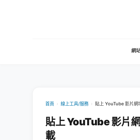
網
首頁
›
線上工具/服務
›
貼上 YouTube 影片
貼上 YouTube 影
載