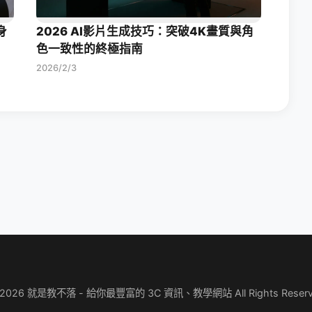
身
2026 AI影片生成技巧：突破4K畫質與角
色一致性的終極指南
2026/2/3
 2026 就是教不落 - 給你最豐富的 3C 資訊、教學網站 All Rights Reserv