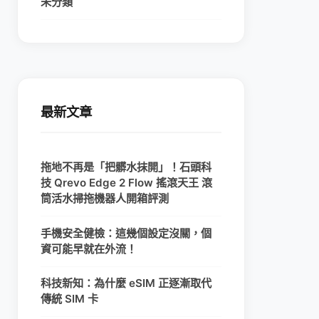
未分類
最新文章
拖地不再是「把髒水抹開」！石頭科
技 Qrevo Edge 2 Flow 搖滾天王 滾
筒活水掃拖機器人開箱評測
手機安全健檢：這幾個設定沒關，個
資可能早就在外流！
科技新知：為什麼 eSIM 正逐漸取代
傳統 SIM 卡