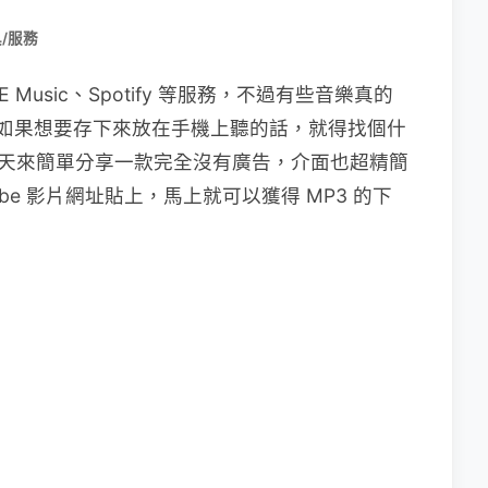
/服務
Music、Spotify 等服務，不過有些音樂真的
，這時如果想要存下來放在手機上聽的話，就得找個什
湯今天來簡單分享一款完全沒有廣告，介面也超精簡
Tube 影片網址貼上，馬上就可以獲得 MP3 的下