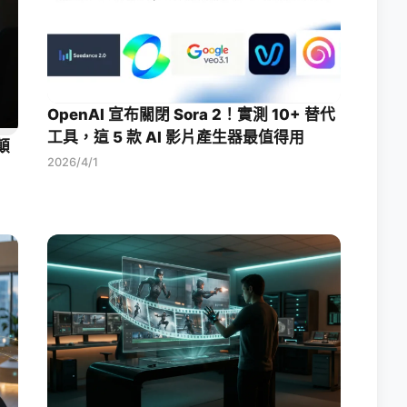
OpenAI 宣布關閉 Sora 2！實測 10+ 替代
工具，這 5 款 AI 影片產生器最值得用
顛
2026/4/1