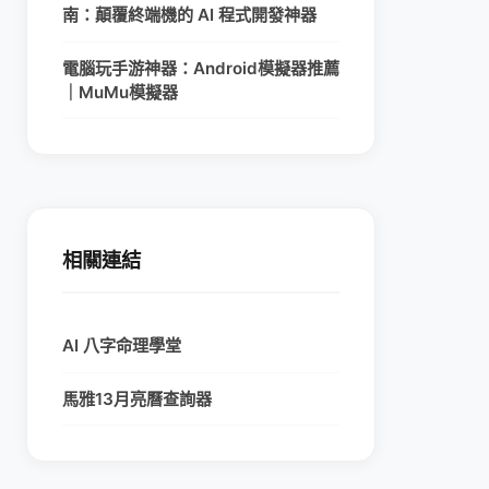
南：顛覆終端機的 AI 程式開發神器
電腦玩手游神器：Android模擬器推薦
｜MuMu模擬器
相關連結
AI 八字命理學堂
馬雅13月亮曆查詢器