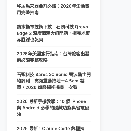
移居馬來西亞前必讀：2026年生活費
用完整指南
鎖水拖布技術下放！石頭科技 Qrevo
Edge 2 深度清潔大師開箱，拖完地板
赤腳踩也乾爽
2026年美國旅行指南：台灣旅客出發
前必讀完整攻略
石頭科技 Saros 20 Sonic 聲波騎士開
箱評測！高頻震動拖地＋4.5cm 越
障，2026 旗艦掃拖機皇一次看
2026 最新手機教學：10 個 iPhone
與 Android 必學的隱藏功能與省電秘
訣
2026 最新！Claude Code 終極指