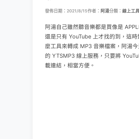
發佈日期：2021/8/15
作者：
阿湯
分類：
線上工具
阿湯自己雖然聽音樂都是買像是 APPLE 
還是只有 YouTube 上才找的到
麼工具來轉成 MP3 音樂檔案，阿
的 YTSMP3 線上服務，只要將 You
載連結，相當方便。