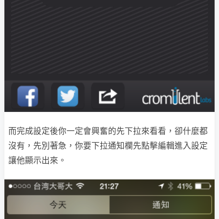
而完成設定後你一定會興奮的先下拉來看看，卻什麼都
沒有，先別著急，你要下拉通知欄先點擊編輯進入設定
讓他顯示出來。