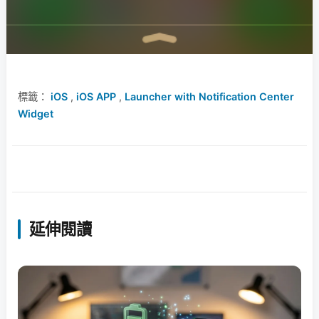
標籤：
iOS
,
iOS APP
,
Launcher with Notification Center
Widget
延伸閱讀