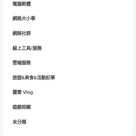
電腦軟體
網路大小事
網路社群
線上工具/服務
雲端服務
旅遊&美食&活動記事
露營 Vlog
遊戲相關
未分類