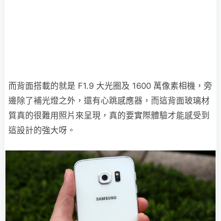
而背面搭載的就是 F1.9 大光圈及 1600 萬像素相機，旁
邊除了補光燈之外，還有心跳感應器，而這背面玻璃材
質真的很難用照片來呈現，真的要實際體驗才能感受到
這設計的強大呀。