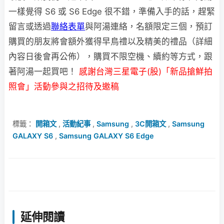
一樣覺得 S6 或 S6 Edge 很不錯，準備入手的話，趕緊
留言或透過
聯絡表單
與阿湯連絡，名額限定三個，預訂
購買的朋友將會額外獲得早鳥禮以及精美的禮品（詳細
內容日後會再公佈），購買不限空機、續約等方式，跟
著阿湯一起買吧！
感謝台灣三星電子(股)「新品搶鮮拍
照會」活動參與之招待及邀稿
標籤：
開箱文
,
活動紀事
,
Samsung
,
3C開箱文
,
Samsung
GALAXY S6
,
Samsung GALAXY S6 Edge
延伸閱讀