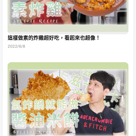
這樣做素的炸雞超好吃，看起來也超像！
2022/6/8