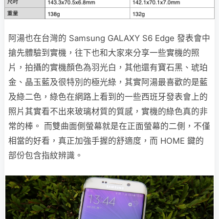
阿湯也在台灣的 Samsung GALAXY S6 Edge 發表會中
搶先體驗到實機，往下也和大家來分享一些實機的照
片，拍攝的實機顏色為羽光白，其他還有寶石黑、琥珀
金、晶玉藍及很特別的極光綠，其實阿湯最喜歡的是藍
及綠二色，綠色在網路上看到的一些西班牙發表會上的
照片其實看不出來玻璃材質的質感，實機的綠色真的非
常的棒。 而雙曲面側螢幕就是在正面螢幕的二側，不僅
相當的好看，真正加強手握的舒適度，而 HOME 鍵的
部份包含指紋辨識。