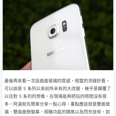
最後再來看一次這曲面玻璃的質感，相當的流線好看，
可以說是 S 系列以來前所未有的大改變，幾乎是顛覆了
以往對 S 系列的想像，在現場能夠把玩的時間沒有很
多，阿湯就先簡單分享一點心得，重點應該就是雙面玻
璃、雙曲面側螢幕、相機功能的精進以及閃充技術，如