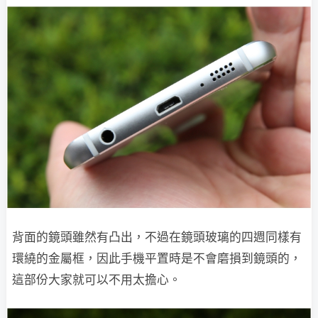
背面的鏡頭雖然有凸出，不過在鏡頭玻璃的四週同樣有
環繞的金屬框，因此手機平置時是不會磨損到鏡頭的，
這部份大家就可以不用太擔心。