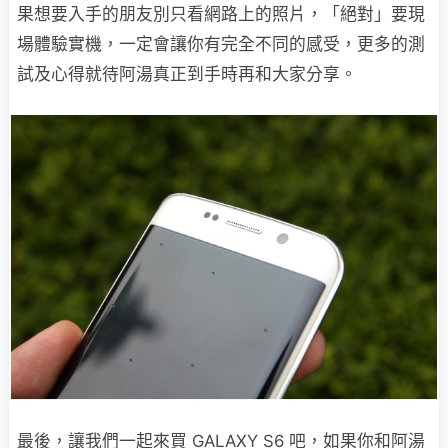
果想要入手的朋友別只看網路上的照片，「絕對」要現
場體驗實機，一定會讓你有完全不同的感受，更多的測
試及心得就待阿湯真正到手時再和大家分享。
最後，讓我們一起來買 GALAXY S6 吧，如果你和阿湯