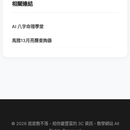
相關連結
AI 八字命理學堂
馬雅13月亮曆查詢器
© 2026 就是教不落 - 給你最豐富的 3C 資訊、教學網站 All