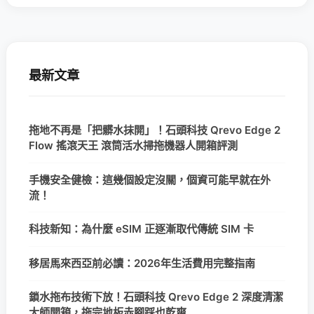
最新文章
拖地不再是「把髒水抹開」！石頭科技 Qrevo Edge 2
Flow 搖滾天王 滾筒活水掃拖機器人開箱評測
手機安全健檢：這幾個設定沒關，個資可能早就在外
流！
科技新知：為什麼 eSIM 正逐漸取代傳統 SIM 卡
移居馬來西亞前必讀：2026年生活費用完整指南
鎖水拖布技術下放！石頭科技 Qrevo Edge 2 深度清潔
大師開箱，拖完地板赤腳踩也乾爽