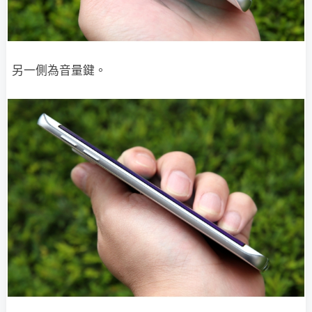
另一側為音量鍵。