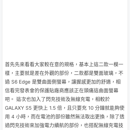
首先先來看看大家較在意的規格，基本上這二款一模一
樣，主要就是差在外觀的部份，二款都是雙面玻璃，不
過 S6 Edge 是雙曲面側螢幕，讓握感更加的舒適，相
信看完發表會的保護貼廠商應該正在頭痛這曲面螢幕
吧。 這次也加入了閃充技術及無線充電，相較於
GALAXY S5 更快上 1.5 倍，且只要充 10 分鐘就能夠使
用 4 小時，而在電池的部份雖然無法取出更換，除了透
過閃充技術來加強電力續航的部份，也搭配無線充電技