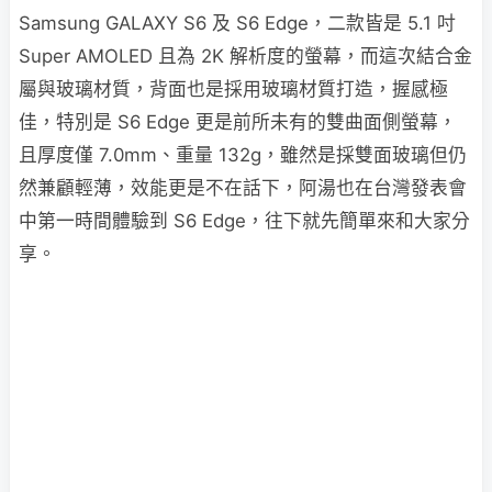
Samsung GALAXY S6 及 S6 Edge，二款皆是 5.1 吋
Super AMOLED 且為 2K 解析度的螢幕，而這次結合金
屬與玻璃材質，背面也是採用玻璃材質打造，握感極
佳，特別是 S6 Edge 更是前所未有的雙曲面側螢幕，
且厚度僅 7.0mm、重量 132g，雖然是採雙面玻璃但仍
然兼顧輕薄，效能更是不在話下，阿湯也在台灣發表會
中第一時間體驗到 S6 Edge，往下就先簡單來和大家分
享。