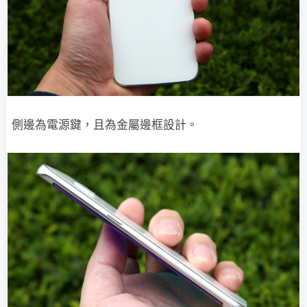
側邊為電源鍵，且為金屬邊框設計。