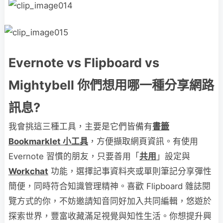
Evernote vs Flipboard vs
Mightybell
你們想用哪一種分享網路
訊息?
我會挑這三種工具，主要是它們皆備有
書籤
Bookmarklet
小工具
，方便擷取網頁資訊。有使用
Evernote 習慣的朋友，只要善用「
共用
」設定與
Workchat
功能，選擇記事資料夾或單則筆記分享彈性
簡便，同時符合知識管理精神。喜歡 Flipboard 雜誌閱
覽方式的你，不妨邀請知音同好加入共同編輯，悠遊於
探索世界，豐富收藏滿足視覺與知性生活。你想提升興