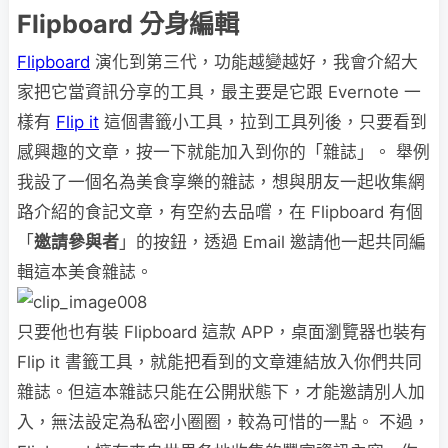
Flipboard
分身編輯
Flipboard
演化到第三代，功能越變越好，我會介紹大
家把它當資訊分享的工具，最主要是它跟 Evernote 一
樣有
Flip it
這個書籤小工具，拉到工具列後，只要看到
感興趣的文章，按一下就能加入到你的「雜誌」。 舉例
我設了一個名為美食享樂的雜誌，想與朋友一起收集網
路介紹的食記文章，有空約去品嚐，在 Flipboard 有個
「
邀請參與者
」的按鈕，透過 Email 邀請他一起共同編
輯這本美食雜誌。
只要他也有裝 Flipboard 這款 APP，桌面瀏覽器也裝有
Flip it 書籤工具，就能把看到的文章連結放入你們共同
雜誌。但這本雜誌只能在公開狀態下，才能邀請別人加
入，無法設定為私密小圈圈，較為可惜的一點。 不過，