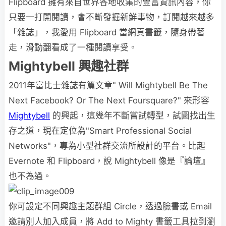
Flipboard 擁有來自世界各地收集的豐富資訊內容，你
只要一打開閱讀，會不斷發掘新鮮事物，訂閱越來越多
「雜誌」，我愛用 Flipboard 當網頁書籤，隨身帶著
走，滑動翻看成了一種閱讀享受。
Mightybell
興趣社群
2011年富比士雜誌有篇文章" Will Mightybell Be The
Next Facebook? Or The Next Foursquare?" 來形容
Mightybell
的興起，這幾年不斷嘗試轉型，試圖找出生
存之道，現在定位為"Smart Professional Social
Networks"，專為小型社群交流所設計的平台。比起
Evernote 和 Flipboard，說 Mightybell 像是『論壇』
也不為過。
你可設定不同興趣主題群組 Circle，透過臉書或 Email
邀請別人加入成員，將 Add to Mighty 書籤工具拉到瀏