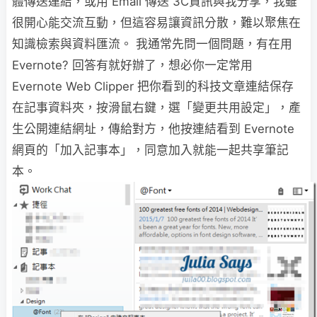
體傳送連結，或用 Email 傳送 3C資訊與我分享，我雖
很開心能交流互動，但這容易讓資訊分散，難以聚焦在
知識檢索與資料匯流。 我通常先問一個問題，有在用
Evernote? 回答有就好辦了，想必你一定常用
Evernote Web Clipper 把你看到的科技文章連結保存
在記事資料夾，按滑鼠右鍵，選「變更共用設定」，產
生公開連結網址，傳給對方，他按連結看到 Evernote
網頁的「加入記事本」，同意加入就能一起共享筆記
本。