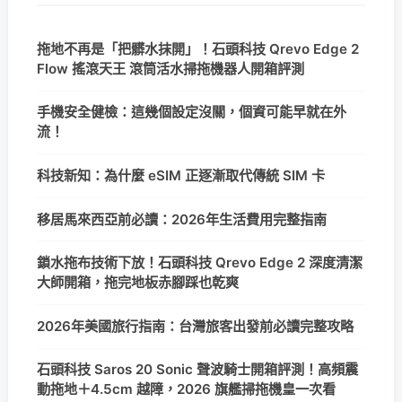
拖地不再是「把髒水抹開」！石頭科技 Qrevo Edge 2
Flow 搖滾天王 滾筒活水掃拖機器人開箱評測
手機安全健檢：這幾個設定沒關，個資可能早就在外
流！
科技新知：為什麼 eSIM 正逐漸取代傳統 SIM 卡
移居馬來西亞前必讀：2026年生活費用完整指南
鎖水拖布技術下放！石頭科技 Qrevo Edge 2 深度清潔
大師開箱，拖完地板赤腳踩也乾爽
2026年美國旅行指南：台灣旅客出發前必讀完整攻略
石頭科技 Saros 20 Sonic 聲波騎士開箱評測！高頻震
動拖地＋4.5cm 越障，2026 旗艦掃拖機皇一次看