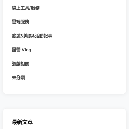
線上工具/服務
雲端服務
旅遊&美食&活動記事
露營 Vlog
遊戲相關
未分類
最新文章