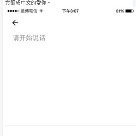
實翻成中文的愛你。