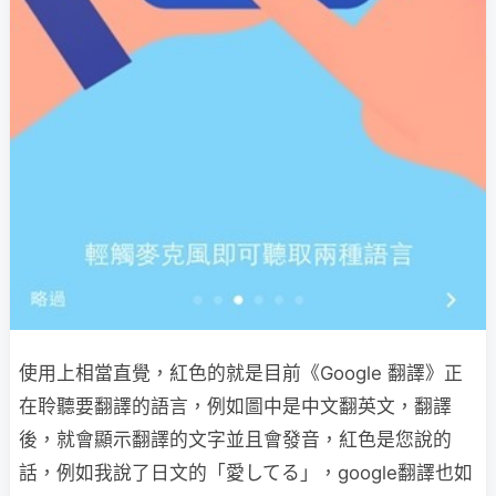
使用上相當直覺，紅色的就是目前《Google 翻譯》正
在聆聽要翻譯的語言，例如圖中是中文翻英文，翻譯
後，就會顯示翻譯的文字並且會發音，紅色是您說的
話，例如我說了日文的「愛してる」，google翻譯也如