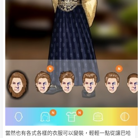
當然也有各式各樣的衣服可以變裝，輕輕一點從讓巴哈