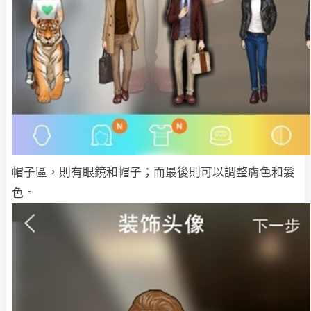
帽子區，則有眼鏡和帽子；而最後則可以調整膚色和髮
色。