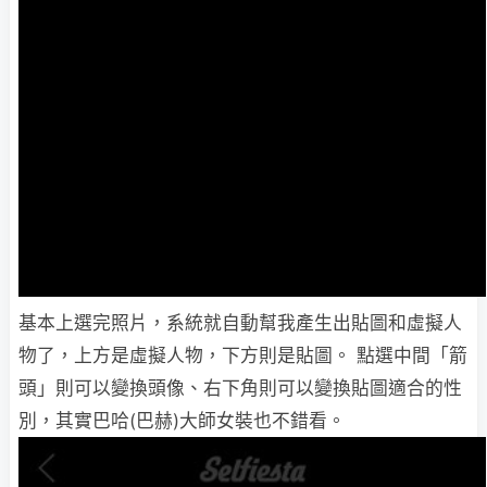
基本上選完照片，系統就自動幫我產生出貼圖和虛擬人
物了，上方是虛擬人物，下方則是貼圖。 點選中間「箭
頭」則可以變換頭像、右下角則可以變換貼圖適合的性
別，其實巴哈(巴赫)大師女裝也不錯看。