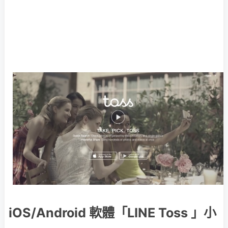
iOS/Android 軟體「LINE Toss 」小