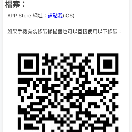
檔案：
APP Store 網址：
請點我
(iOS)
如果手機有裝條碼掃描器也可以直接使用以下條碼：