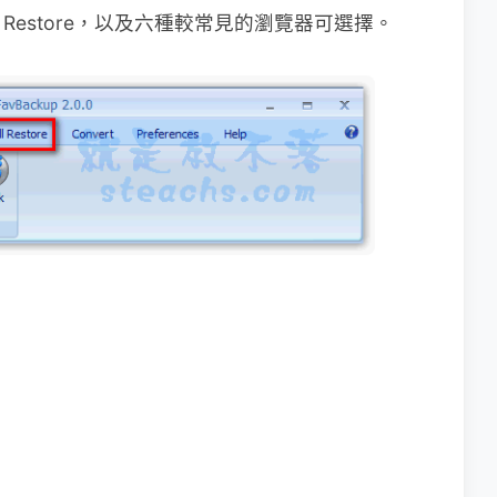
ull Restore，以及六種較常
見的瀏覽器可選擇。