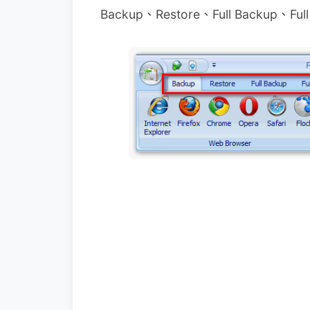
Backup、Restore、Full Backup、F