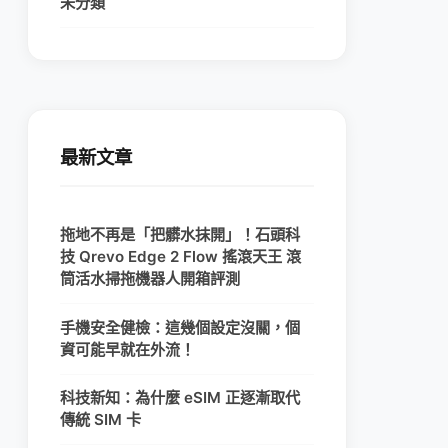
未分類
最新文章
拖地不再是「把髒水抹開」！石頭科
技 Qrevo Edge 2 Flow 搖滾天王 滾
筒活水掃拖機器人開箱評測
手機安全健檢：這幾個設定沒關，個
資可能早就在外流！
科技新知：為什麼 eSIM 正逐漸取代
傳統 SIM 卡