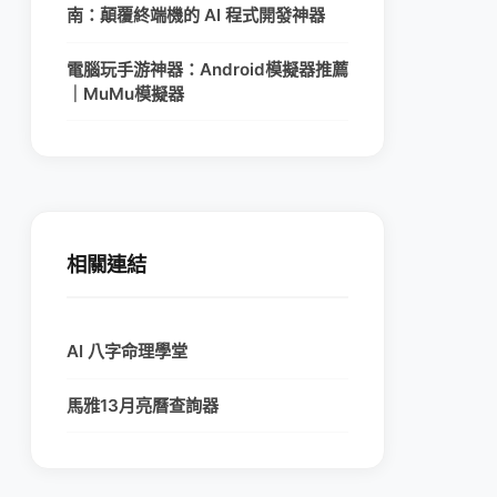
南：顛覆終端機的 AI 程式開發神器
電腦玩手游神器：Android模擬器推薦
｜MuMu模擬器
相關連結
AI 八字命理學堂
馬雅13月亮曆查詢器