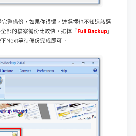
是完整備份，如果你很懶，連選擇也不知道該選
將全部的檔案備份比較快，選擇『
Full Backup
』
下Next等待備份完成即可。