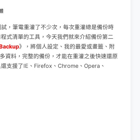
體
相關測試，筆電重灌了不少次，每次重灌總是備份時
用程式清單的工具，今天我們就來介紹備份第二
Backup
》，將個人設定、我的最愛或畫籤、附
等眾多資料，完整的備份，才能在重灌之後快速還原
IE、Firefox、Chrome、Opera、