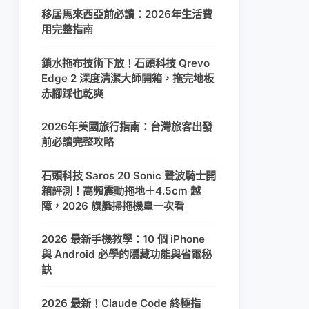
移居馬來西亞前必讀：2026年生活費
用完整指南
鎖水拖布技術下放！石頭科技 Qrevo
Edge 2 深度清潔大師開箱，拖完地板
赤腳踩也乾爽
2026年美國旅行指南：台灣旅客出發
前必讀完整攻略
石頭科技 Saros 20 Sonic 聲波騎士開
箱評測！高頻震動拖地＋4.5cm 越
障，2026 旗艦掃拖機皇一次看
2026 最新手機教學：10 個 iPhone
與 Android 必學的隱藏功能與省電秘
訣
2026 最新！Claude Code 終極指