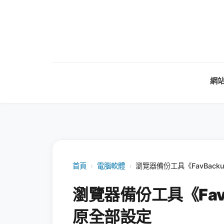
網
首頁
›
電腦軟體
›
瀏覽器備份工具《FavBac
瀏覽器備份工具《Fav
原全部設定