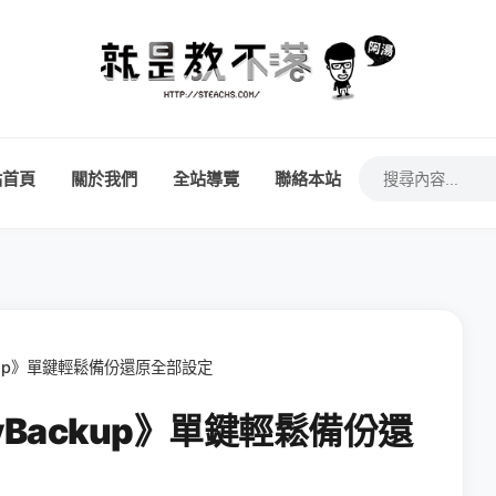
站首頁
關於我們
全站導覽
聯絡本站
kup》單鍵輕鬆備份還原全部設定
Backup》單鍵輕鬆備份還