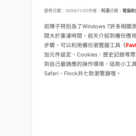
發佈日期：2009/11/25
作者：
阿湯
分類：
電腦軟
前陣子特別為了Windows 7許多
間大於重灌
時間，前天介紹到備份應
步驟，可以利用備份瀏覽器工具《
Fav
加元件設定、Cookies、歷史記錄
到自己最適應的操作環境，這款小工具還支援了
Safari、Flock共七款瀏覽器哦。