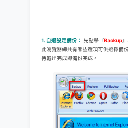
1. 自選設定備份：
先點擊『
Backup
』
此瀏覽器總共有哪些選項可
供選擇備份
待輸出完成即備份完成。