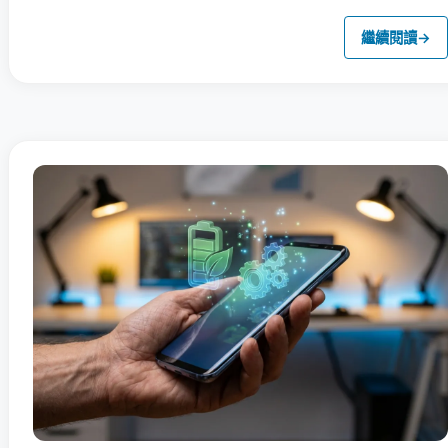
繼續閱讀
→