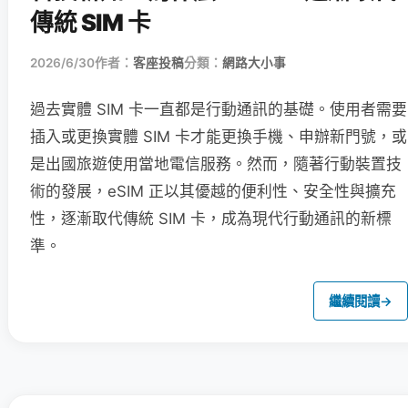
傳統 SIM 卡
2026/6/30
作者：
客座投稿
分類：
網路大小事
過去實體 SIM 卡一直都是行動通訊的基礎。使用者需要
插入或更換實體 SIM 卡才能更換手機、申辦新門號，或
是出國旅遊使用當地電信服務。然而，隨著行動裝置技
術的發展，eSIM 正以其優越的便利性、安全性與擴充
性，逐漸取代傳統 SIM 卡，成為現代行動通訊的新標
準。
繼續閱讀
→