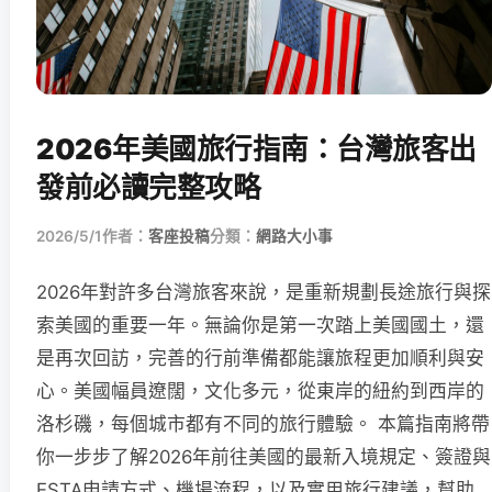
2026年美國旅行指南：台灣旅客出
發前必讀完整攻略
2026/5/1
作者：
客座投稿
分類：
網路大小事
2026年對許多台灣旅客來說，是重新規劃長途旅行與探
索美國的重要一年。無論你是第一次踏上美國國土，還
是再次回訪，完善的行前準備都能讓旅程更加順利與安
心。美國幅員遼闊，文化多元，從東岸的紐約到西岸的
洛杉磯，每個城市都有不同的旅行體驗。 本篇指南將帶
你一步步了解2026年前往美國的最新入境規定、簽證與
ESTA申請方式、機場流程，以及實用旅行建議，幫助