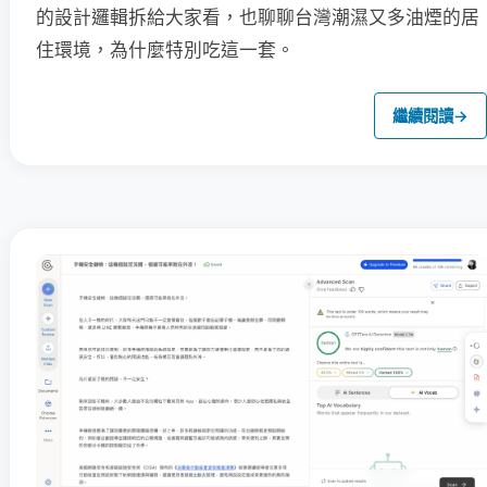
的設計邏輯拆給大家看，也聊聊台灣潮濕又多油煙的居
住環境，為什麼特別吃這一套。
繼續閱讀
→