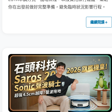
你在出發前做好完整準備，避免臨時狀況影響行程。
繼續閱讀
→