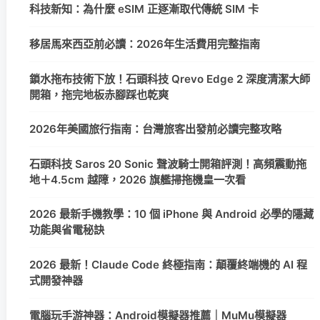
科技新知：為什麼 eSIM 正逐漸取代傳統 SIM 卡
移居馬來西亞前必讀：2026年生活費用完整指南
鎖水拖布技術下放！石頭科技 Qrevo Edge 2 深度清潔大師
開箱，拖完地板赤腳踩也乾爽
2026年美國旅行指南：台灣旅客出發前必讀完整攻略
石頭科技 Saros 20 Sonic 聲波騎士開箱評測！高頻震動拖
地＋4.5cm 越障，2026 旗艦掃拖機皇一次看
2026 最新手機教學：10 個 iPhone 與 Android 必學的隱藏
功能與省電秘訣
2026 最新！Claude Code 終極指南：顛覆終端機的 AI 程
式開發神器
電腦玩手游神器：Android模擬器推薦｜MuMu模擬器