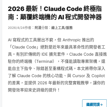
2026 最新！Claude Code 終極指
南：顛覆終端機的 AI 程式開發神器
2026/4/24
作者：
阿湯
分類：
線上工具/服務
AI 寫程式的工具層出不窮，但 Anthropic 推出的
「Claude Code」絕對是近年來最具革命性的開發者工
具。有別於傳統的 IDE 擴充套件，Claude Code 直接進
駐你的終端機（Terminal），不僅能讀取專案架構，還
能自主下指令、除錯甚至重構程式碼。本文將帶你深入
了解 Claude Code 的核心功能、與 Cursor 及 Copilot
的差異，並提供 2026 年最新的完整實戰教學，讓你的
開發效率迎來史詩級的提升！
繼續閱讀
→