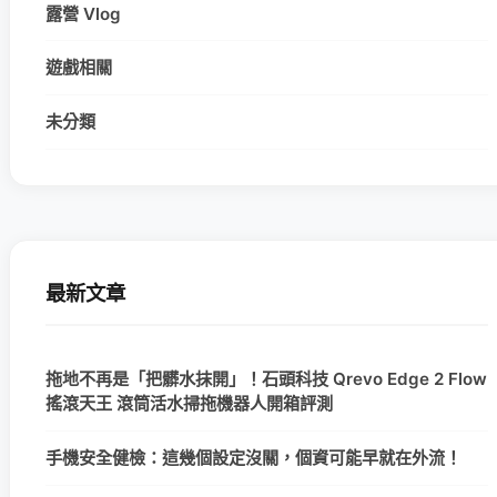
露營 Vlog
遊戲相關
未分類
最新文章
拖地不再是「把髒水抹開」！石頭科技 Qrevo Edge 2 Flow
搖滾天王 滾筒活水掃拖機器人開箱評測
手機安全健檢：這幾個設定沒關，個資可能早就在外流！