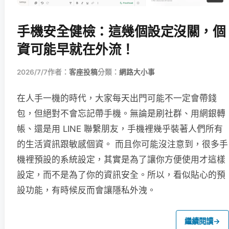
手機安全健檢：這幾個設定沒關，個
資可能早就在外流！
2026/7/7
作者：
客座投稿
分類：
網路大小事
在人手一機的時代，大家每天出門可能不一定會帶錢
包，但絕對不會忘記帶手機。無論是刷社群、用網銀轉
帳、還是用 LINE 聯繫朋友，手機裡幾乎裝著人們所有
的生活資訊跟敏感個資。 而且你可能沒注意到，很多手
機裡預設的系統設定，其實是為了讓你方便使用才這樣
設定，而不是為了你的資訊安全。所以，看似貼心的預
設功能，有時候反而會讓隱私外洩。
繼續閱讀
→