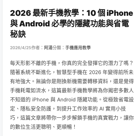
2026 最新手機教學：10 個 iPhone
與 Android 必學的隱藏功能與省電
秘訣
2026/4/25
作者：
阿湯
分類：
手機應用教學
每天形影不離的手機，你真的完全發揮它的潛力了嗎？
隨著系統不斷進化，智慧型手機在 2026 年變得前所未
有地強大。無論你是剛換新機需要轉移資料，還是覺得
手機耗電如流水，這篇最新手機教學將為你揭密多數人
不知道的 iPhone 與 Android 隱藏功能。從極致省電設
定、隱私安全防護，到提升工作效率的 AI 實用小技
巧，這篇文章將帶你一步步解鎖手機的真實戰力，讓你
的數位生活更聰明、更順暢！