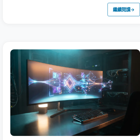
繼續閱讀
→