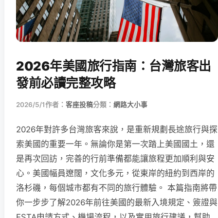
2026年美國旅行指南：台灣旅客出
發前必讀完整攻略
2026/5/1
作者：
客座投稿
分類：
網路大小事
2026年對許多台灣旅客來說，是重新規劃長途旅行與探
索美國的重要一年。無論你是第一次踏上美國國土，還
是再次回訪，完善的行前準備都能讓旅程更加順利與安
心。美國幅員遼闊，文化多元，從東岸的紐約到西岸的
洛杉磯，每個城市都有不同的旅行體驗。 本篇指南將帶
你一步步了解2026年前往美國的最新入境規定、簽證與
ESTA申請方式、機場流程，以及實用旅行建議，幫助