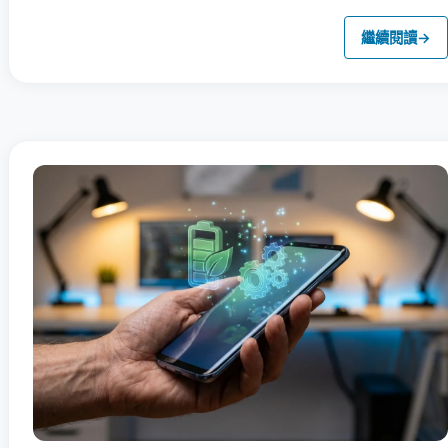
繼續閱讀
→