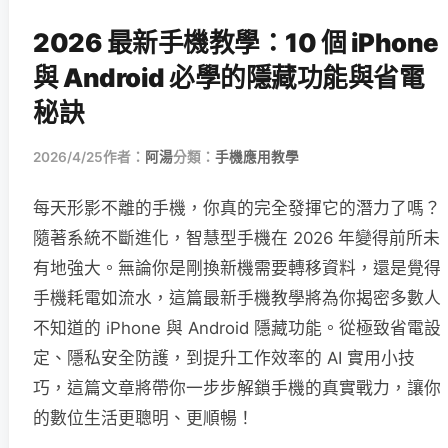
2026 最新手機教學：10 個 iPhone
與 Android 必學的隱藏功能與省電
秘訣
2026/4/25
作者：
阿湯
分類：
手機應用教學
每天形影不離的手機，你真的完全發揮它的潛力了嗎？
隨著系統不斷進化，智慧型手機在 2026 年變得前所未
有地強大。無論你是剛換新機需要轉移資料，還是覺得
手機耗電如流水，這篇最新手機教學將為你揭密多數人
不知道的 iPhone 與 Android 隱藏功能。從極致省電設
定、隱私安全防護，到提升工作效率的 AI 實用小技
巧，這篇文章將帶你一步步解鎖手機的真實戰力，讓你
的數位生活更聰明、更順暢！