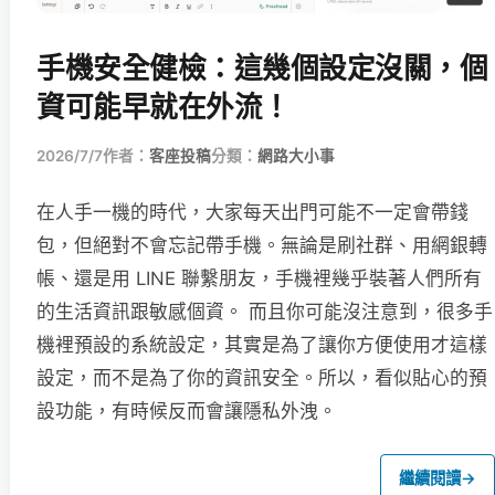
手機安全健檢：這幾個設定沒關，個
資可能早就在外流！
2026/7/7
作者：
客座投稿
分類：
網路大小事
在人手一機的時代，大家每天出門可能不一定會帶錢
包，但絕對不會忘記帶手機。無論是刷社群、用網銀轉
帳、還是用 LINE 聯繫朋友，手機裡幾乎裝著人們所有
的生活資訊跟敏感個資。 而且你可能沒注意到，很多手
機裡預設的系統設定，其實是為了讓你方便使用才這樣
設定，而不是為了你的資訊安全。所以，看似貼心的預
設功能，有時候反而會讓隱私外洩。
繼續閱讀
→