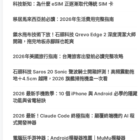
科技新知：為什麼 eSIM 正逐漸取代傳統 SIM 卡
移居馬來西亞前必讀：2026年生活費用完整指南
鎖水拖布技術下放！石頭科技 Qrevo Edge 2 深度清潔大師
開箱，拖完地板赤腳踩也乾爽
2026年美國旅行指南：台灣旅客出發前必讀完整攻略
石頭科技 Saros 20 Sonic 聲波騎士開箱評測！高頻震動拖
地＋4.5cm 越障，2026 旗艦掃拖機皇一次看
2026 最新手機教學：10 個 iPhone 與 Android 必學的隱藏
功能與省電秘訣
2026 最新！Claude Code 終極指南：顛覆終端機的 AI 程
式開發神器
電腦玩手游神器：Android模擬器推薦｜MuMu模擬器