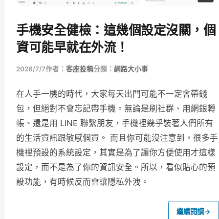
手機安全健檢：這幾個設定沒關，個
資可能早就在外流！
2026/7/7
作者：
客座投稿
分類：
網路大小事
在人手一機的時代，大家每天出門可能不一定會帶錢
包，但絕對不會忘記帶手機。無論是刷社群、用網銀轉
帳、還是用 LINE 聯繫朋友，手機裡幾乎裝著人們所有
的生活資訊跟敏感個資。 而且你可能沒注意到，很多手
機裡預設的系統設定，其實是為了讓你方便使用才這樣
設定，而不是為了你的資訊安全。所以，看似貼心的預
設功能，有時候反而會讓隱私外洩。
繼續閱讀
→