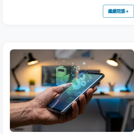
繼續閱讀
→