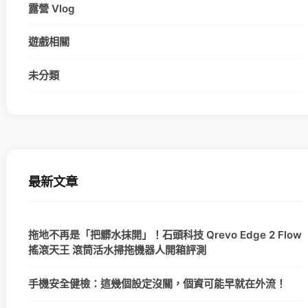
露營 Vlog
遊戲相關
未分類
最新文章
拖地不再是「把髒水抹開」！石頭科技 Qrevo Edge 2 Flow
搖滾天王 滾筒活水掃拖機器人開箱評測
手機安全健檢：這幾個設定沒關，個資可能早就在外流！