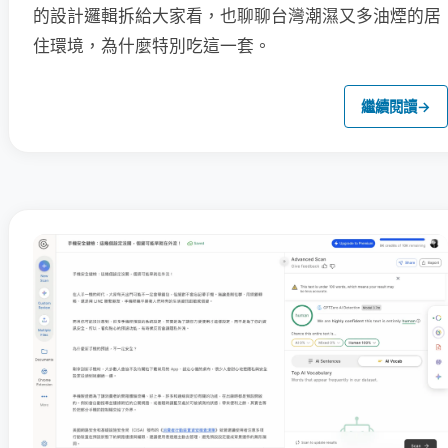
的設計邏輯拆給大家看，也聊聊台灣潮濕又多油煙的居
住環境，為什麼特別吃這一套。
繼續閱讀
→