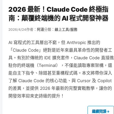
2026 最新！Claude Code 終極指
南：顛覆終端機的 AI 程式開發神器
2026/4/24
作者：
阿湯
分類：
線上工具/服務
AI 寫程式的工具層出不窮，但 Anthropic 推出的
「Claude Code」絕對是近年來最具革命性的開發者工
具。有別於傳統的 IDE 擴充套件，Claude Code 直接進
駐你的終端機（Terminal），不僅能讀取專案架構，還
能自主下指令、除錯甚至重構程式碼。本文將帶你深入
了解 Claude Code 的核心功能、與 Cursor 及 Copilot
的差異，並提供 2026 年最新的完整實戰教學，讓你的
開發效率迎來史詩級的提升！
繼續閱讀
→