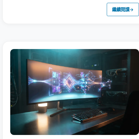
繼續閱讀
→