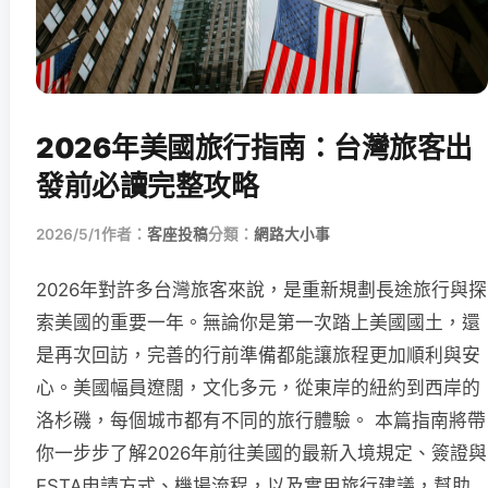
2026年美國旅行指南：台灣旅客出
發前必讀完整攻略
2026/5/1
作者：
客座投稿
分類：
網路大小事
2026年對許多台灣旅客來說，是重新規劃長途旅行與探
索美國的重要一年。無論你是第一次踏上美國國土，還
是再次回訪，完善的行前準備都能讓旅程更加順利與安
心。美國幅員遼闊，文化多元，從東岸的紐約到西岸的
洛杉磯，每個城市都有不同的旅行體驗。 本篇指南將帶
你一步步了解2026年前往美國的最新入境規定、簽證與
ESTA申請方式、機場流程，以及實用旅行建議，幫助