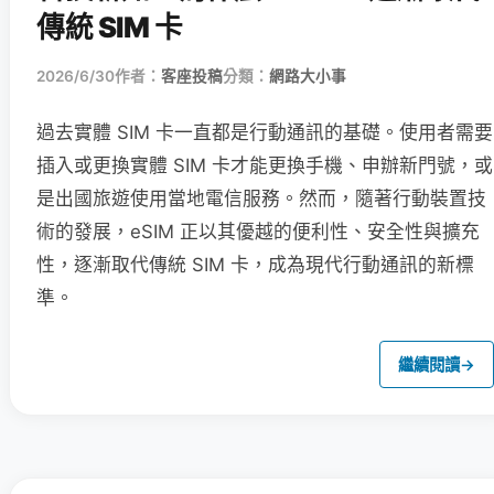
傳統 SIM 卡
2026/6/30
作者：
客座投稿
分類：
網路大小事
過去實體 SIM 卡一直都是行動通訊的基礎。使用者需要
插入或更換實體 SIM 卡才能更換手機、申辦新門號，或
是出國旅遊使用當地電信服務。然而，隨著行動裝置技
術的發展，eSIM 正以其優越的便利性、安全性與擴充
性，逐漸取代傳統 SIM 卡，成為現代行動通訊的新標
準。
繼續閱讀
→