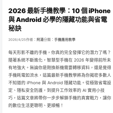
2026 最新手機教學：10 個 iPhone
與 Android 必學的隱藏功能與省電
秘訣
2026/4/25
作者：
阿湯
分類：
手機應用教學
每天形影不離的手機，你真的完全發揮它的潛力了嗎？
隨著系統不斷進化，智慧型手機在 2026 年變得前所未
有地強大。無論你是剛換新機需要轉移資料，還是覺得
手機耗電如流水，這篇最新手機教學將為你揭密多數人
不知道的 iPhone 與 Android 隱藏功能。從極致省電設
定、隱私安全防護，到提升工作效率的 AI 實用小技
巧，這篇文章將帶你一步步解鎖手機的真實戰力，讓你
的數位生活更聰明、更順暢！