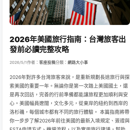
2026年美國旅行指南：台灣旅客出
發前必讀完整攻略
2026/5/1
作者：
客座投稿
分類：
網路大小事
2026年對許多台灣旅客來說，是重新規劃長途旅行與探
索美國的重要一年。無論你是第一次踏上美國國土，還
是再次回訪，完善的行前準備都能讓旅程更加順利與安
心。美國幅員遼闊，文化多元，從東岸的紐約到西岸的
洛杉磯，每個城市都有不同的旅行體驗。 本篇指南將帶
你一步步了解2026年前往美國的最新入境規定、簽證與
ESTA申請方式、機場流程，以及實用旅行建議，幫助