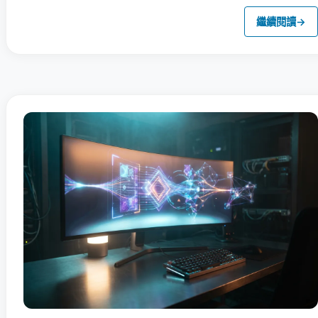
繼續閱讀
→