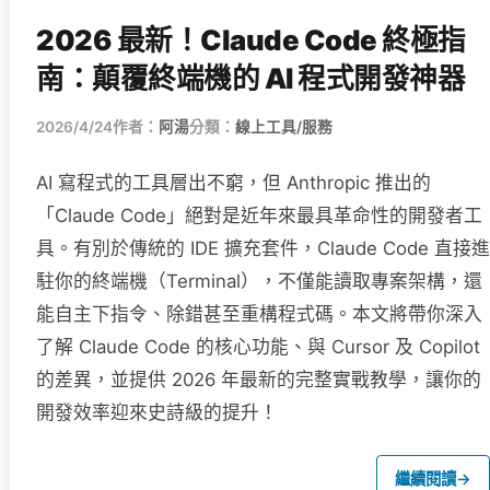
2026 最新！Claude Code 終極指
南：顛覆終端機的 AI 程式開發神器
2026/4/24
作者：
阿湯
分類：
線上工具/服務
AI 寫程式的工具層出不窮，但 Anthropic 推出的
「Claude Code」絕對是近年來最具革命性的開發者工
具。有別於傳統的 IDE 擴充套件，Claude Code 直接進
駐你的終端機（Terminal），不僅能讀取專案架構，還
能自主下指令、除錯甚至重構程式碼。本文將帶你深入
了解 Claude Code 的核心功能、與 Cursor 及 Copilot
的差異，並提供 2026 年最新的完整實戰教學，讓你的
開發效率迎來史詩級的提升！
繼續閱讀
→