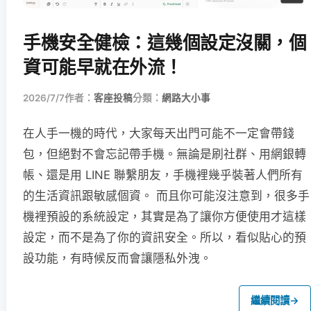
手機安全健檢：這幾個設定沒關，個
資可能早就在外流！
2026/7/7
作者：
客座投稿
分類：
網路大小事
在人手一機的時代，大家每天出門可能不一定會帶錢
包，但絕對不會忘記帶手機。無論是刷社群、用網銀轉
帳、還是用 LINE 聯繫朋友，手機裡幾乎裝著人們所有
的生活資訊跟敏感個資。 而且你可能沒注意到，很多手
機裡預設的系統設定，其實是為了讓你方便使用才這樣
設定，而不是為了你的資訊安全。所以，看似貼心的預
設功能，有時候反而會讓隱私外洩。
繼續閱讀
→