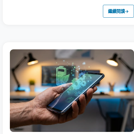
繼續閱讀
→