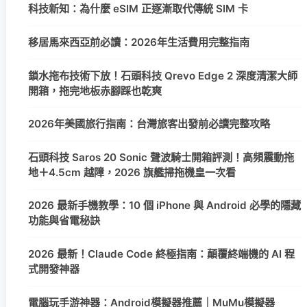
科技新知：為什麼 eSIM 正逐漸取代傳統 SIM 卡
移居馬來西亞前必讀：2026年生活費用完整指南
鎖水拖布技術下放！石頭科技 Qrevo Edge 2 深度清潔大師
開箱，拖完地板赤腳踩也乾爽
2026年美國旅行指南：台灣旅客出發前必讀完整攻略
石頭科技 Saros 20 Sonic 聲波騎士開箱評測！高頻震動拖
地＋4.5cm 越障，2026 旗艦掃拖機皇一次看
2026 最新手機教學：10 個 iPhone 與 Android 必學的隱藏
功能與省電秘訣
2026 最新！Claude Code 終極指南：顛覆終端機的 AI 程
式開發神器
電腦玩手游神器：Android模擬器推薦｜MuMu模擬器