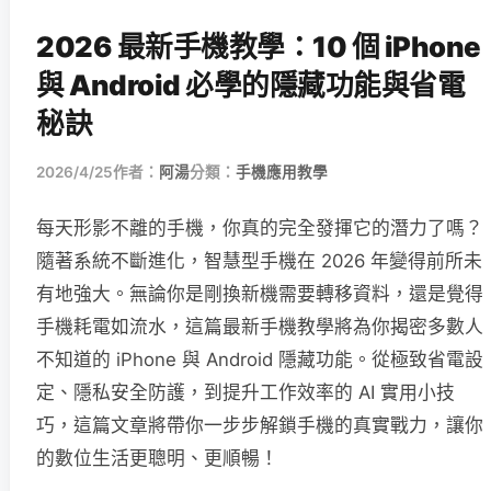
2026 最新手機教學：10 個 iPhone
與 Android 必學的隱藏功能與省電
秘訣
2026/4/25
作者：
阿湯
分類：
手機應用教學
每天形影不離的手機，你真的完全發揮它的潛力了嗎？
隨著系統不斷進化，智慧型手機在 2026 年變得前所未
有地強大。無論你是剛換新機需要轉移資料，還是覺得
手機耗電如流水，這篇最新手機教學將為你揭密多數人
不知道的 iPhone 與 Android 隱藏功能。從極致省電設
定、隱私安全防護，到提升工作效率的 AI 實用小技
巧，這篇文章將帶你一步步解鎖手機的真實戰力，讓你
的數位生活更聰明、更順暢！