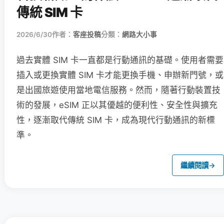
傳統 SIM 卡
2026/6/30
作者：
客座投稿
分類：
網路大小事
過去實體 SIM 卡一直都是行動通訊的基礎。使用者需要
插入或更換實體 SIM 卡才能更換手機、申辦新門號，或
是出國旅遊使用當地電信服務。然而，隨著行動裝置技
術的發展，eSIM 正以其優越的便利性、安全性與擴充
性，逐漸取代傳統 SIM 卡，成為現代行動通訊的新標
準。
繼續閱讀
→