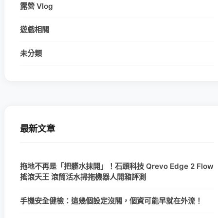
露營 Vlog
遊戲相關
未分類
最新文章
拖地不再是「把髒水抹開」！石頭科技 Qrevo Edge 2 Flow
搖滾天王 滾筒活水掃拖機器人開箱評測
手機安全健檢：這幾個設定沒關，個資可能早就在外流！