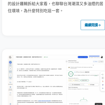
的設計邏輯拆給大家看，也聊聊台灣潮濕又多油煙的居
住環境，為什麼特別吃這一套。
繼續閱讀
→