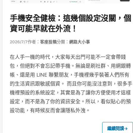
手機安全健檢：這幾個設定沒關，個
資可能早就在外流！
2026/7/7
作者：
客座投稿
分類：
網路大小事
在人手一機的時代，大家每天出門可能不一定會帶錢
包，但絕對不會忘記帶手機。無論是刷社群、用網銀轉
帳、還是用 LINE 聯繫朋友，手機裡幾乎裝著人們所有
的生活資訊跟敏感個資。 而且你可能沒注意到，很多手
機裡預設的系統設定，其實是為了讓你方便使用才這樣
設定，而不是為了你的資訊安全。所以，看似貼心的預
設功能，有時候反而會讓隱私外洩。
繼續閱讀
→