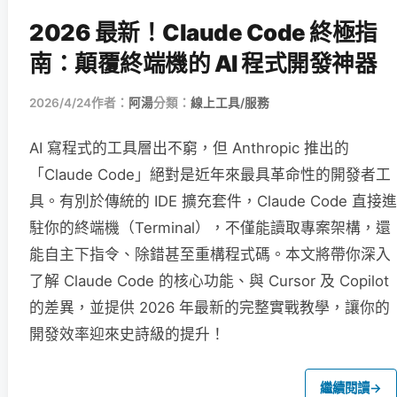
2026 最新！Claude Code 終極指
南：顛覆終端機的 AI 程式開發神器
2026/4/24
作者：
阿湯
分類：
線上工具/服務
AI 寫程式的工具層出不窮，但 Anthropic 推出的
「Claude Code」絕對是近年來最具革命性的開發者工
具。有別於傳統的 IDE 擴充套件，Claude Code 直接進
駐你的終端機（Terminal），不僅能讀取專案架構，還
能自主下指令、除錯甚至重構程式碼。本文將帶你深入
了解 Claude Code 的核心功能、與 Cursor 及 Copilot
的差異，並提供 2026 年最新的完整實戰教學，讓你的
開發效率迎來史詩級的提升！
繼續閱讀
→