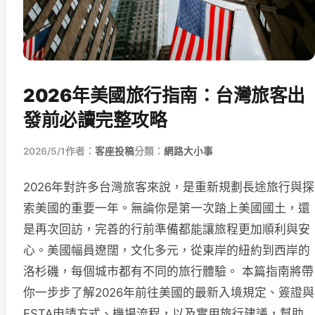
2026年美國旅行指南：台灣旅客出
發前必讀完整攻略
2026/5/1
作者：
客座投稿
分類：
網路大小事
2026年對許多台灣旅客來說，是重新規劃長途旅行與探
索美國的重要一年。無論你是第一次踏上美國國土，還
是再次回訪，完善的行前準備都能讓旅程更加順利與安
心。美國幅員遼闊，文化多元，從東岸的紐約到西岸的
洛杉磯，每個城市都有不同的旅行體驗。 本篇指南將帶
你一步步了解2026年前往美國的最新入境規定、簽證與
ESTA申請方式、機場流程，以及實用旅行建議，幫助