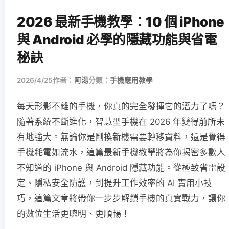
2026 最新手機教學：10 個 iPhone
與 Android 必學的隱藏功能與省電
秘訣
2026/4/25
作者：
阿湯
分類：
手機應用教學
每天形影不離的手機，你真的完全發揮它的潛力了嗎？
隨著系統不斷進化，智慧型手機在 2026 年變得前所未
有地強大。無論你是剛換新機需要轉移資料，還是覺得
手機耗電如流水，這篇最新手機教學將為你揭密多數人
不知道的 iPhone 與 Android 隱藏功能。從極致省電設
定、隱私安全防護，到提升工作效率的 AI 實用小技
巧，這篇文章將帶你一步步解鎖手機的真實戰力，讓你
的數位生活更聰明、更順暢！