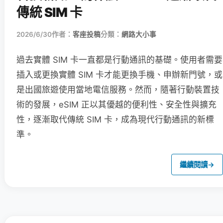
傳統 SIM 卡
2026/6/30
作者：
客座投稿
分類：
網路大小事
過去實體 SIM 卡一直都是行動通訊的基礎。使用者需要
插入或更換實體 SIM 卡才能更換手機、申辦新門號，或
是出國旅遊使用當地電信服務。然而，隨著行動裝置技
術的發展，eSIM 正以其優越的便利性、安全性與擴充
性，逐漸取代傳統 SIM 卡，成為現代行動通訊的新標
準。
繼續閱讀
→