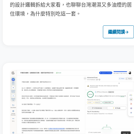
的設計邏輯拆給大家看，也聊聊台灣潮濕又多油煙的居
住環境，為什麼特別吃這一套。
繼續閱讀
→