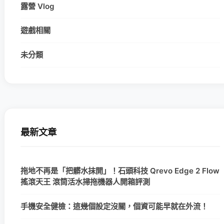
露營 Vlog
遊戲相關
未分類
最新文章
拖地不再是「把髒水抹開」！石頭科技 Qrevo Edge 2 Flow
搖滾天王 滾筒活水掃拖機器人開箱評測
手機安全健檢：這幾個設定沒關，個資可能早就在外流！