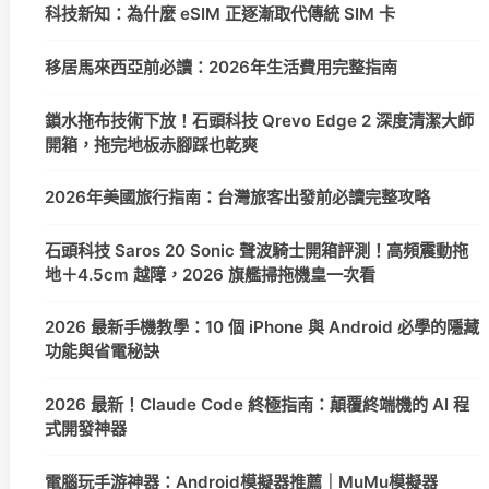
科技新知：為什麼 eSIM 正逐漸取代傳統 SIM 卡
移居馬來西亞前必讀：2026年生活費用完整指南
鎖水拖布技術下放！石頭科技 Qrevo Edge 2 深度清潔大師
開箱，拖完地板赤腳踩也乾爽
2026年美國旅行指南：台灣旅客出發前必讀完整攻略
石頭科技 Saros 20 Sonic 聲波騎士開箱評測！高頻震動拖
地＋4.5cm 越障，2026 旗艦掃拖機皇一次看
2026 最新手機教學：10 個 iPhone 與 Android 必學的隱藏
功能與省電秘訣
2026 最新！Claude Code 終極指南：顛覆終端機的 AI 程
式開發神器
電腦玩手游神器：Android模擬器推薦｜MuMu模擬器