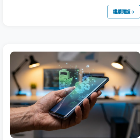
繼續閱讀
→