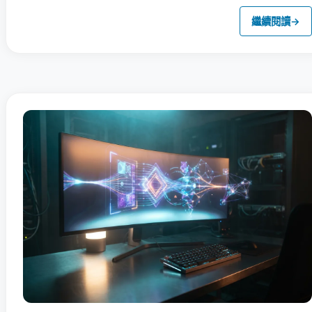
繼續閱讀
→