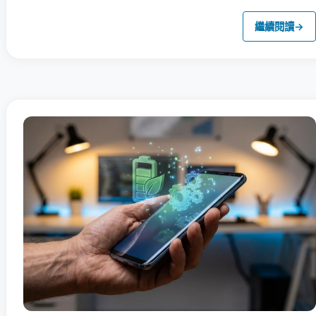
繼續閱讀
→