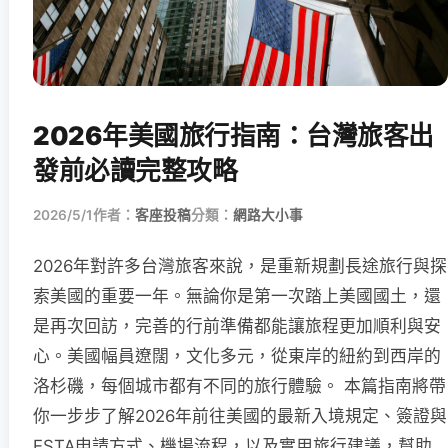
2026年美國旅行指南：台灣旅客出
發前必讀完整攻略
2026/5/1
作者：
客座投稿
分類：
網路大小事
2026年對許多台灣旅客來說，是重新規劃長途旅行與探
索美國的重要一年。無論你是第一次踏上美國國土，還
是再次回訪，完善的行前準備都能讓旅程更加順利與安
心。美國幅員遼闊，文化多元，從東岸的紐約到西岸的
洛杉磯，每個城市都有不同的旅行體驗。 本篇指南將帶
你一步步了解2026年前往美國的最新入境規定、簽證與
ESTA申請方式、機場流程，以及實用旅行建議，幫助