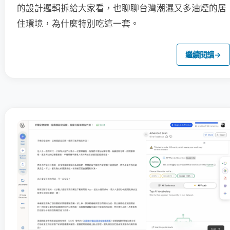
的設計邏輯拆給大家看，也聊聊台灣潮濕又多油煙的居
住環境，為什麼特別吃這一套。
繼續閱讀
→