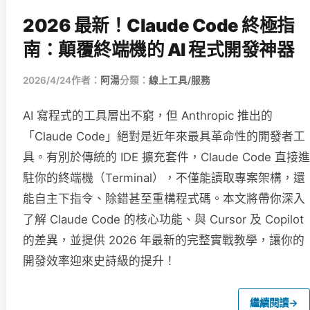
2026 最新！Claude Code 終極指
南：顛覆終端機的 AI 程式開發神器
2026/4/24
作者：
阿湯
分類：
線上工具/服務
AI 寫程式的工具層出不窮，但 Anthropic 推出的
「Claude Code」絕對是近年來最具革命性的開發者工
具。有別於傳統的 IDE 擴充套件，Claude Code 直接進
駐你的終端機（Terminal），不僅能讀取專案架構，還
能自主下指令、除錯甚至重構程式碼。本文將帶你深入
了解 Claude Code 的核心功能、與 Cursor 及 Copilot
的差異，並提供 2026 年最新的完整實戰教學，讓你的
開發效率迎來史詩級的提升！
繼續閱讀
→