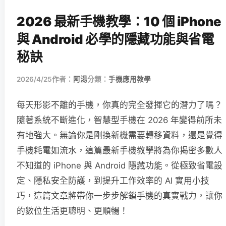
2026 最新手機教學：10 個 iPhone
與 Android 必學的隱藏功能與省電
秘訣
2026/4/25
作者：
阿湯
分類：
手機應用教學
每天形影不離的手機，你真的完全發揮它的潛力了嗎？
隨著系統不斷進化，智慧型手機在 2026 年變得前所未
有地強大。無論你是剛換新機需要轉移資料，還是覺得
手機耗電如流水，這篇最新手機教學將為你揭密多數人
不知道的 iPhone 與 Android 隱藏功能。從極致省電設
定、隱私安全防護，到提升工作效率的 AI 實用小技
巧，這篇文章將帶你一步步解鎖手機的真實戰力，讓你
的數位生活更聰明、更順暢！