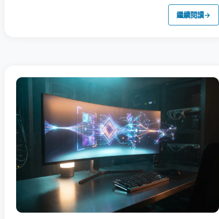
繼續閱讀
→