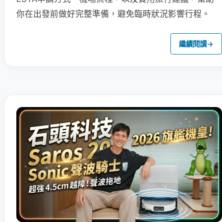
你在出發前做好完整準備，避免臨時狀況影響行程。
繼續閱讀
→