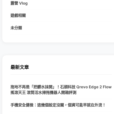
露營 Vlog
遊戲相關
未分類
最新文章
拖地不再是「把髒水抹開」！石頭科技 Qrevo Edge 2 Flow
搖滾天王 滾筒活水掃拖機器人開箱評測
手機安全健檢：這幾個設定沒關，個資可能早就在外流！