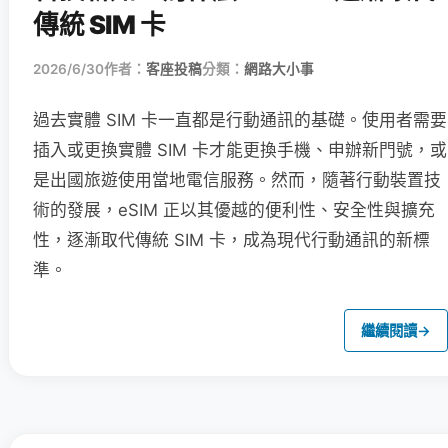
傳統 SIM 卡
2026/6/30
作者：
客座投稿
分類：
網路大小事
過去實體 SIM 卡一直都是行動通訊的基礎。使用者需要
插入或更換實體 SIM 卡才能更換手機、申辦新門號，或
是出國旅遊使用當地電信服務。然而，隨著行動裝置技
術的發展，eSIM 正以其優越的便利性、安全性與擴充
性，逐漸取代傳統 SIM 卡，成為現代行動通訊的新標
準。
繼續閱讀
→