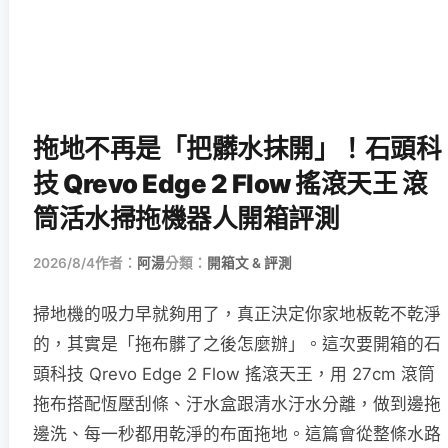
拖地不再是「把髒水抹開」！石頭科
技 Qrevo Edge 2 Flow 搖滾天王 滾
筒活水掃拖機器人開箱評測
2026/8/4
作者：
阿湯
分類：
開箱文 & 評測
掃地機的吸力早就夠用了，真正決定你家地板乾不乾淨
的，其實是「拖布髒了之後怎麼辦」。這次要開箱的石
頭科技 Qrevo Edge 2 Flow 搖滾天王，用 27cm 滾筒
拖布搭配恆壓刮條、汙水盒跟清水汙水分離，做到邊拖
邊洗、每一秒都用乾淨的布面拖地。這篇會從整條水路