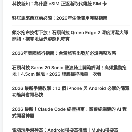
科技新知：為什麼 eSIM 正逐漸取代傳統 SIM 卡
移居馬來西亞前必讀：2026年生活費用完整指南
鎖水拖布技術下放！石頭科技 Qrevo Edge 2 深度清潔大師
開箱，拖完地板赤腳踩也乾爽
2026年美國旅行指南：台灣旅客出發前必讀完整攻略
石頭科技 Saros 20 Sonic 聲波騎士開箱評測！高頻震動拖
地＋4.5cm 越障，2026 旗艦掃拖機皇一次看
2026 最新手機教學：10 個 iPhone 與 Android 必學的隱藏
功能與省電秘訣
2026 最新！Claude Code 終極指南：顛覆終端機的 AI 程
式開發神器
電腦玩手游神器：Android模擬器推薦｜MuMu模擬器