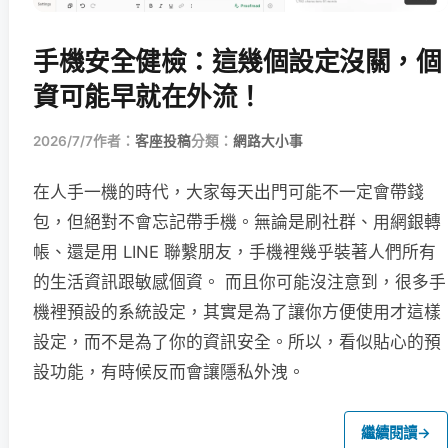
手機安全健檢：這幾個設定沒關，個
資可能早就在外流！
2026/7/7
作者：
客座投稿
分類：
網路大小事
在人手一機的時代，大家每天出門可能不一定會帶錢
包，但絕對不會忘記帶手機。無論是刷社群、用網銀轉
帳、還是用 LINE 聯繫朋友，手機裡幾乎裝著人們所有
的生活資訊跟敏感個資。 而且你可能沒注意到，很多手
機裡預設的系統設定，其實是為了讓你方便使用才這樣
設定，而不是為了你的資訊安全。所以，看似貼心的預
設功能，有時候反而會讓隱私外洩。
繼續閱讀
→