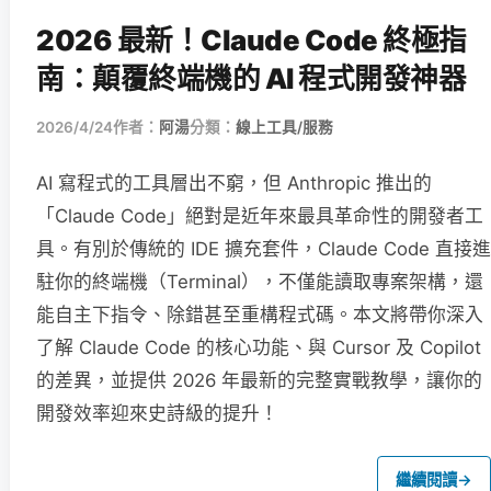
2026 最新！Claude Code 終極指
南：顛覆終端機的 AI 程式開發神器
2026/4/24
作者：
阿湯
分類：
線上工具/服務
AI 寫程式的工具層出不窮，但 Anthropic 推出的
「Claude Code」絕對是近年來最具革命性的開發者工
具。有別於傳統的 IDE 擴充套件，Claude Code 直接進
駐你的終端機（Terminal），不僅能讀取專案架構，還
能自主下指令、除錯甚至重構程式碼。本文將帶你深入
了解 Claude Code 的核心功能、與 Cursor 及 Copilot
的差異，並提供 2026 年最新的完整實戰教學，讓你的
開發效率迎來史詩級的提升！
繼續閱讀
→