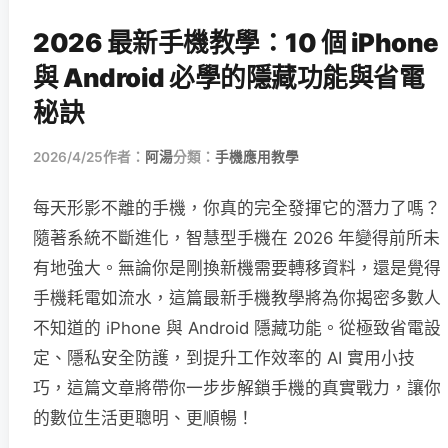
2026 最新手機教學：10 個 iPhone
與 Android 必學的隱藏功能與省電
秘訣
2026/4/25
作者：
阿湯
分類：
手機應用教學
每天形影不離的手機，你真的完全發揮它的潛力了嗎？
隨著系統不斷進化，智慧型手機在 2026 年變得前所未
有地強大。無論你是剛換新機需要轉移資料，還是覺得
手機耗電如流水，這篇最新手機教學將為你揭密多數人
不知道的 iPhone 與 Android 隱藏功能。從極致省電設
定、隱私安全防護，到提升工作效率的 AI 實用小技
巧，這篇文章將帶你一步步解鎖手機的真實戰力，讓你
的數位生活更聰明、更順暢！