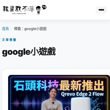
首頁
›
標籤：google小遊戲
文章標籤
google小遊戲