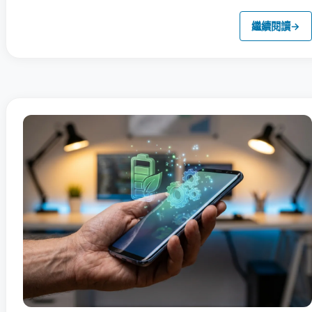
繼續閱讀
→