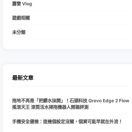
露營 Vlog
遊戲相關
未分類
最新文章
拖地不再是「把髒水抹開」！石頭科技 Qrevo Edge 2 Flow
搖滾天王 滾筒活水掃拖機器人開箱評測
手機安全健檢：這幾個設定沒關，個資可能早就在外流！