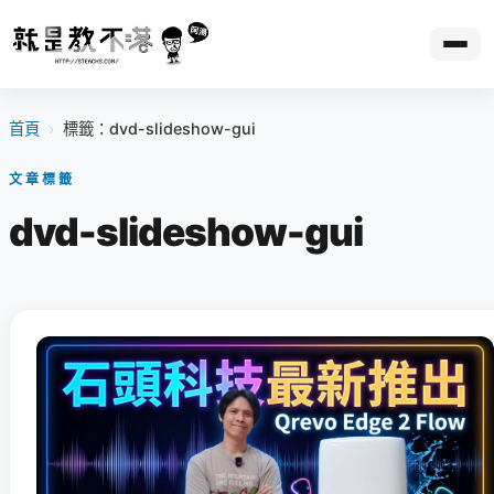
首頁
›
標籤：dvd-slideshow-gui
文章標籤
dvd-slideshow-gui