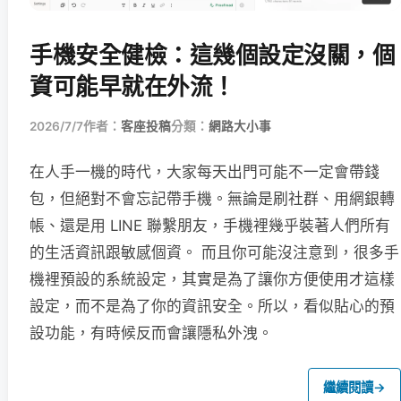
手機安全健檢：這幾個設定沒關，個
資可能早就在外流！
2026/7/7
作者：
客座投稿
分類：
網路大小事
在人手一機的時代，大家每天出門可能不一定會帶錢
包，但絕對不會忘記帶手機。無論是刷社群、用網銀轉
帳、還是用 LINE 聯繫朋友，手機裡幾乎裝著人們所有
的生活資訊跟敏感個資。 而且你可能沒注意到，很多手
機裡預設的系統設定，其實是為了讓你方便使用才這樣
設定，而不是為了你的資訊安全。所以，看似貼心的預
設功能，有時候反而會讓隱私外洩。
繼續閱讀
→