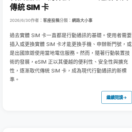
傳統 SIM 卡
2026/6/30
作者：
客座投稿
分類：
網路大小事
過去實體 SIM 卡一直都是行動通訊的基礎。使用者需要
插入或更換實體 SIM 卡才能更換手機、申辦新門號，或
是出國旅遊使用當地電信服務。然而，隨著行動裝置技
術的發展，eSIM 正以其優越的便利性、安全性與擴充
性，逐漸取代傳統 SIM 卡，成為現代行動通訊的新標
準。
繼續閱讀
→