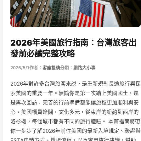
2026年美國旅行指南：台灣旅客出
發前必讀完整攻略
2026/5/1
作者：
客座投稿
分類：
網路大小事
2026年對許多台灣旅客來說，是重新規劃長途旅行與探
索美國的重要一年。無論你是第一次踏上美國國土，還
是再次回訪，完善的行前準備都能讓旅程更加順利與安
心。美國幅員遼闊，文化多元，從東岸的紐約到西岸的
洛杉磯，每個城市都有不同的旅行體驗。 本篇指南將帶
你一步步了解2026年前往美國的最新入境規定、簽證與
ESTA申請方式、機場流程，以及實用旅行建議，幫助