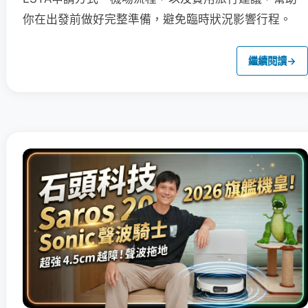
你在出發前做好完整準備，避免臨時狀況影響行程。
繼續閱讀
→