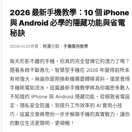
2026 最新手機教學：10 個 iPhone
與 Android 必學的隱藏功能與省電
秘訣
2026/4/25
作者：
阿湯
分類：
手機應用教學
每天形影不離的手機，你真的完全發揮它的潛力了嗎？
隨著系統不斷進化，智慧型手機在 2026 年變得前所未
有地強大。無論你是剛換新機需要轉移資料，還是覺得
手機耗電如流水，這篇最新手機教學將為你揭密多數人
不知道的 iPhone 與 Android 隱藏功能。從極致省電設
定、隱私安全防護，到提升工作效率的 AI 實用小技
巧，這篇文章將帶你一步步解鎖手機的真實戰力，讓你
的數位生活更聰明、更順暢！