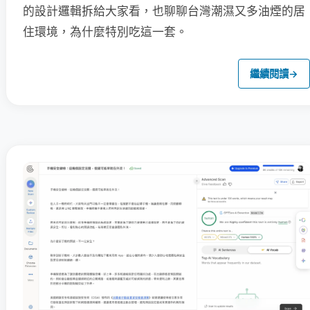
的設計邏輯拆給大家看，也聊聊台灣潮濕又多油煙的居
住環境，為什麼特別吃這一套。
繼續閱讀
→