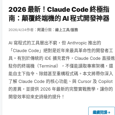
2026 最新！Claude Code 終極指
南：顛覆終端機的 AI 程式開發神器
2026/4/24
作者：
阿湯
分類：
線上工具/服務
AI 寫程式的工具層出不窮，但 Anthropic 推出的
「Claude Code」絕對是近年來最具革命性的開發者工
具。有別於傳統的 IDE 擴充套件，Claude Code 直接進
駐你的終端機（Terminal），不僅能讀取專案架構，還
能自主下指令、除錯甚至重構程式碼。本文將帶你深入
了解 Claude Code 的核心功能、與 Cursor 及 Copilot
的差異，並提供 2026 年最新的完整實戰教學，讓你的
開發效率迎來史詩級的提升！
繼續閱讀
→