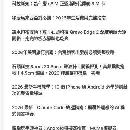
科技新知：為什麼 eSIM 正逐漸取代傳統 SIM 卡
移居馬來西亞前必讀：2026年生活費用完整指南
鎖水拖布技術下放！石頭科技 Qrevo Edge 2 深度清潔大師
開箱，拖完地板赤腳踩也乾爽
2026年美國旅行指南：台灣旅客出發前必讀完整攻略
石頭科技 Saros 20 Sonic 聲波騎士開箱評測！高頻震動拖
地＋4.5cm 越障，2026 旗艦掃拖機皇一次看
2026 最新手機教學：10 個 iPhone 與 Android 必學的隱藏
功能與省電秘訣
2026 最新！Claude Code 終極指南：顛覆終端機的 AI 程
式開發神器
電腦玩手游神器：Android模擬器推薦｜MuMu模擬器