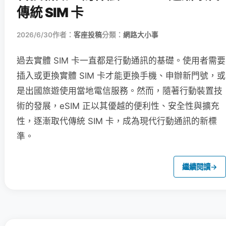
傳統 SIM 卡
2026/6/30
作者：
客座投稿
分類：
網路大小事
過去實體 SIM 卡一直都是行動通訊的基礎。使用者需要
插入或更換實體 SIM 卡才能更換手機、申辦新門號，或
是出國旅遊使用當地電信服務。然而，隨著行動裝置技
術的發展，eSIM 正以其優越的便利性、安全性與擴充
性，逐漸取代傳統 SIM 卡，成為現代行動通訊的新標
準。
繼續閱讀
→