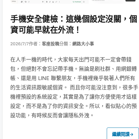
手機安全健檢：這幾個設定沒關，個
資可能早就在外流！
2026/7/7
作者：
客座投稿
分類：
網路大小事
在人手一機的時代，大家每天出門可能不一定會帶錢
包，但絕對不會忘記帶手機。無論是刷社群、用網銀轉
帳、還是用 LINE 聯繫朋友，手機裡幾乎裝著人們所有
的生活資訊跟敏感個資。 而且你可能沒注意到，很多手
機裡預設的系統設定，其實是為了讓你方便使用才這樣
設定，而不是為了你的資訊安全。所以，看似貼心的預
設功能，有時候反而會讓隱私外洩。
繼續閱讀
→