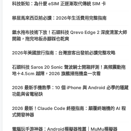
科技新知：為什麼 eSIM 正逐漸取代傳統 SIM 卡
移居馬來西亞前必讀：2026年生活費用完整指南
鎖水拖布技術下放！石頭科技 Qrevo Edge 2 深度清潔大師
開箱，拖完地板赤腳踩也乾爽
2026年美國旅行指南：台灣旅客出發前必讀完整攻略
石頭科技 Saros 20 Sonic 聲波騎士開箱評測！高頻震動拖
地＋4.5cm 越障，2026 旗艦掃拖機皇一次看
2026 最新手機教學：10 個 iPhone 與 Android 必學的隱藏
功能與省電秘訣
2026 最新！Claude Code 終極指南：顛覆終端機的 AI 程
式開發神器
電腦玩手游神器：Android模擬器推薦｜MuMu模擬器