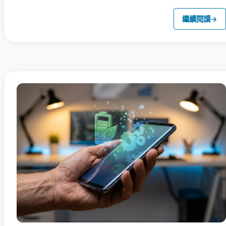
繼續閱讀
→