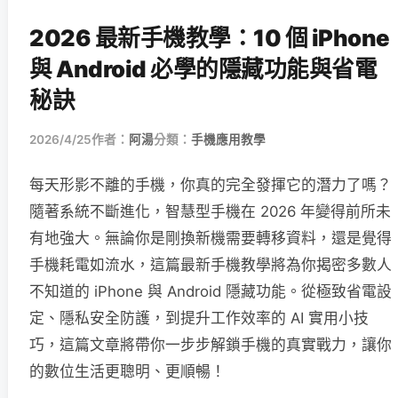
2026 最新手機教學：10 個 iPhone
與 Android 必學的隱藏功能與省電
秘訣
2026/4/25
作者：
阿湯
分類：
手機應用教學
每天形影不離的手機，你真的完全發揮它的潛力了嗎？
隨著系統不斷進化，智慧型手機在 2026 年變得前所未
有地強大。無論你是剛換新機需要轉移資料，還是覺得
手機耗電如流水，這篇最新手機教學將為你揭密多數人
不知道的 iPhone 與 Android 隱藏功能。從極致省電設
定、隱私安全防護，到提升工作效率的 AI 實用小技
巧，這篇文章將帶你一步步解鎖手機的真實戰力，讓你
的數位生活更聰明、更順暢！