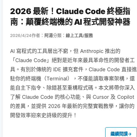
2026 最新！Claude Code 終極指
南：顛覆終端機的 AI 程式開發神器
2026/4/24
作者：
阿湯
分類：
線上工具/服務
AI 寫程式的工具層出不窮，但 Anthropic 推出的
「Claude Code」絕對是近年來最具革命性的開發者工
具。有別於傳統的 IDE 擴充套件，Claude Code 直接進
駐你的終端機（Terminal），不僅能讀取專案架構，還
能自主下指令、除錯甚至重構程式碼。本文將帶你深入
了解 Claude Code 的核心功能、與 Cursor 及 Copilot
的差異，並提供 2026 年最新的完整實戰教學，讓你的
開發效率迎來史詩級的提升！
繼續閱讀
→