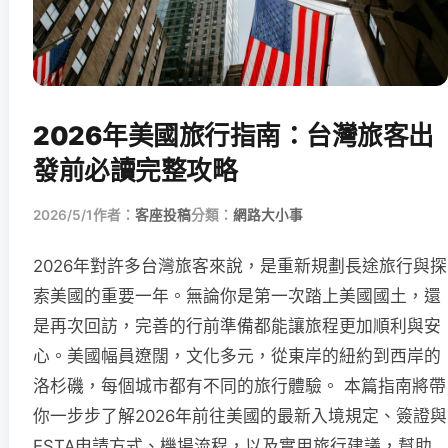
2026年美國旅行指南：台灣旅客出
發前必讀完整攻略
2026/5/1
作者：
客座投稿
分類：
網路大小事
2026年對許多台灣旅客來說，是重新規劃長途旅行與探
索美國的重要一年。無論你是第一次踏上美國國土，還
是再次回訪，完善的行前準備都能讓旅程更加順利與安
心。美國幅員遼闊，文化多元，從東岸的紐約到西岸的
洛杉磯，每個城市都有不同的旅行體驗。 本篇指南將帶
你一步步了解2026年前往美國的最新入境規定、簽證與
ESTA申請方式、機場流程，以及實用旅行建議，幫助