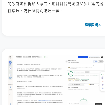
的設計邏輯拆給大家看，也聊聊台灣潮濕又多油煙的居
住環境，為什麼特別吃這一套。
繼續閱讀
→