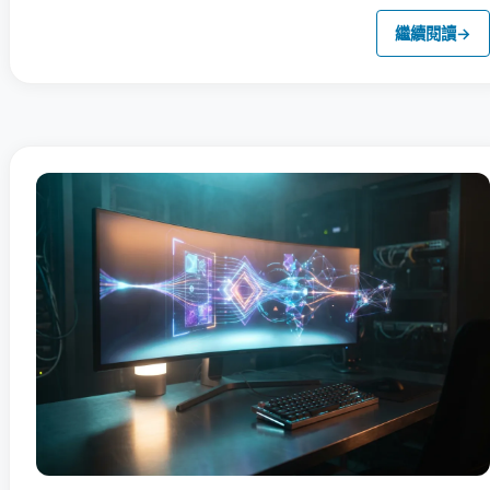
繼續閱讀
→