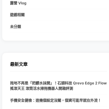
露營 Vlog
遊戲相關
未分類
最新文章
拖地不再是「把髒水抹開」！石頭科技 Qrevo Edge 2 Flow
搖滾天王 滾筒活水掃拖機器人開箱評測
手機安全健檢：這幾個設定沒關，個資可能早就在外流！