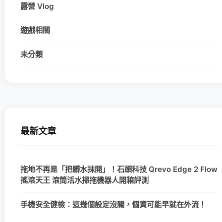
露營 Vlog
遊戲相關
未分類
最新文章
拖地不再是「把髒水抹開」！石頭科技 Qrevo Edge 2 Flow
搖滾天王 滾筒活水掃拖機器人開箱評測
手機安全健檢：這幾個設定沒關，個資可能早就在外流！