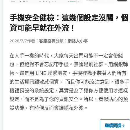
手機安全健檢：這幾個設定沒關，個
資可能早就在外流！
2026/7/7
作者：
客座投稿
分類：
網路大小事
在人手一機的時代，大家每天出門可能不一定會帶錢
包，但絕對不會忘記帶手機。無論是刷社群、用網銀轉
帳、還是用 LINE 聯繫朋友，手機裡幾乎裝著人們所有
的生活資訊跟敏感個資。 而且你可能沒注意到，很多手
機裡預設的系統設定，其實是為了讓你方便使用才這樣
設定，而不是為了你的資訊安全。所以，看似貼心的預
設功能，有時候反而會讓隱私外洩。
繼續閱讀
→