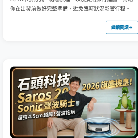
你在出發前做好完整準備，避免臨時狀況影響行程。
繼續閱讀
→