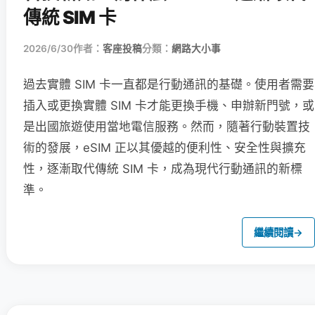
傳統 SIM 卡
2026/6/30
作者：
客座投稿
分類：
網路大小事
過去實體 SIM 卡一直都是行動通訊的基礎。使用者需要
插入或更換實體 SIM 卡才能更換手機、申辦新門號，或
是出國旅遊使用當地電信服務。然而，隨著行動裝置技
術的發展，eSIM 正以其優越的便利性、安全性與擴充
性，逐漸取代傳統 SIM 卡，成為現代行動通訊的新標
準。
繼續閱讀
→