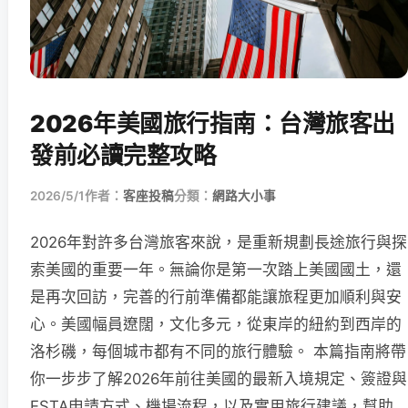
2026年美國旅行指南：台灣旅客出
發前必讀完整攻略
2026/5/1
作者：
客座投稿
分類：
網路大小事
2026年對許多台灣旅客來說，是重新規劃長途旅行與探
索美國的重要一年。無論你是第一次踏上美國國土，還
是再次回訪，完善的行前準備都能讓旅程更加順利與安
心。美國幅員遼闊，文化多元，從東岸的紐約到西岸的
洛杉磯，每個城市都有不同的旅行體驗。 本篇指南將帶
你一步步了解2026年前往美國的最新入境規定、簽證與
ESTA申請方式、機場流程，以及實用旅行建議，幫助