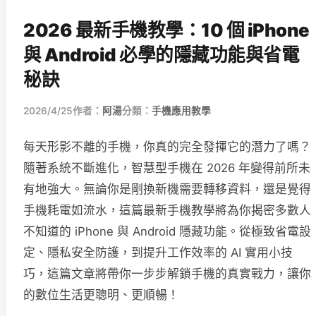
2026 最新手機教學：10 個 iPhone
與 Android 必學的隱藏功能與省電
秘訣
2026/4/25
作者：
阿湯
分類：
手機應用教學
每天形影不離的手機，你真的完全發揮它的潛力了嗎？
隨著系統不斷進化，智慧型手機在 2026 年變得前所未
有地強大。無論你是剛換新機需要轉移資料，還是覺得
手機耗電如流水，這篇最新手機教學將為你揭密多數人
不知道的 iPhone 與 Android 隱藏功能。從極致省電設
定、隱私安全防護，到提升工作效率的 AI 實用小技
巧，這篇文章將帶你一步步解鎖手機的真實戰力，讓你
的數位生活更聰明、更順暢！