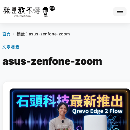
首頁
›
標籤：asus-zenfone-zoom
文章標籤
asus-zenfone-zoom