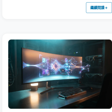
繼續閱讀
→