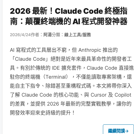
2026 最新！Claude Code 終極指
南：顛覆終端機的 AI 程式開發神器
2026/4/24
作者：
阿湯
分類：
線上工具/服務
AI 寫程式的工具層出不窮，但 Anthropic 推出的
「Claude Code」絕對是近年來最具革命性的開發者工
具。有別於傳統的 IDE 擴充套件，Claude Code 直接進
駐你的終端機（Terminal），不僅能讀取專案架構，還
能自主下指令、除錯甚至重構程式碼。本文將帶你深入
了解 Claude Code 的核心功能、與 Cursor 及 Copilot
的差異，並提供 2026 年最新的完整實戰教學，讓你的
開發效率迎來史詩級的提升！
繼續閱讀
→