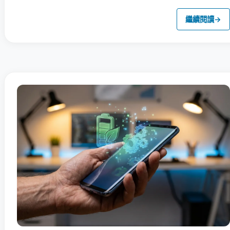
繼續閱讀
→