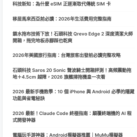
科技新知：為什麼 eSIM 正逐漸取代傳統 SIM 卡
移居馬來西亞前必讀：2026年生活費用完整指南
鎖水拖布技術下放！石頭科技 Qrevo Edge 2 深度清潔大師
開箱，拖完地板赤腳踩也乾爽
2026年美國旅行指南：台灣旅客出發前必讀完整攻略
石頭科技 Saros 20 Sonic 聲波騎士開箱評測！高頻震動拖
地＋4.5cm 越障，2026 旗艦掃拖機皇一次看
2026 最新手機教學：10 個 iPhone 與 Android 必學的隱藏
功能與省電秘訣
2026 最新！Claude Code 終極指南：顛覆終端機的 AI 程
式開發神器
電腦玩手游神器：Android模擬器推薦｜MuMu模擬器