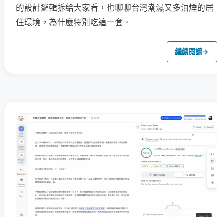
的設計邏輯拆給大家看，也聊聊台灣潮濕又多油煙的居
住環境，為什麼特別吃這一套。
繼續閱讀
→