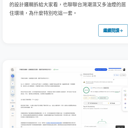
的設計邏輯拆給大家看，也聊聊台灣潮濕又多油煙的居
住環境，為什麼特別吃這一套。
繼續閱讀
→