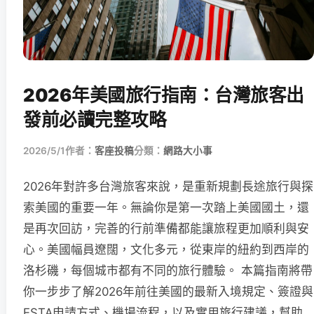
2026年美國旅行指南：台灣旅客出
發前必讀完整攻略
2026/5/1
作者：
客座投稿
分類：
網路大小事
2026年對許多台灣旅客來說，是重新規劃長途旅行與探
索美國的重要一年。無論你是第一次踏上美國國土，還
是再次回訪，完善的行前準備都能讓旅程更加順利與安
心。美國幅員遼闊，文化多元，從東岸的紐約到西岸的
洛杉磯，每個城市都有不同的旅行體驗。 本篇指南將帶
你一步步了解2026年前往美國的最新入境規定、簽證與
ESTA申請方式、機場流程，以及實用旅行建議，幫助