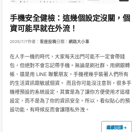
手機安全健檢：這幾個設定沒關，個
資可能早就在外流！
2026/7/7
作者：
客座投稿
分類：
網路大小事
在人手一機的時代，大家每天出門可能不一定會帶錢
包，但絕對不會忘記帶手機。無論是刷社群、用網銀轉
帳、還是用 LINE 聯繫朋友，手機裡幾乎裝著人們所有
的生活資訊跟敏感個資。 而且你可能沒注意到，很多手
機裡預設的系統設定，其實是為了讓你方便使用才這樣
設定，而不是為了你的資訊安全。所以，看似貼心的預
設功能，有時候反而會讓隱私外洩。
繼續閱讀
→