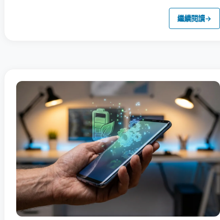
繼續閱讀
→