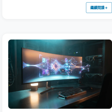
繼續閱讀
→