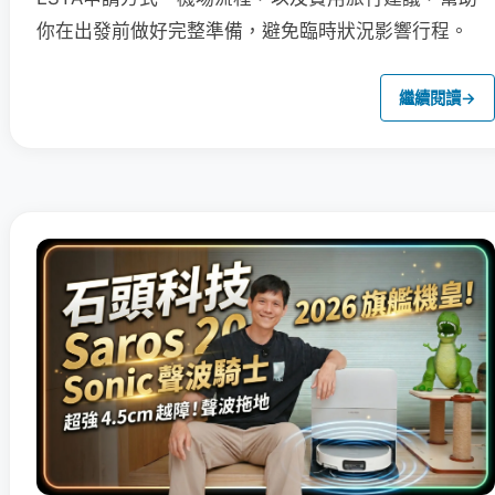
你在出發前做好完整準備，避免臨時狀況影響行程。
繼續閱讀
→