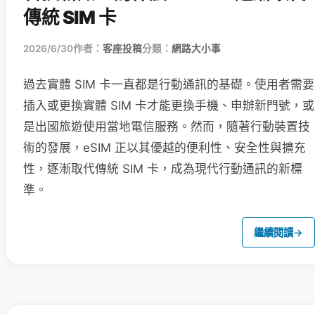
傳統 SIM 卡
2026/6/30
作者：
客座投稿
分類：
網路大小事
過去實體 SIM 卡一直都是行動通訊的基礎。使用者需要
插入或更換實體 SIM 卡才能更換手機、申辦新門號，或
是出國旅遊使用當地電信服務。然而，隨著行動裝置技
術的發展，eSIM 正以其優越的便利性、安全性與擴充
性，逐漸取代傳統 SIM 卡，成為現代行動通訊的新標
準。
繼續閱讀
→