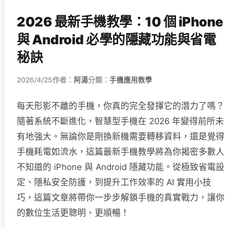
2026 最新手機教學：10 個 iPhone
與 Android 必學的隱藏功能與省電
秘訣
2026/4/25
作者：
阿湯
分類：
手機應用教學
每天形影不離的手機，你真的完全發揮它的潛力了嗎？
隨著系統不斷進化，智慧型手機在 2026 年變得前所未
有地強大。無論你是剛換新機需要轉移資料，還是覺得
手機耗電如流水，這篇最新手機教學將為你揭密多數人
不知道的 iPhone 與 Android 隱藏功能。從極致省電設
定、隱私安全防護，到提升工作效率的 AI 實用小技
巧，這篇文章將帶你一步步解鎖手機的真實戰力，讓你
的數位生活更聰明、更順暢！