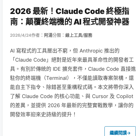
2026 最新！Claude Code 終極指
南：顛覆終端機的 AI 程式開發神器
2026/4/24
作者：
阿湯
分類：
線上工具/服務
AI 寫程式的工具層出不窮，但 Anthropic 推出的
「Claude Code」絕對是近年來最具革命性的開發者工
具。有別於傳統的 IDE 擴充套件，Claude Code 直接進
駐你的終端機（Terminal），不僅能讀取專案架構，還
能自主下指令、除錯甚至重構程式碼。本文將帶你深入
了解 Claude Code 的核心功能、與 Cursor 及 Copilot
的差異，並提供 2026 年最新的完整實戰教學，讓你的
開發效率迎來史詩級的提升！
繼續閱讀
→