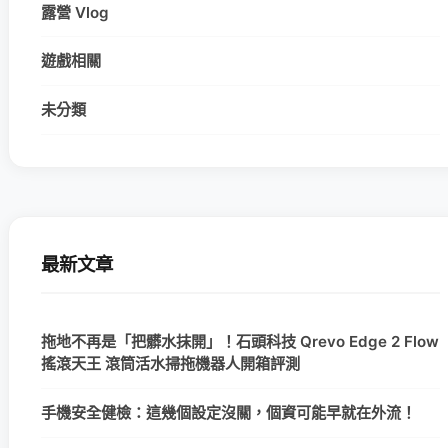
露營 Vlog
遊戲相關
未分類
最新文章
拖地不再是「把髒水抹開」！石頭科技 Qrevo Edge 2 Flow
搖滾天王 滾筒活水掃拖機器人開箱評測
手機安全健檢：這幾個設定沒關，個資可能早就在外流！