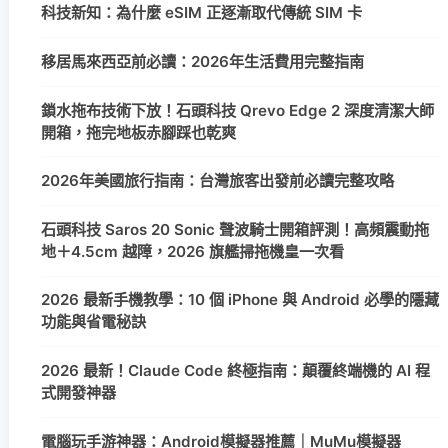
科技新知：為什麼 eSIM 正逐漸取代傳統 SIM 卡
移居馬來西亞前必讀：2026年生活費用完整指南
鎖水拖布技術下放！石頭科技 Qrevo Edge 2 深度清潔大師
開箱，拖完地板赤腳踩也乾爽
2026年美國旅行指南：台灣旅客出發前必讀完整攻略
石頭科技 Saros 20 Sonic 聲波騎士開箱評測！高頻震動拖
地＋4.5cm 越障，2026 旗艦掃拖機皇一次看
2026 最新手機教學：10 個 iPhone 與 Android 必學的隱藏
功能與省電秘訣
2026 最新！Claude Code 終極指南：顛覆終端機的 AI 程
式開發神器
電腦玩手游神器：Android模擬器推薦｜MuMu模擬器